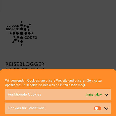
Wir verwenden Cookies, um unsere Website und unseren Service zu
optimieren. Entscheidet selber, welche ihr zulassen mögt.
Euer direkter Draht zu uns:
Funktionale Cookies
Immer aktiv
Thomas Rathay und Silke Rommel
Holderbuschweg 48
Cookies für Statistiken
70563 Stuttgart