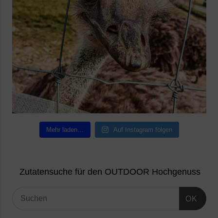
Mehr laden…
Auf Instagram folgen
Zutatensuche für den OUTDOOR Hochgenuss
OK