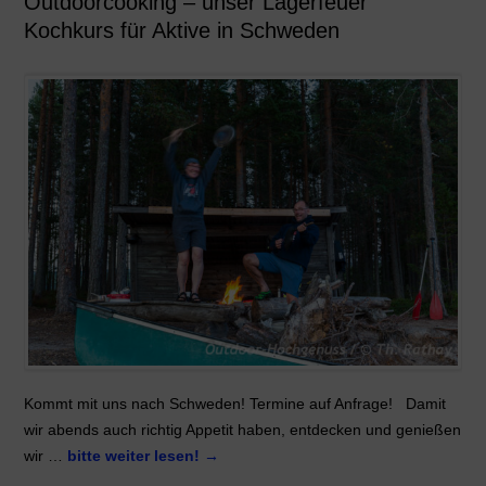
Outdoorcooking – unser Lagerfeuer
Kochkurs für Aktive in Schweden
Kommt mit uns nach Schweden! Termine auf Anfrage! Damit
wir abends auch richtig Appetit haben, entdecken und genießen
wir …
bitte weiter lesen!
→