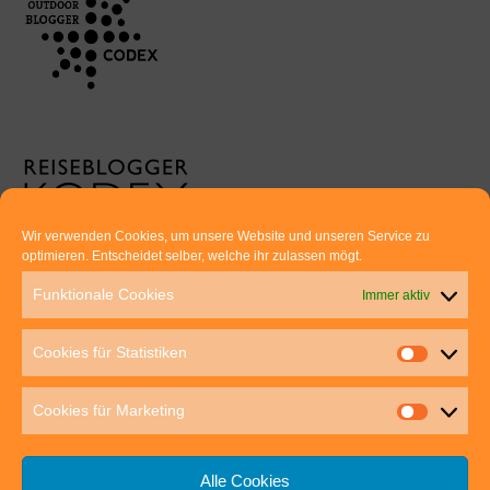
Wir verwenden Cookies, um unsere Website und unseren Service zu
optimieren. Entscheidet selber, welche ihr zulassen mögt.
Euer direkter Draht zu uns:
Funktionale Cookies
Immer aktiv
Thomas Rathay und Silke Rommel
Holderbuschweg 48
Cookies für Statistiken
70563 Stuttgart
post@outdoor-hochgenuss.de
Cookies für Marketing
Alle Cookies