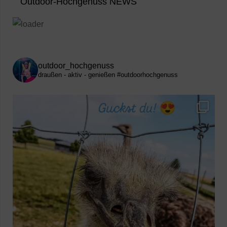
Outdoor-Hochgenuss NEWS
outdoor_hochgenuss
draußen - aktiv - genießen
#outdoorhochgenuss