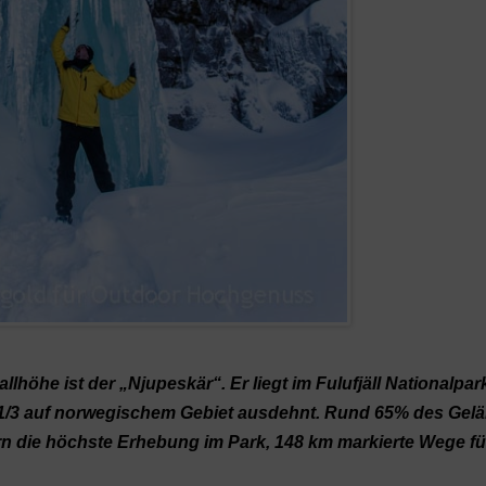
höhe ist der „Njupeskär“. Er liegt im Fulufjäll Nationalpark
 1/3 auf norwegischem Gebiet ausdehnt. Rund 65% des Gel
etern die höchste Erhebung im Park, 148 km markierte Wege f