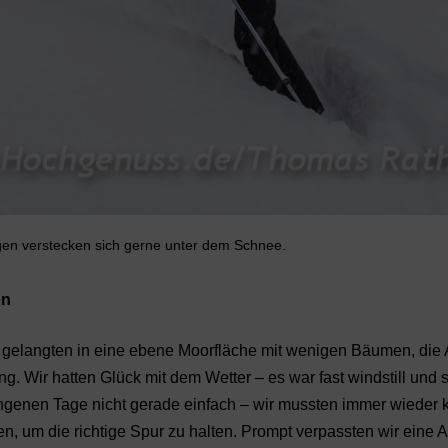
en verstecken sich gerne unter dem Schnee.
en
ir gelangten in eine ebene Moorfläche mit wenigen Bäumen, die
ung. Wir hatten Glück mit dem Wetter – es war fast windstill und s
genen Tage nicht gerade einfach – wir mussten immer wieder k
 um die richtige Spur zu halten. Prompt verpassten wir eine