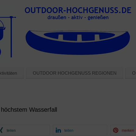
tivitäten
OUTDOOR HOCHGENUSS REGIONEN
O
 höchstem Wasserfall
teilen
teilen
merken