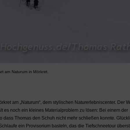
art am Naturum in Mörkret.
rkret am „Naturum“, dem stylischen Naturerlebniscenter. Der 
lt es noch ein kleines Materialproblem zu lösen: Bei einem der
 dass Thomas den Schuh nicht mehr schließen konnte. Glückl
Schlaufe ein Provisorium basteln, das die Tiefschneetour übers