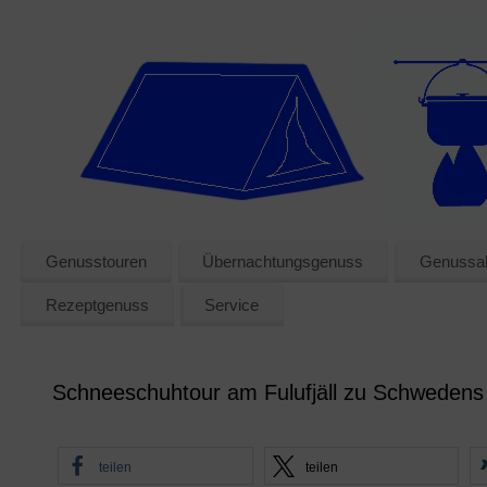
Genusstouren
Übernachtungsgenuss
Genussak
Rezeptgenuss
Service
Schneeschuhtour am Fulufjäll zu Schwedens
teilen
teilen