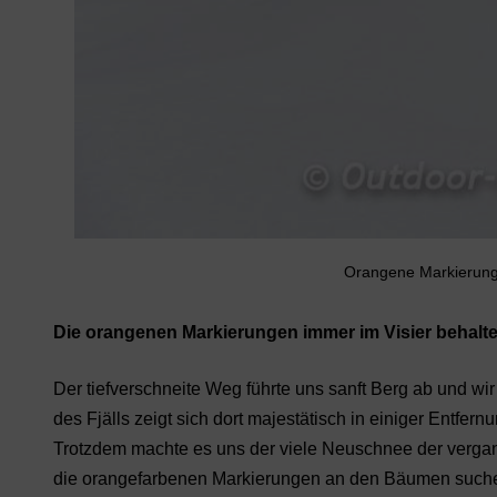
Orangene Markierung
Die
orangenen
Markierungen
immer im Visier behalt
Der tiefverschneite Weg führte uns sanft Berg ab und w
des Fjälls zeigt sich dort majestätisch in einiger Entfern
Trotzdem machte es uns der viele Neuschnee der vergan
die orangefarbenen Markierungen an den Bäumen suchen,