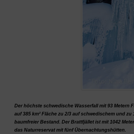
Der höchste schwedische Wasserfall mit 93 Metern Fall
auf 385 km² Fläche zu 2/3 auf schwedischem und zu
baumfreier Bestand. Der Brattfjället ist mit 1042 M
das Naturreservat mit fünf Übernachtungshütten.