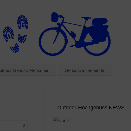
utdoor Genuss Menschen
Genusswochenende
Outdoor-Hochgenuss NEWS
2