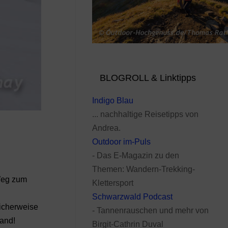
BLOGROLL & Linktipps
Indigo Blau
... nachhaltige Reisetipps von
Andrea.
Outdoor im-Puls
- Das E-Magazin zu den
Themen: Wandern-Trekking-
Weg zum
Klettersport
Schwarzwald Podcast
icherweise
- Tannenrauschen und mehr von
tand!
Birgit-Cathrin Duval