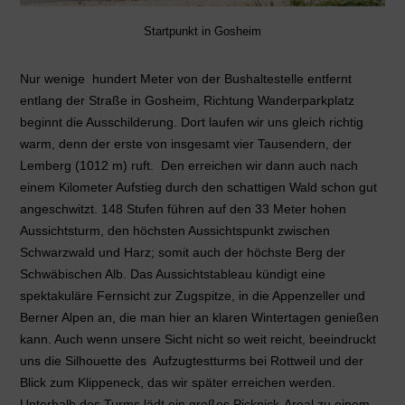
Startpunkt in Gosheim
Nur wenige hundert Meter von der Bushaltestelle entfernt
entlang der Straße in Gosheim, Richtung Wanderparkplatz
beginnt die Ausschilderung. Dort laufen wir uns gleich richtig
warm, denn der erste von insgesamt vier Tausendern, der
Lemberg (1012 m) ruft. Den erreichen wir dann auch nach
einem Kilometer Aufstieg durch den schattigen Wald schon gut
angeschwitzt. 148 Stufen führen auf den 33 Meter hohen
Aussichtsturm, den höchsten Aussichtspunkt zwischen
Schwarzwald und Harz; somit auch der höchste Berg der
Schwäbischen Alb. Das Aussichtstableau kündigt eine
spektakuläre Fernsicht zur Zugspitze, in die Appenzeller und
Berner Alpen an, die man hier an klaren Wintertagen genießen
kann. Auch wenn unsere Sicht nicht so weit reicht, beeindruckt
uns die Silhouette des Aufzugtestturms bei Rottweil und der
Blick zum Klippeneck, das wir später erreichen werden.
Unterhalb des Turms lädt ein großes Picknick-Areal zu einem