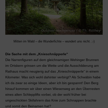
Mitten im Wald – die Wunderfichte – wundert uns nicht. ;-)
Die Sache mit dem „Knieschnäpperle“
Die Narrenfiguren auf dem gleichnamigen Wehinger Brunnen
im Ortskern grinsen um die Wette und die Ausschilderung am
Rathaus macht neugierig auf das „Knieschnäpperle“ in einem
Kilometer. Was sich wohl dahinter verbirgt? Als Schwäbin habe
ich da zwar so einige Ideen, aber ich bin gespannt! Den Berg
hinauf kommen wir über einen Wiesenweg an den Überresten
eines alten Schlepplifts vorbei, ob der wohl früher bei
ungeschickten Skifahrern das Knie zum Schnappen brachte
und somit den Beinamen hat?