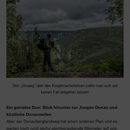
Den „Umweg“ über den Knopfmacherfelsen sollte man sich auf
keinen Fall entgehen lassen!
Ein geniales Duo: Blick hinunter zur Jungen Donau und
köstliche Donauwellen
Aber der Donauberglandweg hat einen anderen Plan und es
warten noch rund sechs atemberaubende Kilometer auf uns.