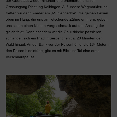
der Oberstadt wieder hinunter und orientieren uns zum
Ortsausgang Richtung Kolbingen. Auf unsere Wegmarkierung
treffen wir dann wieder am „Mühlenöschle“, die gelben Felsen
oben im Hang, die uns an fletschende Zähne erinnern, geben
uns schon einen kleinen Vorgeschmack auf den Anstieg der
gleich folgt. Denn nachdem wir die Galluskirche passieren,
schlängelt sich ein Pfad in Serpentinen ca. 20 Minuten den
Wald hinauf. An der Bank vor der Felsenhöhle, die 134 Meter in
den Felsen hineinführt, gibt es mit Blick ins Tal eine erste
Verschnaufpause.