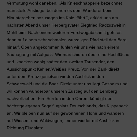
Vermutung wohl daneben. „Als Knieschnäpperle bezeichnet
man steile Anstiege, bei denen es dem Wanderer beim
Hinuntergehen sozusagen ins Knie ‚fährt‘“, erklärt uns am
nächsten Abend unser Herbergsvater Siegfried Radzuzweit in
Mühlheim. Nach einem weiteren Forstwegabschnitt geht es
dann auf einem sehr schmalen wurzeligen Pfad steil den Berg
hinauf. Oben angekommen fühlen wir uns wie nach einem
Saunagang mit Aufguss. Wir marschieren über eine Hochfläche
und knacken wenig später den zweiten Tausender, den
Aussichtspunkt Kehlen/Weißes Kreuz. Von der Bank direkt
unter dem Kreuz genießen wir den Ausblick in den
Schwarzwald und die Baar. Direkt unter uns liegt Gosheim und
wir können wunderbar unseren Zustieg auf den Lemberg
nachvollziehen. Ein Surrton in den Ohren, kündigt den
höchstgelegenen Segelflugplatz Deutschlands, das Klippeneck
an. Wir bleiben nun auf der gewonnenen Höhe und wandern
auf Wiesen- und Waldwegen, immer wieder mit Ausblick in
Richtung Flugplatz.