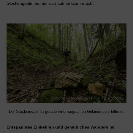
Glockengebimmel auf sich aufmerksam macht.
Der Stockeinsatz ist gerade im unwegsamen Gelände sehr hilfreich
Entspanntes Einkehren und gemütliches Wandern im