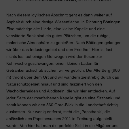
Nach diesem idyllischen Abschnitt geht es dann weiter auf
Asphalt durch eine riesige Wiesenfläche in Richtung Böttingen.
Eine mächtige alte Linde, eine kleine Kapelle und eine
verwitterte Bank sind ein gutes Plätzchen, um die ruhige,
malerische Atmosphäre zu genießen. Nach Böttingen gelangen
wir über das Industriegebiet und den Friedhof. Hier ist fast
nichts los, auf einigen Gehwegen wird der Besen zur
Kehrwoche geschwungen, einen kleinen Laden für
Getränkenachschub suchen wir vergeblich. Der Alte Berg (980
m) thront über dem Ort und wir wandern zielstrebig durch das
Naturschutzgebiet hinauf und sind fasziniert von den
Wacholderheiden und Albdisteln, die wir hier entdecken. Auf
jeder Seite der rosafarbenen Kapelle gibt es eine Sitzbank und
somit können wir den 360 Grad-Blick in die Landschaft richtig
auskosten. Nur wenig entfernt, steht die „Papstbank“, die
anlässlich des Papstbesuches 2011 in Freiburg aufgestellt
wurde. Von hier hat man die perfekte Sicht in die Allgäuer und