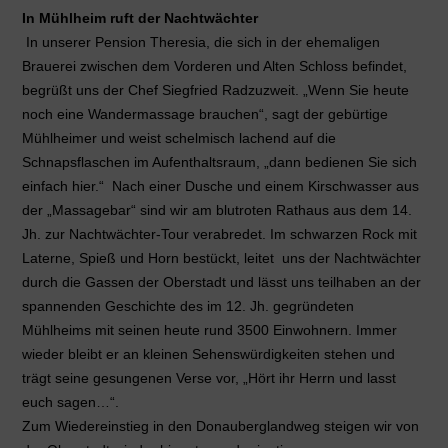
In Mühlheim ruft der Nachtwächter
In unserer Pension Theresia, die sich in der ehemaligen
Brauerei zwischen dem Vorderen und Alten Schloss befindet,
begrüßt uns der Chef Siegfried Radzuzweit. „Wenn Sie heute
noch eine Wandermassage brauchen“, sagt der gebürtige
Mühlheimer und weist schelmisch lachend auf die
Schnapsflaschen im Aufenthaltsraum, „dann bedienen Sie sich
einfach hier.“ Nach einer Dusche und einem Kirschwasser aus
der „Massagebar“ sind wir am blutroten Rathaus aus dem 14.
Jh. zur Nachtwächter-Tour verabredet. Im schwarzen Rock mit
Laterne, Spieß und Horn bestückt, leitet uns der Nachtwächter
durch die Gassen der Oberstadt und lässt uns teilhaben an der
spannenden Geschichte des im 12. Jh. gegründeten
Mühlheims mit seinen heute rund 3500 Einwohnern. Immer
wieder bleibt er an kleinen Sehenswürdigkeiten stehen und
trägt seine gesungenen Verse vor, „Hört ihr Herrn und lasst
euch sagen…“.
Zum Wiedereinstieg in den Donauberglandweg steigen wir von