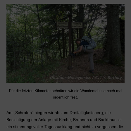
Für die letzten Kilometer schnüren wir die Wanderschuhe noch mal
ordentlich fest.
Am „Schrofen“ biegen wir ab zum Dreifaltigkeitsberg, die
Besichtigung der Anlage mit Kirche, Brunnen und Backhaus ist
ein stimmungsvoller Tagesausklang und nicht zu vergessen die