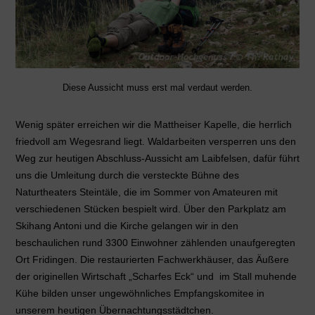
Diese Aussicht muss erst mal verdaut werden.
Wenig später erreichen wir die Mattheiser Kapelle, die herrlich
friedvoll am Wegesrand liegt. Waldarbeiten versperren uns den
Weg zur heutigen Abschluss-Aussicht am Laibfelsen, dafür führt
uns die Umleitung durch die versteckte Bühne des
Naturtheaters Steintäle, die im Sommer von Amateuren mit
verschiedenen Stücken bespielt wird. Über den Parkplatz am
Skihang Antoni und die Kirche gelangen wir in den
beschaulichen rund 3300 Einwohner zählenden unaufgeregten
Ort Fridingen. Die restaurierten Fachwerkhäuser, das Äußere
der originellen Wirtschaft „Scharfes Eck“ und im Stall muhende
Kühe bilden unser ungewöhnliches Empfangskomitee in
unserem heutigen Übernachtungsstädtchen.