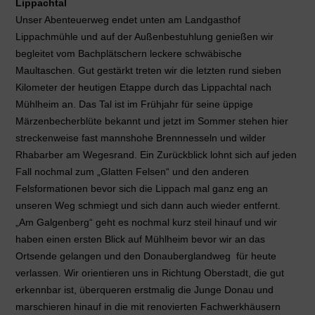
Lippachtal
Unser Abenteuerweg endet unten am Landgasthof
Lippachmühle und auf der Außenbestuhlung genießen wir
begleitet vom Bachplätschern leckere schwäbische
Maultaschen. Gut gestärkt treten wir die letzten rund sieben
Kilometer der heutigen Etappe durch das Lippachtal nach
Mühlheim an. Das Tal ist im Frühjahr für seine üppige
Märzenbecherblüte bekannt und jetzt im Sommer stehen hier
streckenweise fast mannshohe Brennnesseln und wilder
Rhabarber am Wegesrand. Ein Zurückblick lohnt sich auf jeden
Fall nochmal zum „Glatten Felsen“ und den anderen
Felsformationen bevor sich die Lippach mal ganz eng an
unseren Weg schmiegt und sich dann auch wieder entfernt.
„Am Galgenberg“ geht es nochmal kurz steil hinauf und wir
haben einen ersten Blick auf Mühlheim bevor wir an das
Ortsende gelangen und den Donauberglandweg für heute
verlassen. Wir orientieren uns in Richtung Oberstadt, die gut
erkennbar ist, überqueren erstmalig die Junge Donau und
marschieren hinauf in die mit renovierten Fachwerkhäusern