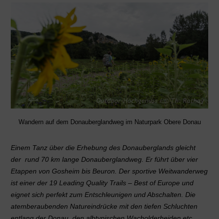
Wandern auf dem Donauberglandweg im Naturpark Obere Donau
Einem Tanz über die Erhebung des Donauberglands gleicht
der rund 70 km lange Donauberglandweg. Er führt über vier
Etappen von Gosheim bis Beuron. Der sportive Weitwanderweg
ist einer der 19 Leading Quality Trails – Best of Europe und
eignet sich perfekt zum Entschleunigen und Abschalten. Die
atemberaubenden Natureindrücke mit den tiefen Schluchten
entlang der Donau, den albtypischen Wacholderheiden etc.