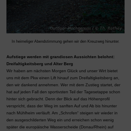
In heimeliger Abendstimmung gehen wir den Kreuzweg hinunter.
Aufstiege werden mit grandiosen Aussichten belohnt:
Dreifaltigkeitsberg und Alter Berg
Wir haben am nächsten Morgen Glück und unser Wirt bietet
uns mit dem Pkw einen Lift hinauf zum Dreifaltigkeitsberg an,
den wir dankend annehmen. Wer mit dem Zustieg startet, der
hat auf jeden Fall den sportivsten Teil der Tagesetappe schon
hinter sich gebracht. Denn der Blick auf das Höhenprofil
verspricht, dass der Weg im sanften Auf und Ab bis hinunter
nach Mühlheim verläuft. Am „Schrofen“ steigen wir wieder in
den ausgeschilderten Weg ein und erreichen schon wenig
später die europäische Wasserscheide (Donau/Rhein) auf