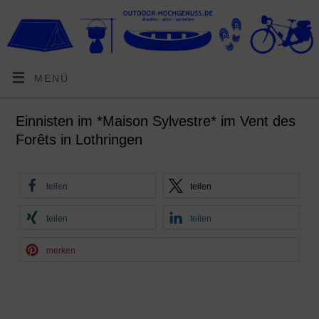
MENÜ
Einnisten im *Maison Sylvestre* im Vent des
Forêts in Lothringen
teilen
teilen
teilen
teilen
merken