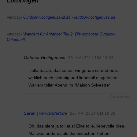
Lothringen
Outdoor-Hochgenuss-2014 - outdoor-hochgenuss.de
Pingback:
Wandern für Anfänger Teil 2: Die schönste Outdoor-
Pingback:
Unterkunft
Outdoor Hochgenuss
25. MAI 2014 UM 13:37
Hallo Sarah, das sehen wir genau so und es ist
wirklich auch stimmig und liebevoll eingerichtet.
War ein toller Abend im *Maison Sylvestre*.
Antworten
Sarah | verwandert.de
22. MAI 2014 UM 10:28
Oh, das sieht ja toll aus! Eine tolle, liebevolle Idee.
Mal was anderes als die einfachen Hütten!