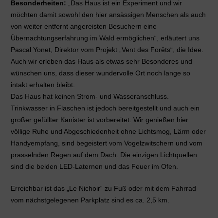
Besonderheiten:
„Das Haus ist ein Experiment und wir
möchten damit sowohl den hier ansässigen Menschen als auch
von weiter entfernt angereisten Besuchern eine
Übernachtungserfahrung im Wald ermöglichen“, erläutert uns
Pascal Yonet, Direktor vom Projekt „Vent des Forêts“, die Idee.
Auch wir erleben das Haus als etwas sehr Besonderes und
wünschen uns, dass dieser wundervolle Ort noch lange so
intakt erhalten bleibt.
Das Haus hat keinen Strom- und Wasseranschluss.
Trinkwasser in Flaschen ist jedoch bereitgestellt und auch ein
großer gefüllter Kanister ist vorbereitet. Wir genießen hier
völlige Ruhe und Abgeschiedenheit ohne Lichtsmog, Lärm oder
Handyempfang, sind begeistert vom Vogelzwitschern und vom
prasselnden Regen auf dem Dach. Die einzigen Lichtquellen
sind die beiden LED-Laternen und das Feuer im Ofen.
Erreichbar ist das „Le Nichoir“ zu Fuß oder mit dem Fahrrad
vom nächstgelegenen Parkplatz sind es ca. 2,5 km.