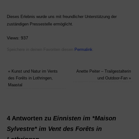
Dieses Erlebnis wurde uns mit freundlicher Unterstützung der
zuständigen Pressestelle ermöglicht.
Views: 937
Speichere in deinen Favoriten diesen
Permalink
.
«
Kunst und Natur im Vents
Anette Peiter – Trailgestalterin
des Forêts in Lothringen,
und Outdoor-Fan
»
Maastal
4 Antworten zu
Einnisten im *Maison
Sylvestre* im Vent des Forêts in