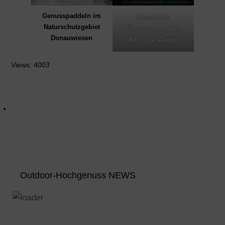
Genusspaddeln im
Besondere
Naturschutzgebiet
Übernachtung im
Donauwiesen
Alb.style Wagen
Views: 4003
Outdoor-Hochgenuss NEWS