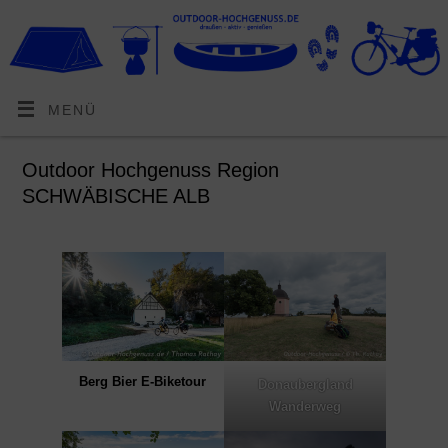
MENÜ
Outdoor Hochgenuss Region
SCHWÄBISCHE ALB
Berg Bier E-Biketour
Donaubergland
Wanderweg