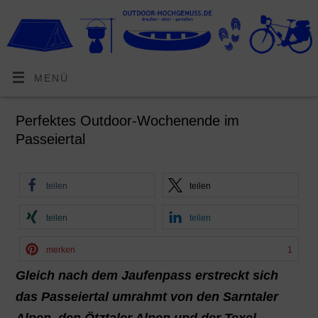
MENÜ
Perfektes Outdoor-Wochenende im
Passeiertal
teilen
teilen
teilen
teilen
merken
1
Gleich nach dem Jaufenpass erstreckt sich
das Passeiertal umrahmt von den Sarntaler