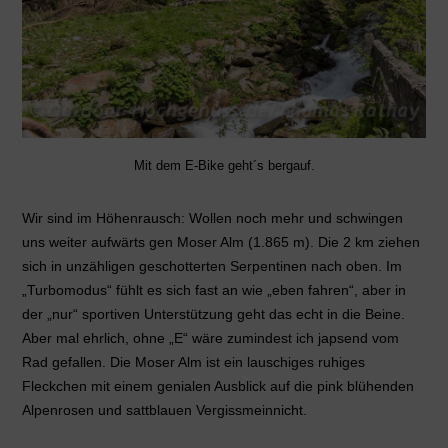
Mit dem E-Bike geht´s bergauf.
Wir sind im Höhenrausch: Wollen noch mehr und schwingen
uns weiter aufwärts gen Moser Alm (1.865 m). Die 2 km ziehen
sich in unzähligen geschotterten Serpentinen nach oben. Im
„Turbomodus“ fühlt es sich fast an wie „eben fahren“, aber in
der „nur“ sportiven Unterstützung geht das echt in die Beine.
Aber mal ehrlich, ohne „E“ wäre zumindest ich japsend vom
Rad gefallen. Die Moser Alm ist ein lauschiges ruhiges
Fleckchen mit einem genialen Ausblick auf die pink blühenden
Alpenrosen und sattblauen Vergissmeinnicht.