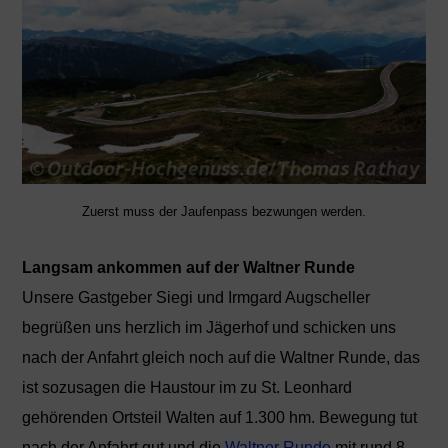
Zuerst muss der Jaufenpass bezwungen werden.
Langsam ankommen auf der Waltner Runde
Unsere Gastgeber Siegi und Irmgard Augscheller
begrüßen uns herzlich im Jägerhof und schicken uns
nach der Anfahrt gleich noch auf die Waltner Runde, das
ist sozusagen die Haustour im zu St. Leonhard
gehörenden Ortsteil Walten auf 1.300 hm. Bewegung tut
nach der Anfahrt gut und die
Waltner Runde
mit rund 8