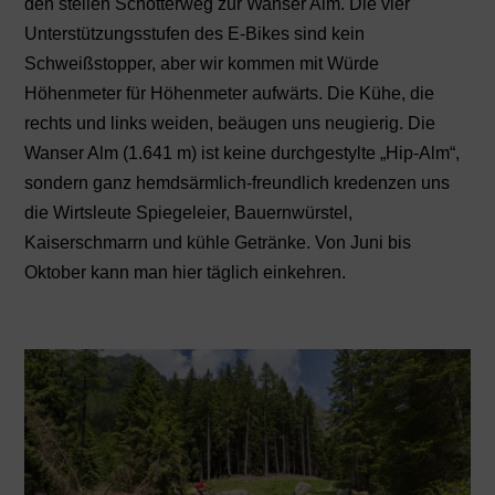
den steilen Schotterweg zur Wanser Alm. Die vier
Unterstützungsstufen des E-Bikes sind kein
Schweißstopper, aber wir kommen mit Würde
Höhenmeter für Höhenmeter aufwärts. Die Kühe, die
rechts und links weiden, beäugen uns neugierig. Die
Wanser Alm (1.641 m) ist keine durchgestylte „Hip-Alm“,
sondern ganz hemdsärmlich-freundlich kredenzen uns
die Wirtsleute Spiegeleier, Bauernwürstel,
Kaiserschmarrn und kühle Getränke. Von Juni bis
Oktober kann man hier täglich einkehren.