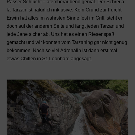
Passer Schlucht – atemberaubend genial. Der Schrei à
la Tarzan ist natürlich inklusive. Kein Grund zur Furcht,
Erwin hat alles im wahrsten Sinne fest im Griff, steht er
doch auf der anderen Seite und fängt jeden Tarzan und
jede Jane sicher ab. Uns hat es einen Riesenspaß
gemacht und wir konnten vom Tarzaning gar nicht genug
bekommen. Nach so viel Adrenalin ist dann erst mal
etwas Chillen in St. Leonhard angesagt.