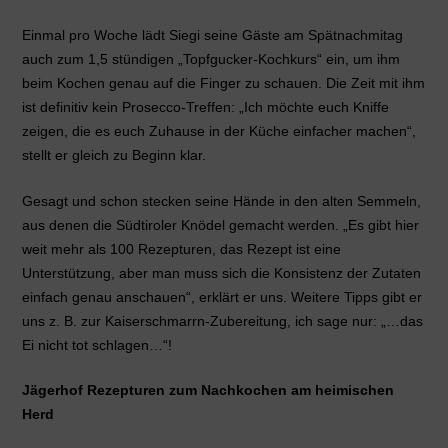
Einmal pro Woche lädt Siegi seine Gäste am Spätnachmitag
auch zum 1,5 stündigen „Topfgucker-Kochkurs“ ein, um ihm
beim Kochen genau auf die Finger zu schauen. Die Zeit mit ihm
ist definitiv kein Prosecco-Treffen: „Ich möchte euch Kniffe
zeigen, die es euch Zuhause in der Küche einfacher machen“,
stellt er gleich zu Beginn klar.
Gesagt und schon stecken seine Hände in den alten Semmeln,
aus denen die Südtiroler Knödel gemacht werden. „Es gibt hier
weit mehr als 100 Rezepturen, das Rezept ist eine
Unterstützung, aber man muss sich die Konsistenz der Zutaten
einfach genau anschauen“, erklärt er uns. Weitere Tipps gibt er
uns z. B. zur Kaiserschmarrn-Zubereitung, ich sage nur: „…das
Ei nicht tot schlagen…“!
Jägerhof
Rezepturen zum Nachkochen am heimischen
Herd