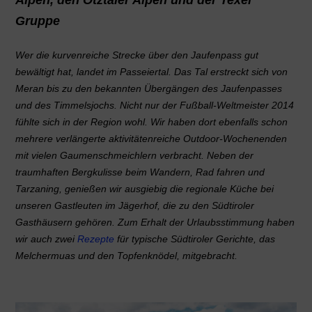
Alpen, den Ötztaler Alpen und der Texel
Gruppe
Wer die kurvenreiche Strecke über den Jaufenpass gut
bewältigt hat, landet im Passeiertal. Das Tal erstreckt sich von
Meran bis zu den bekannten Übergängen des Jaufenpasses
und des Timmelsjochs. Nicht nur der Fußball-Weltmeister 2014
fühlte sich in der Region wohl. Wir haben dort ebenfalls schon
mehrere verlängerte aktivitätenreiche Outdoor-Wochenenden
mit vielen Gaumenschmeichlern verbracht. Neben der
traumhaften Bergkulisse beim Wandern, Rad fahren und
Tarzaning, genießen wir ausgiebig die regionale Küche bei
unseren Gastleuten im Jägerhof, die zu den Südtiroler
Gasthäusern gehören. Zum Erhalt der Urlaubsstimmung haben
wir auch zwei
Rezepte
für typische Südtiroler Gerichte, das
Melchermuas und den Topfenknödel, mitgebracht.