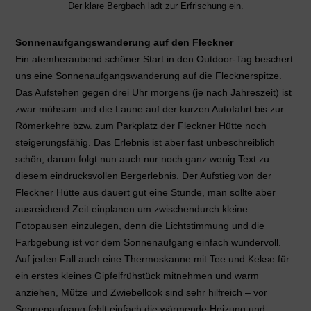
Der klare Bergbach lädt zur Erfrischung ein.
Sonnenaufgangswanderung auf den Fleckner
Ein atemberaubend schöner Start in den Outdoor-Tag beschert
uns eine Sonnenaufgangswanderung auf die Flecknerspitze.
Das Aufstehen gegen drei Uhr morgens (je nach Jahreszeit) ist
zwar mühsam und die Laune auf der kurzen Autofahrt bis zur
Römerkehre bzw. zum Parkplatz der Fleckner Hütte noch
steigerungsfähig. Das Erlebnis ist aber fast unbeschreiblich
schön, darum folgt nun auch nur noch ganz wenig Text zu
diesem eindrucksvollen Bergerlebnis. Der Aufstieg von der
Fleckner Hütte aus dauert gut eine Stunde, man sollte aber
ausreichend Zeit einplanen um zwischendurch kleine
Fotopausen einzulegen, denn die Lichtstimmung und die
Farbgebung ist vor dem Sonnenaufgang einfach wundervoll.
Auf jeden Fall auch eine Thermoskanne mit Tee und Kekse für
ein erstes kleines Gipfelfrühstück mitnehmen und warm
anziehen, Mütze und Zwiebellook sind sehr hilfreich – vor
Sonnenaufgang fehlt einfach die wärmende Heizung und