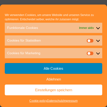
Wir verwenden Cookies, um unsere Website und unseren Service zu
optimieren. Entscheidet selber, welche ihr zulassen mögt.
Funktionale Cookies
Immer aktiv
Cookies für Statistiken
Cookies für Marketing
Alle Cookies
Ablehnen
Einstellungen speichern
Cookie policy
Datenschutz
Impressum