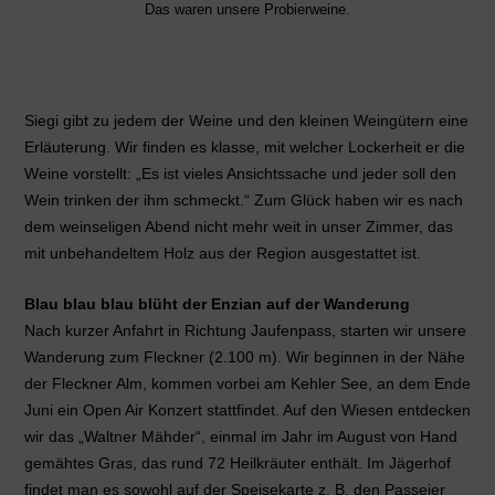
Das waren unsere Probierweine.
Siegi gibt zu jedem der Weine und den kleinen Weingütern eine
Erläuterung. Wir finden es klasse, mit welcher Lockerheit er die
Weine vorstellt: „Es ist vieles Ansichtssache und jeder soll den
Wein trinken der ihm schmeckt.“ Zum Glück haben wir es nach
dem weinseligen Abend nicht mehr weit in unser Zimmer, das
mit unbehandeltem Holz aus der Region ausgestattet ist.
Blau blau blau blüht der Enzian auf der Wanderung
Nach kurzer Anfahrt in Richtung Jaufenpass, starten wir unsere
Wanderung zum Fleckner (2.100 m). Wir beginnen in der Nähe
der Fleckner Alm, kommen vorbei am Kehler See, an dem Ende
Juni ein Open Air Konzert stattfindet. Auf den Wiesen entdecken
wir das „Waltner Mähder“, einmal im Jahr im August von Hand
gemähtes Gras, das rund 72 Heilkräuter enthält. Im Jägerhof
findet man es sowohl auf der Speisekarte z. B. den Passeier