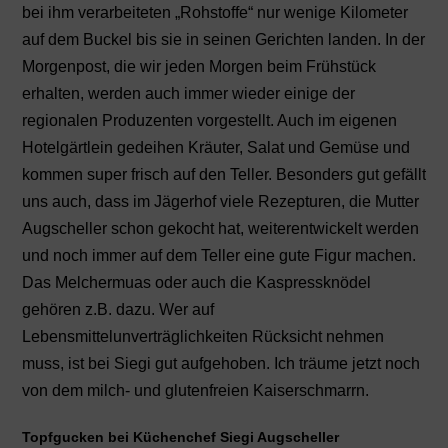
bei ihm verarbeiteten „Rohstoffe“ nur wenige Kilometer
auf dem Buckel bis sie in seinen Gerichten landen. In der
Morgenpost, die wir jeden Morgen beim Frühstück
erhalten, werden auch immer wieder einige der
regionalen Produzenten vorgestellt. Auch im eigenen
Hotelgärtlein gedeihen Kräuter, Salat und Gemüse und
kommen super frisch auf den Teller. Besonders gut gefällt
uns auch, dass im Jägerhof viele Rezepturen, die Mutter
Augscheller schon gekocht hat, weiterentwickelt werden
und noch immer auf dem Teller eine gute Figur machen.
Das Melchermuas oder auch die Kaspressknödel
gehören z.B. dazu. Wer auf
Lebensmittelunverträglichkeiten Rücksicht nehmen
muss, ist bei Siegi gut aufgehoben. Ich träume jetzt noch
von dem milch- und glutenfreien Kaiserschmarrn.
Topfgucken bei Küchenchef Siegi Augscheller