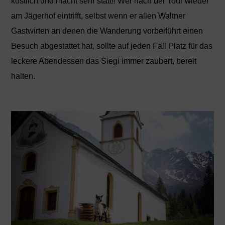
köstlich und macht sehr statt!! Wer nach der Tour wieder
am Jägerhof eintrifft, selbst wenn er allen Waltner
Gastwirten an denen die Wanderung vorbeiführt einen
Besuch abgestattet hat, sollte auf jeden Fall Platz für das
leckere Abendessen das Siegi immer zaubert, bereit
halten.