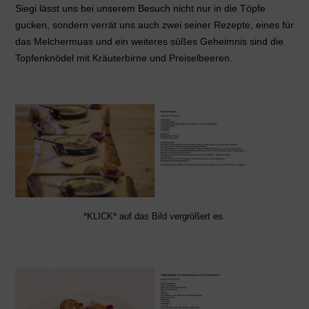
Siegi lässt uns bei unserem Besuch nicht nur in die Töpfe
gucken, sondern verrät uns auch zwei seiner Rezepte, eines für
das Melchermuas und ein weiteres süßes Geheimnis sind die
Topfenknödel mit Kräuterbirne und Preiselbeeren.
*KLICK* auf das Bild vergrößert es.