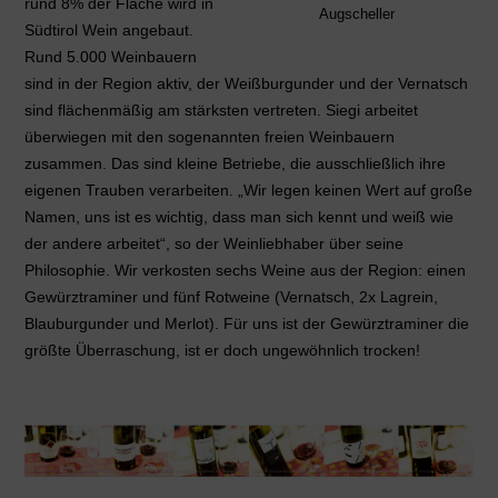
rund 8% der Fläche wird in
Augscheller
Südtirol Wein angebaut.
Rund 5.000 Weinbauern
sind in der Region aktiv, der Weißburgunder und der Vernatsch
sind flächenmäßig am stärksten vertreten. Siegi arbeitet
überwiegen mit den sogenannten freien Weinbauern
zusammen. Das sind kleine Betriebe, die ausschließlich ihre
eigenen Trauben verarbeiten. „Wir legen keinen Wert auf große
Namen, uns ist es wichtig, dass man sich kennt und weiß wie
der andere arbeitet“, so der Weinliebhaber über seine
Philosophie. Wir verkosten sechs Weine aus der Region: einen
Gewürztraminer und fünf Rotweine (Vernatsch, 2x Lagrein,
Blauburgunder und Merlot). Für uns ist der Gewürztraminer die
größte Überraschung, ist er doch ungewöhnlich trocken!