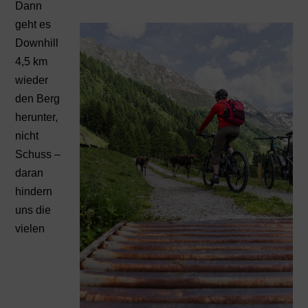
Dann
geht es
Downhill
4,5 km
wieder
den Berg
herunter,
nicht
Schuss –
daran
hindern
uns die
vielen