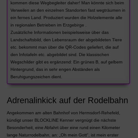
kommen diese Wegbegleiter daher! Man könnte sich beim
Verweilen an den einzelnen Standorten fast wegträumen in
ein fernes Land. Produziert wurden die Holzelemente alle
in regionalen Betrieben im Erzgebirge .
Zusätzliche Informationen beispielsweise über das
Landschaftsbild, den Lebensraum der abgebildeten Tiere
etc. bekommt man über die QR-Codes geliefert, die auf
den Infotafeln etc. abgebildet sind. Die klassischen
Wegschilder gibt es ergänzend: Ein grünes B, auf gelbem
Hintergrund, das in sehr engen Abständen als
Beruhigungszeichen dient.
Adrenalinkick auf der Rodelbahn
Angekommen am alten Bahnhof von Hermsdorf-Rehefeld,
kündigt unser BLOCKLINE Kenner vergnügt die nächste
Besonderheit, eine Abfahrt über eine rund einen Kilometer
lange Naturrodelbahn, an: „Oh mein Gott“, ist mein erster