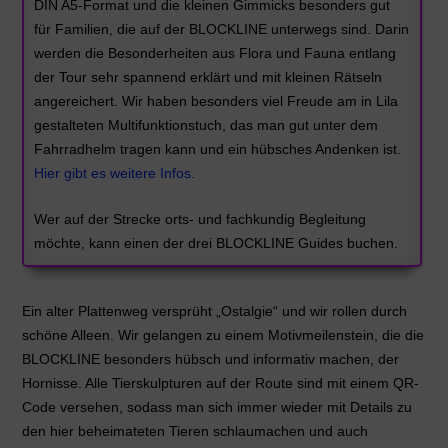
DIN A5-Format und die kleinen Gimmicks besonders gut
für Familien, die auf der BLOCKLINE unterwegs sind. Darin
werden die Besonderheiten aus Flora und Fauna entlang
der Tour sehr spannend erklärt und mit kleinen Rätseln
angereichert. Wir haben besonders viel Freude am in Lila
gestalteten Multifunktionstuch, das man gut unter dem
Fahrradhelm tragen kann und ein hübsches Andenken ist.
Hier gibt es weitere Infos.
Wer auf der Strecke orts- und fachkundig Begleitung
möchte, kann einen der drei BLOCKLINE Guides buchen.
Ein alter Plattenweg versprüht „Ostalgie“ und wir rollen durch
schöne Alleen. Wir gelangen zu einem Motivmeilenstein, die die
BLOCKLINE besonders hübsch und informativ machen, der
Hornisse. Alle Tierskulpturen auf der Route sind mit einem QR-
Code versehen, sodass man sich immer wieder mit Details zu
den hier beheimateten Tieren schlaumachen und auch