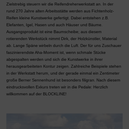
Zielstrebig steuern wir die Reifendreherwerkstatt an. In der
rund 270 Jahre alten Arbeitsstätte werden aus Fichtenholz-
Reifen kleine Kunstwerke gefertigt. Dabei entstehen z.B.
Elefanten, Igel, Hasen und auch Häuser und Bäume.
Ausgangsprodukt ist eine Baumscheibe; aus diesem
rotierenden Werkstück nimmt Dirk, der Holzkünstler, Material
ab. Lange Späne wirbeln durch die Luft. Der für uns Zuschauer
faszinierendste Aha-Moment ist, wenn schmale Stücke
abgespalten werden und sich die Kunstwerke in ihrer
herausgearbeiteten Kontur zeigen. Zahlreiche Beispiele stehen
in der Werkstatt herum, und der gerade einmal ein Zentimeter
große Berner Sennenhund ist besonders filigran. Nach diesem
eindrucksvollen Exkurs treten wir in die Pedale: Herzlich
willkommen auf der BLOCKLINE!