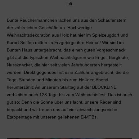
Luft.
Bunte Räuchermännchen lachen uns aus den Schaufenstern
der zahlreichen Geschäfte an. Hochwertige
Weihnachtsdekoration aus Holz hat hier im Spielzeugdorf und
Kurort Seiffen mitten im Erzgebirge ihre Heimat! Wir sind im
Bunten Haus untergebracht, das einen guten Vorgeschmack
gibt auf die typischen Weihnachtsfiguren wie Engel, Bergleute,
Nussknacker, die hier seit vielen Jahrhunderten hergestellt
werden. Direkt gegenüber ist eine Zähluhr angebracht, die die
Tage, Stunden und Minuten bis zum Heiligen Abend
herunterzählt: An unserem Starttag auf der BLOCKLINE
verbleiben noch 128 Tage bis zum Weihnachtsfest. Das ist auch
gut so: Denn die Sonne über uns lacht, unsere Räder sind
bepackt und wir freuen uns auf vier abwechslungsreiche
Etappentage mit unseren geliehenen E-MTBs.