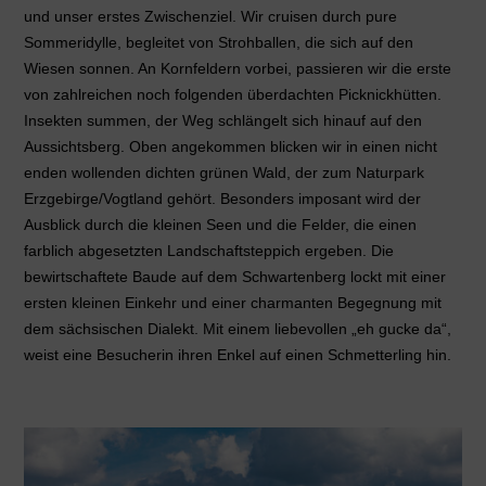
und unser erstes Zwischenziel. Wir cruisen durch pure
Sommeridylle, begleitet von Strohballen, die sich auf den
Wiesen sonnen. An Kornfeldern vorbei, passieren wir die erste
von zahlreichen noch folgenden überdachten Picknickhütten.
Insekten summen, der Weg schlängelt sich hinauf auf den
Aussichtsberg. Oben angekommen blicken wir in einen nicht
enden wollenden dichten grünen Wald, der zum Naturpark
Erzgebirge/Vogtland gehört. Besonders imposant wird der
Ausblick durch die kleinen Seen und die Felder, die einen
farblich abgesetzten Landschaftsteppich ergeben. Die
bewirtschaftete Baude auf dem Schwartenberg lockt mit einer
ersten kleinen Einkehr und einer charmanten Begegnung mit
dem sächsischen Dialekt. Mit einem liebevollen „eh gucke da“,
weist eine Besucherin ihren Enkel auf einen Schmetterling hin.