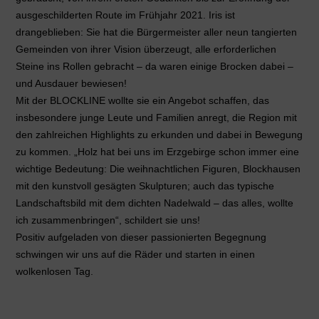
ausgeschilderten Route im Frühjahr 2021. Iris ist
drangeblieben: Sie hat die Bürgermeister aller neun tangierten
Gemeinden von ihrer Vision überzeugt, alle erforderlichen
Steine ins Rollen gebracht – da waren einige Brocken dabei –
und Ausdauer bewiesen!
Mit der BLOCKLINE wollte sie ein Angebot schaffen, das
insbesondere junge Leute und Familien anregt, die Region mit
den zahlreichen Highlights zu erkunden und dabei in Bewegung
zu kommen. „Holz hat bei uns im Erzgebirge schon immer eine
wichtige Bedeutung: Die weihnachtlichen Figuren, Blockhausen
mit den kunstvoll gesägten Skulpturen; auch das typische
Landschaftsbild mit dem dichten Nadelwald – das alles, wollte
ich zusammenbringen“, schildert sie uns!
Positiv aufgeladen von dieser passionierten Begegnung
schwingen wir uns auf die Räder und starten in einen
wolkenlosen Tag.