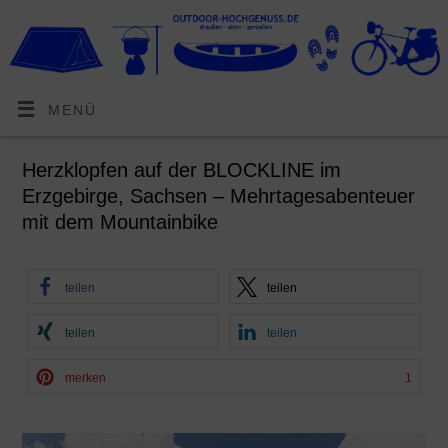
MENÜ
Herzklopfen auf der BLOCKLINE im
Erzgebirge, Sachsen – Mehrtagesabenteuer
mit dem Mountainbike
teilen
teilen
teilen
teilen
merken
1