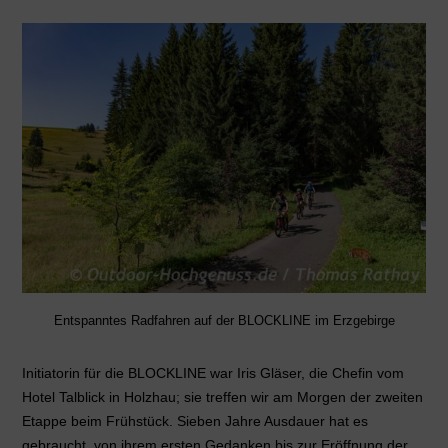
Entspanntes Radfahren auf der BLOCKLINE im Erzgebirge
Initiatorin für die BLOCKLINE war Iris Gläser, die Chefin vom
Hotel Talblick in Holzhau; sie treffen wir am Morgen der zweiten
Etappe beim Frühstück. Sieben Jahre Ausdauer hat es
gebraucht, von ihrem ersten Gedanken bis zur Eröffnung der