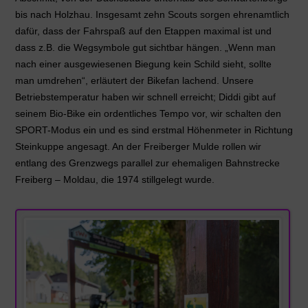
bis nach Holzhau. Insgesamt zehn Scouts sorgen ehrenamtlich
dafür, dass der Fahrspaß auf den Etappen maximal ist und
dass z.B. die Wegsymbole gut sichtbar hängen. „Wenn man
nach einer ausgewiesenen Biegung kein Schild sieht, sollte
man umdrehen“, erläutert der Bikefan lachend. Unsere
Betriebstemperatur haben wir schnell erreicht; Diddi gibt auf
seinem Bio-Bike ein ordentliches Tempo vor, wir schalten den
SPORT-Modus ein und es sind erstmal Höhenmeter in Richtung
Steinkuppe angesagt. An der Freiberger Mulde rollen wir
entlang des Grenzwegs parallel zur ehemaligen Bahnstrecke
Freiberg – Moldau, die 1974 stillgelegt wurde.