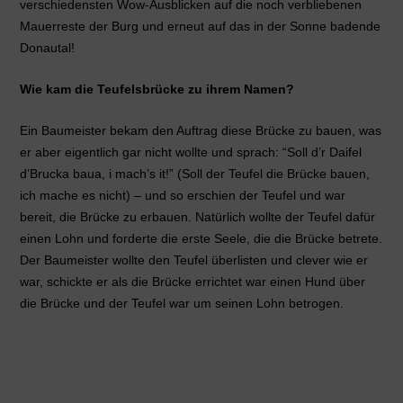
verschiedensten Wow-Ausblicken auf die noch verbliebenen
Mauerreste der Burg und erneut auf das in der Sonne badende
Donautal!
Wie kam die Teufelsbrücke zu ihrem Namen?
Ein Baumeister bekam den Auftrag diese Brücke zu bauen, was
er aber eigentlich gar nicht wollte und sprach: “Soll d’r Daifel
d’Brucka baua, i mach’s it!” (Soll der Teufel die Brücke bauen,
ich mache es nicht) – und so erschien der Teufel und war
bereit, die Brücke zu erbauen. Natürlich wollte der Teufel dafür
einen Lohn und forderte die erste Seele, die die Brücke betrete.
Der Baumeister wollte den Teufel überlisten und clever wie er
war, schickte er als die Brücke errichtet war einen Hund über
die Brücke und der Teufel war um seinen Lohn betrogen.