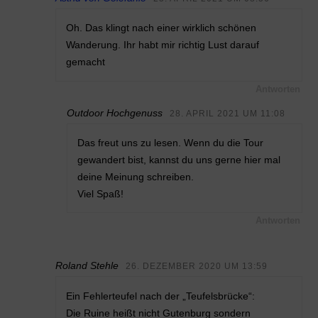
Oh. Das klingt nach einer wirklich schönen
Wanderung. Ihr habt mir richtig Lust darauf
gemacht
Antworten
Outdoor Hochgenuss
28. APRIL 2021 UM 11:08
Das freut uns zu lesen. Wenn du die Tour
gewandert bist, kannst du uns gerne hier mal
deine Meinung schreiben.
Viel Spaß!
Antworten
Roland Stehle
26. DEZEMBER 2020 UM 13:59
Ein Fehlerteufel nach der „Teufelsbrücke“:
Die Ruine heißt nicht Gutenburg sondern