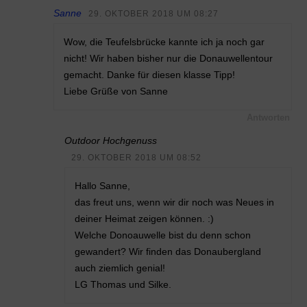
Sanne
29. OKTOBER 2018 UM 08:27
Wow, die Teufelsbrücke kannte ich ja noch gar
nicht! Wir haben bisher nur die Donauwellentour
gemacht. Danke für diesen klasse Tipp!
Liebe Grüße von Sanne
Antworten
Outdoor Hochgenuss
29. OKTOBER 2018 UM 08:52
Hallo Sanne,
das freut uns, wenn wir dir noch was Neues in
deiner Heimat zeigen können. :)
Welche Donoauwelle bist du denn schon
gewandert? Wir finden das Donaubergland
auch ziemlich genial!
LG Thomas und Silke.