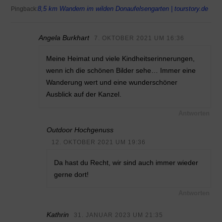
8,5 km Wandern im wilden Donaufelsengarten | tourstory.de
Pingback:
Angela Burkhart
7. OKTOBER 2021 UM 16:36
Meine Heimat und viele Kindheitserinnerungen,
wenn ich die schönen Bilder sehe… Immer eine
Wanderung wert und eine wunderschöner
Ausblick auf der Kanzel.
Antworten
Outdoor Hochgenuss
12. OKTOBER 2021 UM 19:36
Da hast du Recht, wir sind auch immer wieder
gerne dort!
Antworten
Kathrin
31. JANUAR 2023 UM 21:35