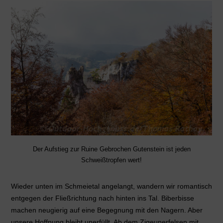
Der Aufstieg zur Ruine Gebrochen Gutenstein ist jeden
Schweißtropfen wert!
Wieder unten im Schmeietal angelangt, wandern wir romantisch
entgegen der Fließrichtung nach hinten ins Tal. Biberbisse
machen neugierig auf eine Begegnung mit den Nagern. Aber
unsere Hoffnung bleibt unerfüllt. Ab dem Zigeunerfelsen mit