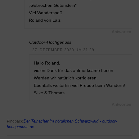
„Gebrochen Gutenstein“
Viel Wanderspaß
Roland von Laiz
Antworten
Outdoor-Hochgenuss
27. DEZEMBER 2020 UM 21:29
Hallo Roland,
vielen Dank für das aufmerksame Lesen.
Werden wir natürlich korrigieren.
Ebenfalls weiterhin viel Freude beim Wandern!
Silke & Thomas
Antworten
Der Teinacher im nördlichen Schwarzwald - outdoor-
Pingback:
hochgenuss.de