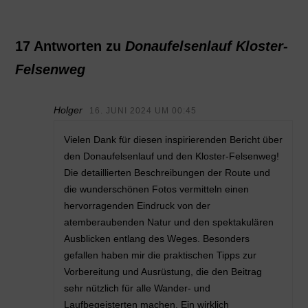
17 Antworten zu
Donaufelsenlauf Kloster-
Felsenweg
Holger
16. JUNI 2024 UM 00:45
Vielen Dank für diesen inspirierenden Bericht über
den Donaufelsenlauf und den Kloster-Felsenweg!
Die detaillierten Beschreibungen der Route und
die wunderschönen Fotos vermitteln einen
hervorragenden Eindruck von der
atemberaubenden Natur und den spektakulären
Ausblicken entlang des Weges. Besonders
gefallen haben mir die praktischen Tipps zur
Vorbereitung und Ausrüstung, die den Beitrag
sehr nützlich für alle Wander- und
Laufbegeisterten machen. Ein wirklich