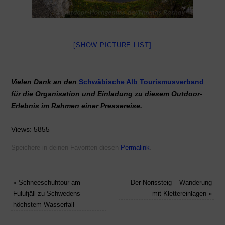
[SHOW PICTURE LIST]
Vielen Dank an den
Schwäbische Alb Tourismusverband
für die Organisation und Einladung zu diesem Outdoor-
Erlebnis im Rahmen einer Pressereise.
Views: 5855
Speichere in deinen Favoriten diesen
Permalink
.
«
Schneeschuhtour am
Der Norissteig – Wanderung
Fulufjäll zu Schwedens
mit Klettereinlagen
»
höchstem Wasserfall