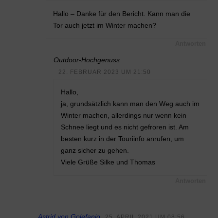
Hallo – Danke für den Bericht. Kann man die
Tor auch jetzt im Winter machen?
Antworten
Outdoor-Hochgenuss
22. FEBRUAR 2023 UM 21:50
Hallo,
ja, grundsätzlich kann man den Weg auch im
Winter machen, allerdings nur wenn kein
Schnee liegt und es nicht gefroren ist. Am
besten kurz in der Touriinfo anrufen, um
ganz sicher zu gehen.
Viele Grüße Silke und Thomas
Antworten
Astrid von Golefanio
25. APRIL 2021 UM 08:56