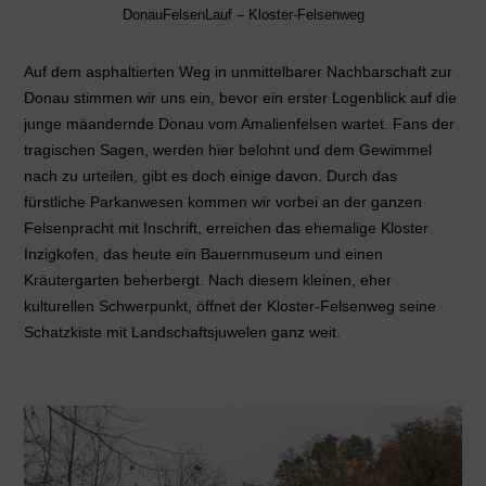
DonauFelsenLauf – Kloster-Felsenweg
Auf dem asphaltierten Weg in unmittelbarer Nachbarschaft zur
Donau stimmen wir uns ein, bevor ein erster Logenblick auf die
junge mäandernde Donau vom Amalienfelsen wartet. Fans der
tragischen Sagen, werden hier belohnt und dem Gewimmel
nach zu urteilen, gibt es doch einige davon. Durch das
fürstliche Parkanwesen kommen wir vorbei an der ganzen
Felsenpracht mit Inschrift, erreichen das ehemalige Kloster
Inzigkofen, das heute ein Bauernmuseum und einen
Kräutergarten beherbergt. Nach diesem kleinen, eher
kulturellen Schwerpunkt, öffnet der Kloster-Felsenweg seine
Schatzkiste mit Landschaftsjuwelen ganz weit.