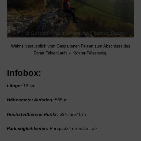
Wahnsinnsausblick vom Gespaltenen Felsen zum Abschluss des
DonauFelsenLaufs – Kloster-Felsenweg.
Infobox:
Länge:
13 km
Höhenmeter Aufstieg:
555 m
Höchster/tiefster Punkt:
694 m/571 m
Parkmöglichkeiten:
Parkplatz Turnhalle Laiz