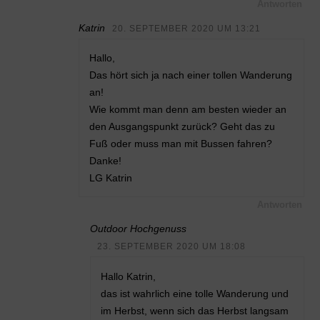
Antworten
Katrin
20. SEPTEMBER 2020 UM 13:21
Hallo,
Das hört sich ja nach einer tollen Wanderung
an!
Wie kommt man denn am besten wieder an
den Ausgangspunkt zurück? Geht das zu
Fuß oder muss man mit Bussen fahren?
Danke!
LG Katrin
Antworten
Outdoor Hochgenuss
23. SEPTEMBER 2020 UM 18:08
Hallo Katrin,
das ist wahrlich eine tolle Wanderung und
im Herbst, wenn sich das Herbst langsam