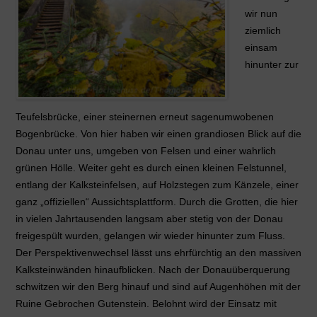
wir nun
ziemlich
einsam
hinunter zur
Teufelsbrücke, einer steinernen erneut sagenumwobenen
Bogenbrücke. Von hier haben wir einen grandiosen Blick auf die
Donau unter uns, umgeben von Felsen und einer wahrlich
grünen Hölle. Weiter geht es durch einen kleinen Felstunnel,
entlang der Kalksteinfelsen, auf Holzstegen zum Känzele, einer
ganz „offiziellen“ Aussichtsplattform. Durch die Grotten, die hier
in vielen Jahrtausenden langsam aber stetig von der Donau
freigespült wurden, gelangen wir wieder hinunter zum Fluss.
Der Perspektivenwechsel lässt uns ehrfürchtig an den massiven
Kalksteinwänden hinaufblicken. Nach der Donauüberquerung
schwitzen wir den Berg hinauf und sind auf Augenhöhen mit der
Ruine Gebrochen Gutenstein. Belohnt wird der Einsatz mit