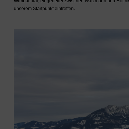
Wimbachtal, eingebettet zwischen Watzmann und Hochkal
unserem Startpunkt eintreffen.