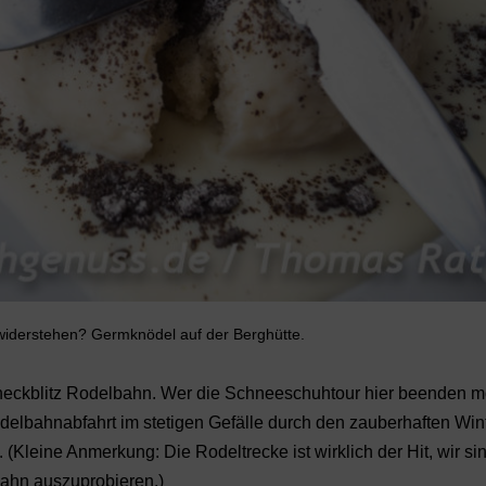
iderstehen? Germknödel auf der Berghütte.
checkblitz Rodelbahn. Wer die Schneeschuhtour hier beenden m
odelbahnabfahrt im stetigen Gefälle durch den zauberhaften Win
Kleine Anmerkung: Die Rodeltrecke ist wirklich der Hit, wir si
bahn auszuprobieren.)