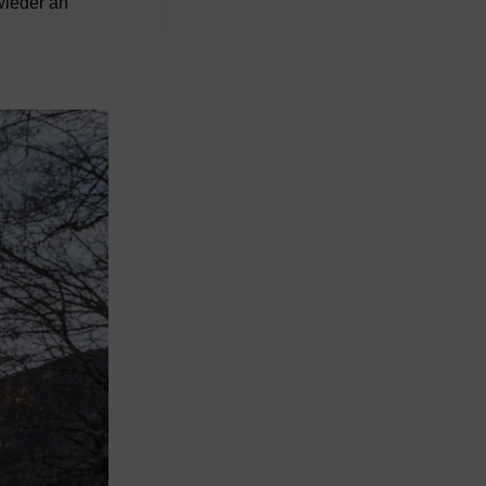
wieder an