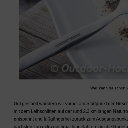
Wer kann da schon w
Gut gestärkt wandern wir vorbei am Startpunkt der Hirs
mit dem Leihschlitten auf der rund 2,3 km langen Naturr
entspannt und fußgängerfrei zurück zum Ausgangspunkt. (
nächsten Tag extra nochmal hingefahren, um die Rodel