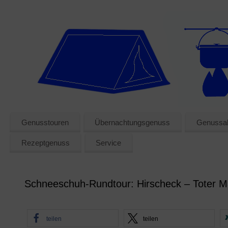
Genusstouren
Übernachtungsgenuss
Genussak
Rezeptgenuss
Service
Schneeschuh-Rundtour: Hirscheck – Toter M
teilen
teilen