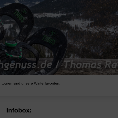
touren sind unsere Winterfavoriten.
Infobox: