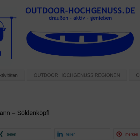
tivitäten
OUTDOOR HOCHGENUSS REGIONEN
O
ann – Söldenköpfl
teilen
teilen
merken