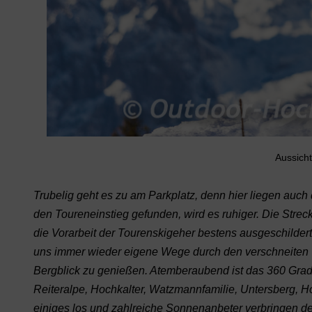
Aussicht
Trubelig geht es zu am Parkplatz, denn hier liegen auc
den Toureneinstieg gefunden, wird es ruhiger. Die Strec
die Vorarbeit der Tourenskigeher bestens ausgeschildert
uns immer wieder eigene Wege durch den verschneiten
Bergblick zu genießen. Atemberaubend ist das 360 Gra
Reiteralpe, Hochkalter, Watzmannfamilie, Untersberg, Ho
einiges los und zahlreiche Sonnenanbeter verbringen de