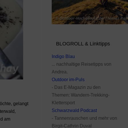
BLOGROLL & Linktipps
Indigo Blau
... nachhaltige Reisetipps von
Andrea.
Outdoor im-Puls
- Das E-Magazin zu den
Themen: Wandern-Trekking-
Klettersport
öchte, gelangt
Schwarzwald Podcast
terwald,
- Tannenrauschen und mehr von
nd am
Birgit-Cathrin Duval