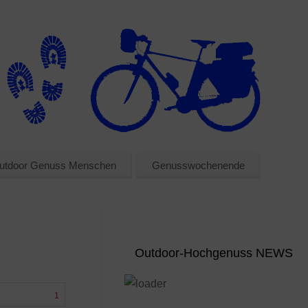
utdoor Genuss Menschen
Genusswochenende
Outdoor-Hochgenuss NEWS
1