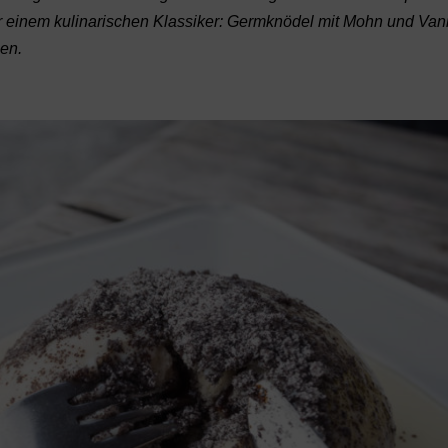
er einem kulinarischen Klassiker: Germknödel mit Mohn und Van
en.