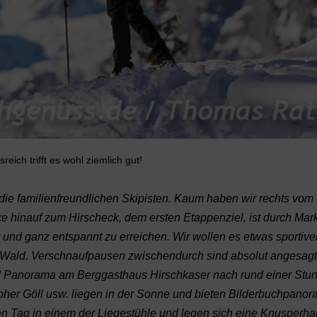
sreich trifft es wohl ziemlich gut!
h die familienfreundlichen Skipisten. Kaum haben wir rechts vo
ke hinauf zum Hirscheck, dem ersten Etappenziel, ist durch Ma
 und ganz entspannt zu erreichen. Wir wollen es etwas sportiv
 Wald. Verschnaufpausen zwischendurch sind absolut angesagt
d Panorama am Berggasthaus Hirschkaser nach rund einer Stun
her Göll usw. liegen in der Sonne und bieten Bilderbuchpanora
n Tag in einem der Liegestühle und legen sich eine Knusperhau