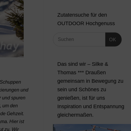
Zutatensuche für den
OUTDOOR Hochgenuss
OK
Das sind wir – Silke &
Thomas *** Draußen
gemeinsam in Bewegung zu
m Schuppen
sein und Schönes zu
rkierungen und
genießen, ist für uns
er und spuren
, um den
Inspiration und Entspannung
de Gehzeit.
gleichermaßen.
ma. Hier ist
t zu. Wir