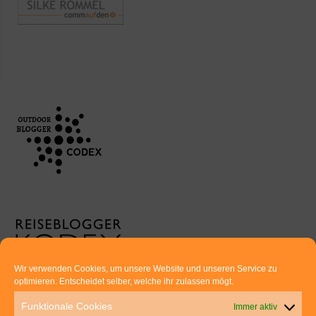
Wir verwenden Cookies, um unsere Website und unseren Service zu
optimieren. Entscheidet selber, welche ihr zulassen mögt.
Euer direkter Draht zu uns:
Funktionale Cookies
Immer aktiv