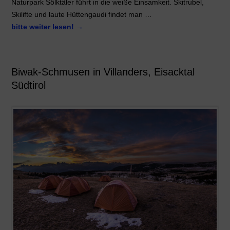
Naturpark Sölktäler führt in die weiße Einsamkeit. Skitrubel,
Skilifte und laute Hüttengaudi findet man …
bitte weiter lesen!
→
Biwak-Schmusen in Villanders, Eisacktal
Südtirol