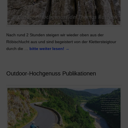
Nach rund 2 Stunden steigen wir wieder oben aus der
Röbischlucht aus und sind begeistert von der Klettersteigtour
durch die …
bitte weiter lesen!
→
Outdoor-Hochgenuss Publikationen