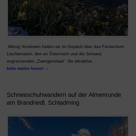
Wenig Vorwissen hatten wir im Gepäck über das Fürstentum
Liechtenstein, den an Österreich und die Schweiz
angrenzenden „Zwergenstaat“. Als attraktive …
bitte weiter lesen!
→
Schneeschuhwandern auf der Almenrunde
am Brandriedl, Schladming