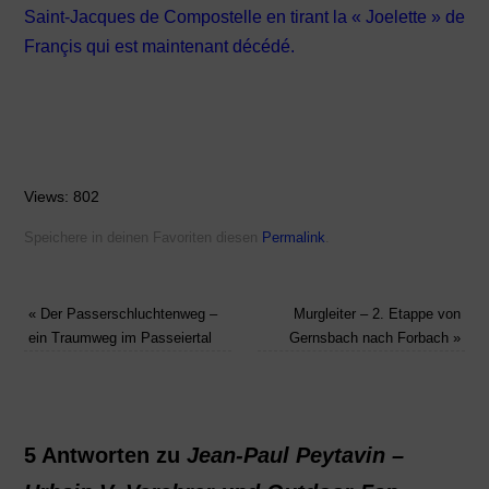
Saint-Jacques de Compostelle en tirant la « Joelette » de
Françis qui est maintenant décédé.
Views: 802
Speichere in deinen Favoriten diesen
Permalink
.
«
Der Passerschluchtenweg –
Murgleiter – 2. Etappe von
ein Traumweg im Passeiertal
Gernsbach nach Forbach
»
5 Antworten zu
Jean-Paul Peytavin –