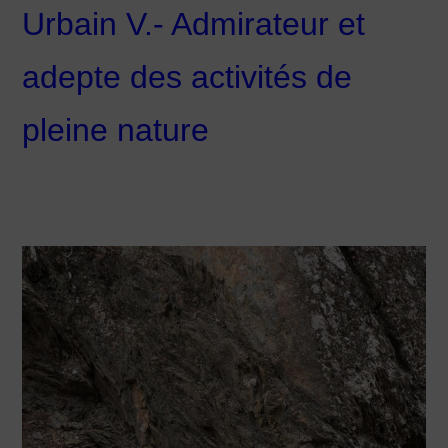
Urbain V.- Admirateur et
adepte des activités de
pleine nature