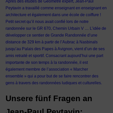
Après des études de Géomètre expert, Jean-Paul
Peytavin a travaillé comme enseignant en enseignant en
architecture et également dans une école de coiffure !
Petit secret qu’il nous avait confié lors de notre
randonnée sur le GR 670, Chemin Urbain V … L’idée de
développer ce sentier de Grande Randonnée d’une
distance de 329 km à partir de l’Aubrac à Nasbinals
jusqu’au Palais des Papes à Avignon, vient d’un de ses
amis retraité et sportif. Consacrant aujourd’hui une part
importante de son temps à la randonnée, il est
également membre de l’association « Marcher
ensemble » qui a pour but de se faire rencontrer des
gens à travers des randonnées ludiques et culturelles.
Unsere fünf Fragen an
Jean-Paul Peytavin: