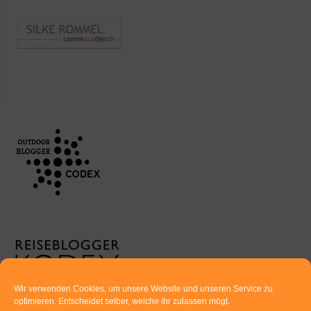
Wir verwenden Cookies, um unsere Website und unseren Service zu
optimieren. Entscheidet selber, welche ihr zulassen mögt.