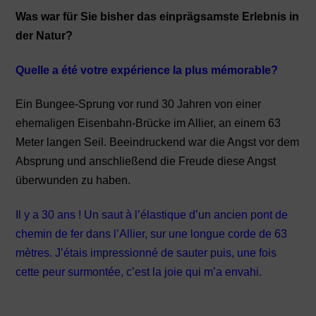
Was war für Sie bisher das einprägsamste Erlebnis in
der Natur?
Quelle a été votre expérience la plus mémorable?
Ein Bungee-Sprung vor rund 30 Jahren von einer
ehemaligen Eisenbahn-Brücke im Allier, an einem 63
Meter langen Seil. Beeindruckend war die Angst vor dem
Absprung und anschließend die Freude diese Angst
überwunden zu haben.
Il y a 30 ans ! Un saut à l’élastique d’un ancien pont de
chemin de fer dans l’Allier, sur une longue corde de 63
mètres. J’étais impressionné de sauter puis, une fois
cette peur surmontée, c’est la joie qui m’a envahi.