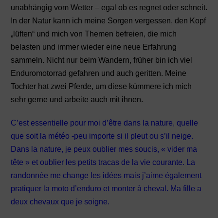
unabhängig vom Wetter – egal ob es regnet oder schneit.
In der Natur kann ich meine Sorgen vergessen, den Kopf
„lüften“ und mich von Themen befreien, die mich
belasten und immer wieder eine neue Erfahrung
sammeln. Nicht nur beim Wandern, früher bin ich viel
Enduromotorrad gefahren und auch geritten. Meine
Tochter hat zwei Pferde, um diese kümmere ich mich
sehr gerne und arbeite auch mit ihnen.
C’est essentielle pour moi d’être dans la nature, quelle
que soit la météo -peu importe si il pleut ou s’il neige.
Dans la nature, je peux oublier mes soucis, « vider ma
tête » et oublier les petits tracas de la vie courante. La
randonnée me change les idées mais j’aime également
pratiquer la moto d’enduro et monter à cheval. Ma fille a
deux chevaux que je soigne.