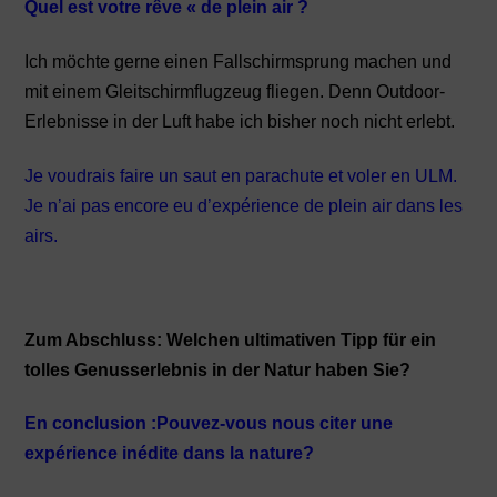
Quel est votre rêve « de plein air ?
Ich möchte gerne einen Fallschirmsprung machen und
mit einem Gleitschirmflugzeug fliegen. Denn Outdoor-
Erlebnisse in der Luft habe ich bisher noch nicht erlebt.
Je voudrais faire un saut en parachute et voler en ULM.
Je n’ai pas encore eu d’expérience de plein air dans les
airs.
Zum Abschluss: Welchen ultimativen Tipp für ein
tolles Genusserlebnis in der Natur haben Sie?
En conclusion :Pouvez-vous nous citer une
expérience inédite dans la nature?