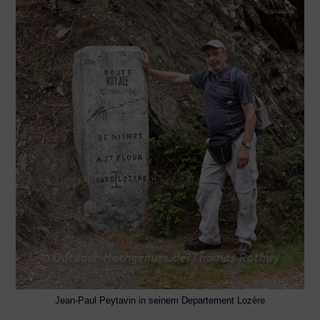
Jean-Paul Peytavin in seinem Departement Lozère