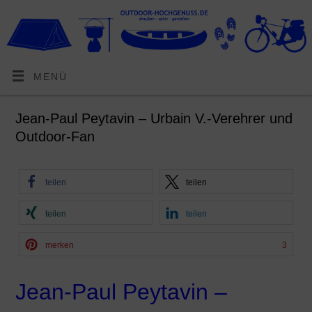
MENÜ
Jean-Paul Peytavin – Urbain V.-Verehrer und
Outdoor-Fan
teilen
teilen
teilen
teilen
merken
3
Jean-Paul Peytavin –