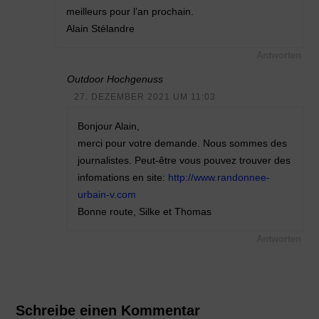
meilleurs pour l’an prochain.
Alain Stélandre
Antworten
Outdoor Hochgenuss
27. DEZEMBER 2021 UM 11:03
Bonjour Alain,
merci pour votre demande. Nous sommes des
journalistes. Peut-être vous pouvez trouver des
infomations en site:
http://www.randonnee-
urbain-v.com
Bonne route, Silke et Thomas
Antworten
Schreibe einen Kommentar