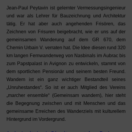
Jean-Paul Peytavin ist gelernter Vermessungsingenieur
und war als Lehrer für Bauzeichnung und Architektur
tätig. Er hat aber auch angehenden Frisören, das
Zeichnen von Frisuren beigebracht, wie er uns auf der
gemeinsamen Wanderung auf dem GR 670, dem
Chemin Urbain V. verraten hat. Die Idee diesen rund 320
km langen Fernwanderweg von Nasbinals im Aubrac bis
zum Papstpalast in Avignon zu entwickeln, stammt von
dem sportlichen Pensionär und seinem besten Freund.
Wandern ist ein ganz wichtiger Bestandteil seines
„Unruhestandes“. So ist er auch Mitglied des Vereins
„marcher ensemble“ (Gemeinsam wandern), hier steht
die Begegnung zwischen und mit Menschen und das
gemeinsame Erreichen des Wanderziels mit kulturellem
Hintergrund im Vordergrund.