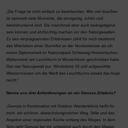
„Die Frage ist nicht einfach zu beantworten. Wer viel draußen
ist sammelt viele Momente, die einzigartig, schön und
beeindruckend sind. Die manchmal aber auch beängstigend
sein können und ehrfürchtig machen vor den Naturgewalten.
Zu den einprägsamsten Erlebnissen zählt für mich bestimmt
das Miterleben einer Sturmflut an der Nordseeküste als ich
meine Diplomarbeit im Nationalpark Schleswig-Holsteinisches
Wattenmeer am Leuchtturm in Westerhever geschrieben habe.
Das war Naturgewalt pur: Windstärke 10 und aufgewühlte
Wassermassen um die Warft des Leuchtturms soweit das Auge
reicht.“
Nenne uns drei Anforderungen an ein Genuss-Erlebnis?
„Genuss in Kombination mit Outdoor-Wanderlebnis heißt für
mich: ein schöner, abwechslungsreicher Weg, Stille und das
Angebot einer regionalen Küche entlang des Weges. In dem
Sinn geht Genuss bei mir unbedingt auch durch den Magen.