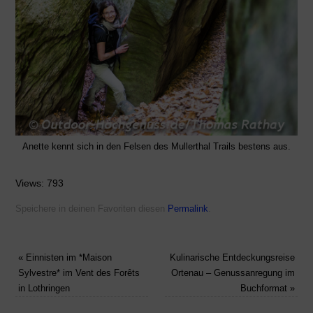
Anette kennt sich in den Felsen des Mullerthal Trails bestens aus.
Views: 793
Speichere in deinen Favoriten diesen
Permalink
.
«
Einnisten im *Maison
Kulinarische Entdeckungsreise
Sylvestre* im Vent des Forêts
Ortenau – Genussanregung im
in Lothringen
Buchformat
»