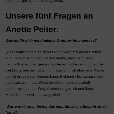
Luxemburger Sandstein angesteckt.
Unsere fünf Fragen an
Anette Peiter
:
Was ist für dich persönlicher Outdoor-Hochgenuss?
„Das Draußen-sein an sich zählt für mich mittlerweile schon
zum Outdoor-Hochgenuss. Ich denke, dass kann jeder
nachvollziehen, der gerne draußen ist und einen Job hat, der
viel Büroarbeit beinhaltet. Ich freue ich mich über jede Minute,
die ich draußen verbringen kann. Richtiger Hochgenuss kommt
dann auf, wenn das Wetter schön ist, die Landschaft
beeindruckend, der Weg abwechslungsreich und liebe
Menschen mit mir unterwegs sind.“
Was war für dich bisher das einprägsamste Erlebnis in der
Natur?