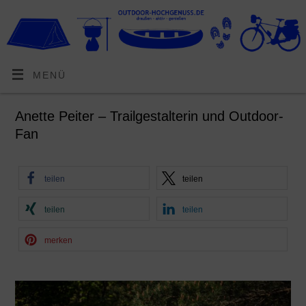
MENÜ
Anette Peiter – Trailgestalterin und Outdoor-
Fan
teilen
teilen
teilen
teilen
merken