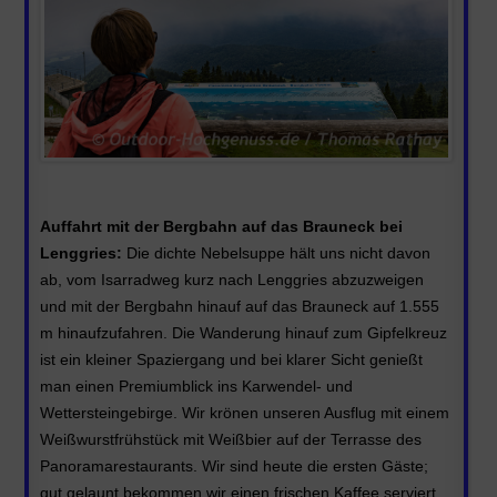
Auffahrt mit der Bergbahn auf das Brauneck bei
Lenggries:
Die dichte Nebelsuppe hält uns nicht davon
ab, vom Isarradweg kurz nach Lenggries abzuzweigen
und mit der Bergbahn hinauf auf das Brauneck
auf 1.555
m hinaufzufahren. Die Wanderung hinauf zum Gipfelkreuz
ist ein kleiner Spaziergang und bei klarer Sicht genießt
man einen Premiumblick ins Karwendel- und
Wettersteingebirge. Wir krönen unseren Ausflug mit einem
Weißwurstfrühstück mit Weißbier auf der Terrasse des
Panoramarestaurants. Wir sind heute die ersten Gäste;
gut gelaunt bekommen wir einen frischen Kaffee serviert