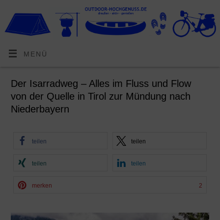
MENÜ
Der Isarradweg – Alles im Fluss und Flow
von der Quelle in Tirol zur Mündung nach
Niederbayern
teilen
teilen
teilen
teilen
merken
2