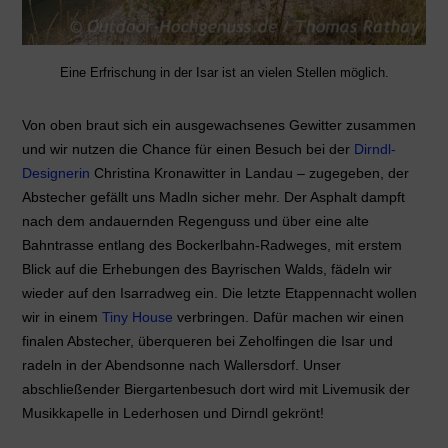
Eine Erfrischung in der Isar ist an vielen Stellen möglich.
Von oben braut sich ein ausgewachsenes Gewitter zusammen
und wir nutzen die Chance für einen Besuch bei der
Dirndl-
Designerin
Christina Kronawitter
in Landau – zugegeben, der
Abstecher gefällt uns Madln sicher mehr. Der Asphalt dampft
nach dem andauernden Regenguss und über eine alte
Bahntrasse entlang des Bockerlbahn-Radweges, mit erstem
Blick auf die Erhebungen des Bayrischen Walds, fädeln wir
wieder auf den Isarradweg ein. Die letzte Etappennacht wollen
wir in einem
Tiny House
verbringen. Dafür machen wir einen
finalen Abstecher, überqueren bei Zeholfingen die Isar und
radeln in der Abendsonne nach Wallersdorf. Unser
abschließender Biergartenbesuch dort wird mit Livemusik der
Musikkapelle in Lederhosen und Dirndl gekrönt!