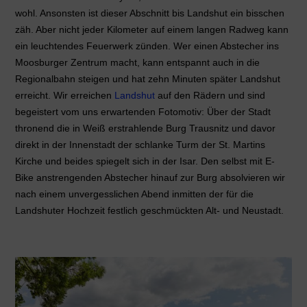
wohl. Ansonsten ist dieser Abschnitt bis Landshut ein bisschen
zäh. Aber nicht jeder Kilometer auf einem langen Radweg kann
ein leuchtendes Feuerwerk zünden. Wer einen Abstecher ins
Moosburger Zentrum macht, kann entspannt auch in die
Regionalbahn steigen und hat zehn Minuten später Landshut
erreicht. Wir erreichen
Landshut
auf den Rädern
und sind
begeistert vom uns erwartenden Fotomotiv: Über der Stadt
thronend die in Weiß erstrahlende Burg Trausnitz und davor
direkt in der Innenstadt der schlanke Turm der St. Martins
Kirche und beides spiegelt sich in der Isar. Den selbst mit E-
Bike anstrengenden Abstecher hinauf zur Burg absolvieren wir
nach einem unvergesslichen Abend inmitten der für die
Landshuter Hochzeit festlich geschmückten Alt- und Neustadt.