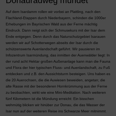
Donauradweg mündet
Auf dem Isardamm rollen wir vorbei an Plattling, nach den
Flachland-Etappen durch Niederbayern, schinden die 1000er
Erhebungen im Bayrischen Wald aus der Ferne mächtig
Eindruck. Dann neigt sich der Schmusekurs mit der Isar dem
Ende entgegen. Denn durch das Naturschutzgebiet Isarauen
werden wir auf Schotterwegen abseits der Isar durch die
schützenswerte Auenlandschaft geführt.
Wir pausieren im
Infozentrum Isarmündung, das inmitten der Auenwälder liegt: In
der rund acht Hektar großen Außenanlage kann man die Fauna
und Flora der hier typischen Fluss- und Auenlandschaft, zu Fuß
entdecken und z.B. den Aussichtsturm besteigen. Uns haben es
die 20 Auerochsen, die die Auwiesen beweiden, angetan; die
alte Rasse mit der besonderen Hornkrümmung aus der Ferne
zu beobachten, wirkt wie eine Mini-Meditation. Nach weiteren
fünf Kilometern ist die Mündung erreicht: Ein bisschen
wehmütig blicken wir hinüber zur Donau, die das Wasser der
Isar nun auf der weiteren Reise ins Schwarze Meer mitnimmt.