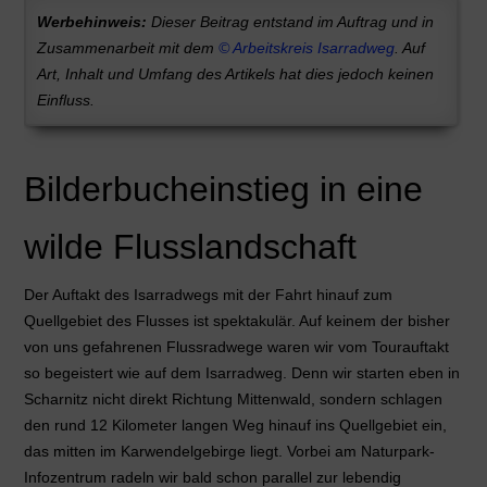
Werbehinweis:
Dieser Beitrag entstand im Auftrag und in
Zusammenarbeit mit dem
© Arbeitskreis Isarradweg
. Auf
Art, Inhalt und Umfang des Artikels hat dies jedoch keinen
Einfluss.
Bilderbucheinstieg in eine
wilde Flusslandschaft
Der Auftakt des Isarradwegs mit der Fahrt hinauf zum
Quellgebiet des Flusses ist spektakulär. Auf keinem der bisher
von uns gefahrenen Flussradwege waren wir vom Tourauftakt
so begeistert wie auf dem Isarradweg. Denn wir starten eben in
Scharnitz nicht direkt Richtung Mittenwald, sondern schlagen
den rund 12 Kilometer langen Weg hinauf ins Quellgebiet ein,
das mitten im Karwendelgebirge liegt. Vorbei am Naturpark-
Infozentrum radeln wir bald schon parallel zur lebendig