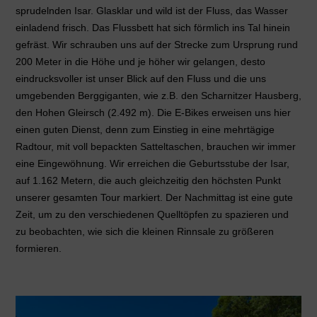
sprudelnden Isar. Glasklar und wild ist der Fluss, das Wasser
einladend frisch. Das Flussbett hat sich förmlich ins Tal hinein
gefräst. Wir schrauben uns auf der Strecke zum Ursprung rund
200 Meter in die Höhe und je höher wir gelangen, desto
eindrucksvoller ist unser Blick auf den Fluss und die uns
umgebenden Berggiganten, wie z.B. den Scharnitzer Hausberg,
den Hohen Gleirsch (2.492 m). Die E-Bikes erweisen uns hier
einen guten Dienst, denn zum Einstieg in eine mehrtägige
Radtour, mit voll bepackten Satteltaschen, brauchen wir immer
eine Eingewöhnung. Wir erreichen die Geburtsstube der Isar,
auf 1.162 Metern, die auch gleichzeitig den höchsten Punkt
unserer gesamten Tour markiert. Der Nachmittag ist eine gute
Zeit, um zu den verschiedenen Quelltöpfen zu spazieren und
zu beobachten, wie sich die kleinen Rinnsale zu größeren
formieren.