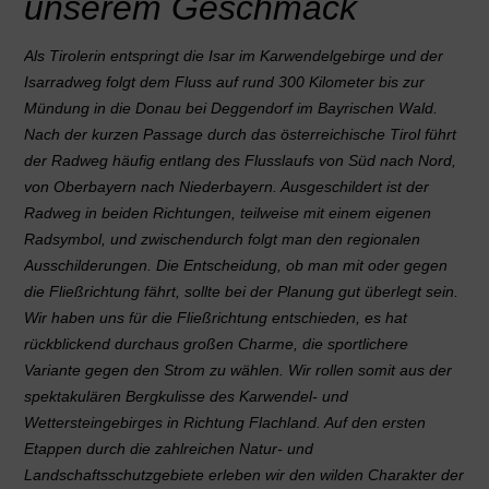
unserem Geschmack
Als Tirolerin entspringt die Isar im Karwendelgebirge und der
Isarradweg folgt dem Fluss auf rund 300 Kilometer bis zur
Mündung in die Donau bei Deggendorf im Bayrischen Wald.
Nach der kurzen Passage durch das österreichische Tirol führt
der Radweg häufig entlang des Flusslaufs von Süd nach Nord,
von Oberbayern nach Niederbayern. Ausgeschildert ist der
Radweg in beiden Richtungen, teilweise mit einem eigenen
Radsymbol, und zwischendurch folgt man den regionalen
Ausschilderungen. Die Entscheidung, ob man mit oder gegen
die Fließrichtung fährt, sollte bei der Planung gut überlegt sein.
Wir haben uns für die Fließrichtung entschieden, es hat
rückblickend durchaus großen Charme, die sportlichere
Variante gegen den Strom zu wählen. Wir rollen somit aus der
spektakulären Bergkulisse des Karwendel- und
Wettersteingebirges in Richtung Flachland. Auf den ersten
Etappen durch die zahlreichen Natur- und
Landschaftsschutzgebiete erleben wir den wilden Charakter der