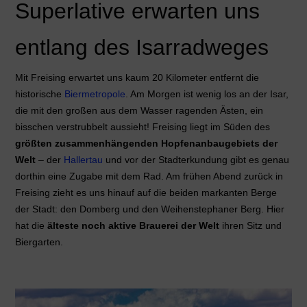
Superlative erwarten uns
entlang des Isarradweges
Mit Freising erwartet uns kaum 20 Kilometer entfernt die
historische
Biermetropole
.
Am Morgen ist wenig los an der Isar,
die mit den großen aus dem Wasser ragenden Ästen, ein
bisschen verstrubbelt aussieht! Freising liegt im Süden des
größten zusammenhängenden Hopfenanbaugebiets der
Welt
– der
Hallertau
und vor der Stadterkundung gibt es genau
dorthin eine Zugabe mit dem Rad.
Am frühen Abend zurück in
Freising zieht es uns hinauf auf die beiden markanten Berge
der Stadt: den Domberg und den Weihenstephaner Berg. Hier
hat die
älteste noch aktive Brauerei der Welt
ihren Sitz und
Biergarten.