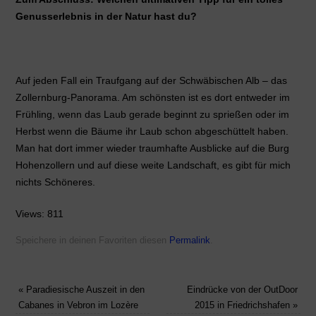
Genusserlebnis in der Natur hast du?
Auf jeden Fall ein Traufgang auf der Schwäbischen Alb – das
Zollernburg-Panorama. Am schönsten ist es dort entweder im
Frühling, wenn das Laub gerade beginnt zu sprießen oder im
Herbst wenn die Bäume ihr Laub schon abgeschüttelt haben.
Man hat dort immer wieder traumhafte Ausblicke auf die Burg
Hohenzollern und auf diese weite Landschaft, es gibt für mich
nichts Schöneres.
Views: 811
Speichere in deinen Favoriten diesen
Permalink
.
«
Paradiesische Auszeit in den
Eindrücke von der OutDoor
Cabanes in Vebron im Lozère
2015 in Friedrichshafen
»