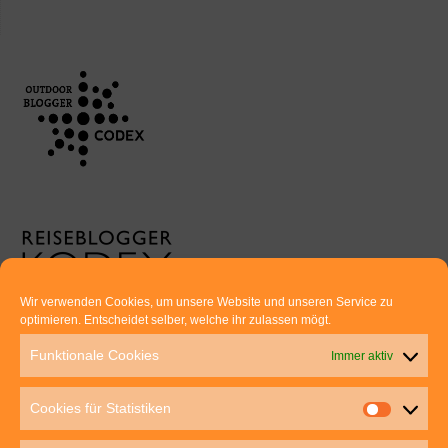
Wir verwenden Cookies, um unsere Website und unseren Service zu
optimieren. Entscheidet selber, welche ihr zulassen mögt.
Euer direkter Draht zu uns:
Funktionale Cookies
Immer aktiv
Thomas Rathay und Silke Rommel
Holderbuschweg 48
Cookies für Statistiken
70563 Stuttgart