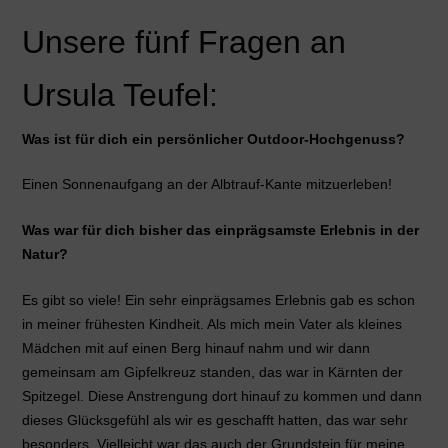
Unsere fünf Fragen an
Ursula Teufel:
Was ist für dich ein persönlicher Outdoor-Hochgenuss?
Einen Sonnenaufgang an der Albtrauf-Kante mitzuerleben!
Was war für dich bisher das einprägsamste Erlebnis in der
Natur?
Es gibt so viele! Ein sehr einprägsames Erlebnis gab es schon
in meiner frühesten Kindheit. Als mich mein Vater als kleines
Mädchen mit auf einen Berg hinauf nahm und wir dann
gemeinsam am Gipfelkreuz standen, das war in Kärnten der
Spitzegel. Diese Anstrengung dort hinauf zu kommen und dann
dieses Glücksgefühl als wir es geschafft hatten, das war sehr
besonders. Vielleicht war das auch der Grundstein für meine