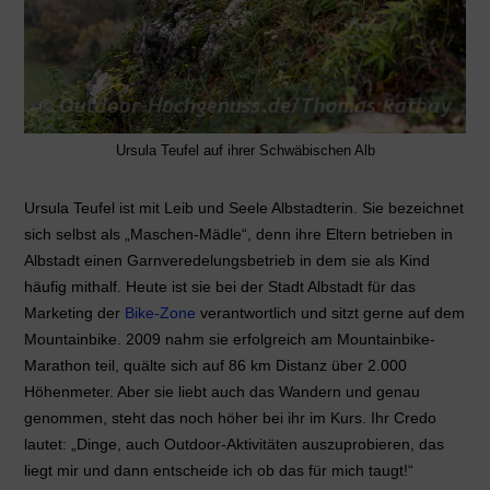
Ursula Teufel auf ihrer Schwäbischen Alb
Ursula Teufel ist mit Leib und Seele Albstadterin. Sie bezeichnet
sich selbst als „Maschen-Mädle“, denn ihre Eltern betrieben in
Albstadt einen Garnveredelungsbetrieb in dem sie als Kind
häufig mithalf. Heute ist sie bei der Stadt Albstadt für das
Marketing der
Bike-Zone
verantwortlich und sitzt gerne auf dem
Mountainbike. 2009 nahm sie erfolgreich am Mountainbike-
Marathon teil, quälte sich auf 86 km Distanz über 2.000
Höhenmeter. Aber sie liebt auch das Wandern und genau
genommen, steht das noch höher bei ihr im Kurs. Ihr Credo
lautet: „Dinge, auch Outdoor-Aktivitäten auszuprobieren, das
liegt mir und dann entscheide ich ob das für mich taugt!“