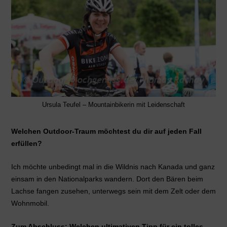
Ursula Teufel – Mountainbikerin mit Leidenschaft
Welchen Outdoor-Traum möchtest du dir auf jeden Fall
erfüllen?
Ich möchte unbedingt mal in die Wildnis nach Kanada und ganz
einsam in den Nationalparks wandern. Dort den Bären beim
Lachse fangen zusehen, unterwegs sein mit dem Zelt oder dem
Wohnmobil.
Zum Abschluss: Welchen ultimativen Tipp für ein tolles