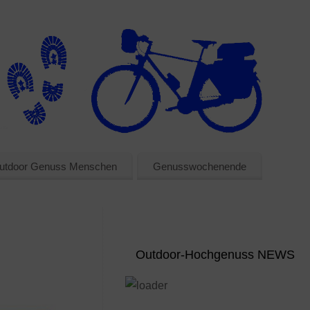
utdoor Genuss Menschen
Genusswochenende
Outdoor-Hochgenuss NEWS