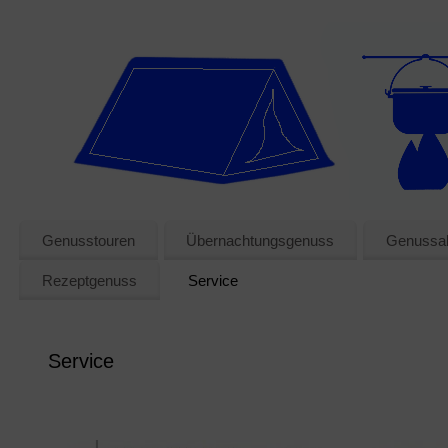
Genusstouren
Übernachtungsgenuss
Genussak
Rezeptgenuss
Service
Service