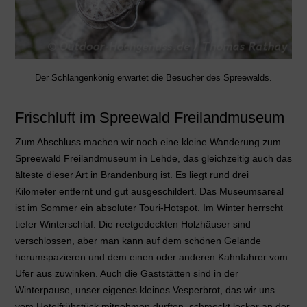
Der Schlangenkönig erwartet die Besucher des Spreewalds.
Frischluft im Spreewald Freilandmuseum
Zum Abschluss machen wir noch eine kleine Wanderung zum
Spreewald Freilandmuseum in Lehde, das gleichzeitig auch das
älteste dieser Art in Brandenburg ist. Es liegt rund drei
Kilometer entfernt und gut ausgeschildert. Das Museumsareal
ist im Sommer ein absoluter Touri-Hotspot. Im Winter herrscht
tiefer Winterschlaf. Die reetgedeckten Holzhäuser sind
verschlossen, aber man kann auf dem schönen Gelände
herumspazieren und dem einen oder anderen Kahnfahrer vom
Ufer aus zuwinken. Auch die Gaststätten sind in der
Winterpause, unser eigenes kleines Vesperbrot, das wir uns
vom Hotelfrühstück mitnehmen durften, schmeckt lecker an der