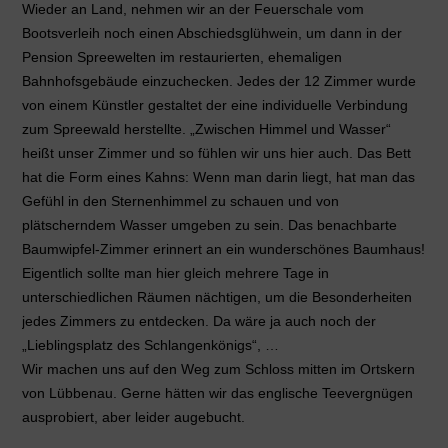
Wieder an Land, nehmen wir an der Feuerschale vom
Bootsverleih noch einen Abschiedsglühwein, um dann in der
Pension Spreewelten im restaurierten, ehemaligen
Bahnhofsgebäude einzuchecken. Jedes der 12 Zimmer wurde
von einem Künstler gestaltet der eine individuelle Verbindung
zum Spreewald herstellte. „Zwischen Himmel und Wasser“
heißt unser Zimmer und so fühlen wir uns hier auch. Das Bett
hat die Form eines Kahns: Wenn man darin liegt, hat man das
Gefühl in den Sternenhimmel zu schauen und von
plätscherndem Wasser umgeben zu sein. Das benachbarte
Baumwipfel-Zimmer erinnert an ein wunderschönes Baumhaus!
Eigentlich sollte man hier gleich mehrere Tage in
unterschiedlichen Räumen nächtigen, um die Besonderheiten
jedes Zimmers zu entdecken. Da wäre ja auch noch der
„Lieblingsplatz des Schlangenkönigs“, …
Wir machen uns auf den Weg zum Schloss mitten im Ortskern
von Lübbenau. Gerne hätten wir das englische Teevergnügen
ausprobiert, aber leider augebucht.