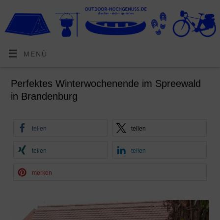
MENÜ
Perfektes Winterwochenende im Spreewald
in Brandenburg
teilen
teilen
teilen
teilen
merken