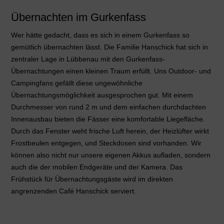
Übernachten im Gurkenfass
Wer hätte gedacht, dass es sich in einem Gurkenfass so
gemütlich übernachten lässt. Die Familie Hanschick hat sich in
zentraler Lage in Lübbenau mit den Gurkenfass-
Übernachtungen einen kleinen Traum erfüllt. Uns Outdoor- und
Campingfans gefällt diese ungewöhnliche
Übernachtungsmöglichkeit ausgesprochen gut. Mit einem
Durchmesser von rund 2 m und dem einfachen durchdachten
Innenausbau bieten die Fässer eine komfortable Liegefläche.
Durch das Fenster weht frische Luft herein, der Heizlüfter wirkt
Frostbeulen entgegen, und Steckdosen sind vorhanden. Wir
können also nicht nur unsere eigenen Akkus aufladen, sondern
auch die der mobilen Endgeräte und der Kamera. Das
Frühstück für Übernachtungsgäste wird im direkten
angrenzenden Café Hanschick serviert.