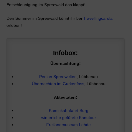
Entschleunigung im Spreewald das klappt!
Den Sommer im Spreewald könnt ihr bei
Travellingcarola
erleben!
Infobox:
Übernachtung:
Penion Spreewelten
, Lübbenau
Übernachten im Gurkenfass,
Lübbenau
Aktivitäten:
Kaminkahnfahrt Burg
winterliche geführte Kanutour
Freilandmuseum Lehde