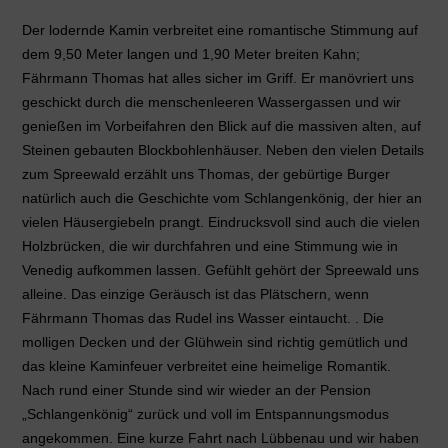
Der lodernde Kamin verbreitet eine romantische Stimmung auf
dem 9,50 Meter langen und 1,90 Meter breiten Kahn;
Fährmann Thomas hat alles sicher im Griff. Er manövriert uns
geschickt durch die menschenleeren Wassergassen und wir
genießen im Vorbeifahren den Blick auf die massiven alten, auf
Steinen gebauten Blockbohlenhäuser. Neben den vielen Details
zum Spreewald erzählt uns Thomas, der gebürtige Burger
natürlich auch die Geschichte vom Schlangenkönig, der hier an
vielen Häusergiebeln prangt. Eindrucksvoll sind auch die vielen
Holzbrücken, die wir durchfahren und eine Stimmung wie in
Venedig aufkommen lassen. Gefühlt gehört der Spreewald uns
alleine. Das einzige Geräusch ist das Plätschern, wenn
Fährmann Thomas das Rudel ins Wasser eintaucht. . Die
molligen Decken und der Glühwein sind richtig gemütlich und
das kleine Kaminfeuer verbreitet eine heimelige Romantik.
Nach rund einer Stunde sind wir wieder an der Pension
„Schlangenkönig“ zurück und voll im Entspannungsmodus
angekommen. Eine kurze Fahrt nach Lübbenau und wir haben