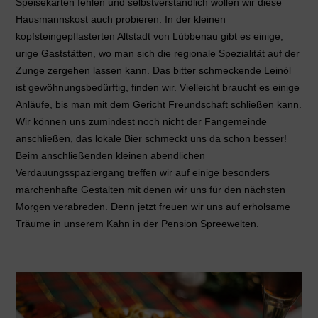
Speisekarten fehlen und selbstverständlich wollen wir diese
Hausmannskost auch probieren. In der kleinen
kopfsteingepflasterten Altstadt von Lübbenau gibt es einige,
urige Gaststätten, wo man sich die regionale Spezialität auf der
Zunge zergehen lassen kann. Das bitter schmeckende Leinöl
ist gewöhnungsbedürftig, finden wir. Vielleicht braucht es einige
Anläufe, bis man mit dem Gericht Freundschaft schließen kann.
Wir können uns zumindest noch nicht der Fangemeinde
anschließen, das lokale Bier schmeckt uns da schon besser!
Beim anschließenden kleinen abendlichen
Verdauungsspaziergang treffen wir auf einige besonders
märchenhafte Gestalten mit denen wir uns für den nächsten
Morgen verabreden. Denn jetzt freuen wir uns auf erholsame
Träume in unserem Kahn in der Pension Spreewelten.