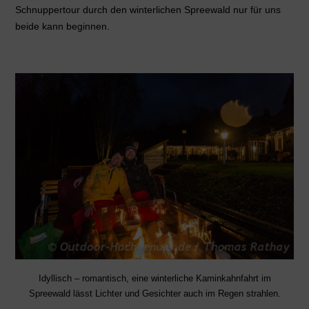
Schnuppertour durch den winterlichen Spreewald nur für uns
beide kann beginnen.
Idyllisch – romantisch, eine winterliche Kaminkahnfahrt im
Spreewald lässt Lichter und Gesichter auch im Regen strahlen.