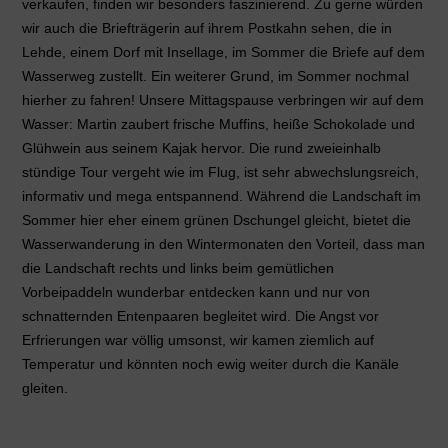
verkaufen, finden wir besonders faszinierend. Zu gerne würden
wir auch die Briefträgerin auf ihrem Postkahn sehen, die in
Lehde, einem Dorf mit Insellage, im Sommer die Briefe auf dem
Wasserweg zustellt. Ein weiterer Grund, im Sommer nochmal
hierher zu fahren! Unsere Mittagspause verbringen wir auf dem
Wasser: Martin zaubert frische Muffins, heiße Schokolade und
Glühwein aus seinem Kajak hervor. Die rund zweieinhalb
stündige Tour vergeht wie im Flug, ist sehr abwechslungsreich,
informativ und mega entspannend. Während die Landschaft im
Sommer hier eher einem grünen Dschungel gleicht, bietet die
Wasserwanderung in den Wintermonaten den Vorteil, dass man
die Landschaft rechts und links beim gemütlichen
Vorbeipaddeln wunderbar entdecken kann und nur von
schnatternden Entenpaaren begleitet wird. Die Angst vor
Erfrierungen war völlig umsonst, wir kamen ziemlich auf
Temperatur und könnten noch ewig weiter durch die Kanäle
gleiten.