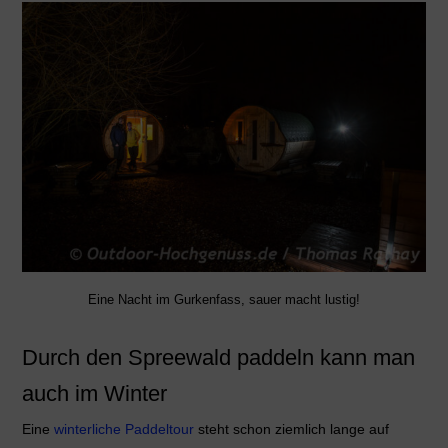
Eine Nacht im Gurkenfass, sauer macht lustig!
Durch den Spreewald paddeln kann man
auch im Winter
Eine
winterliche Paddeltour
steht schon ziemlich lange auf