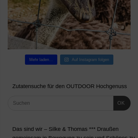
Mehr laden…
Auf Instagram folgen
Zutatensuche für den OUTDOOR Hochgenuss
OK
Das sind wir – Silke & Thomas *** Draußen
gemeinsam in Bewegung zu sein und Schönes zu