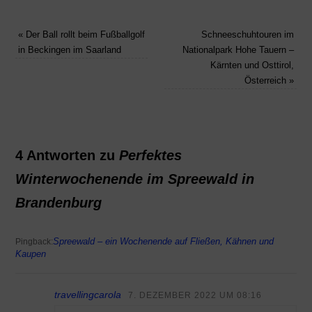
«
Der Ball rollt beim Fußballgolf
Schneeschuhtouren im
in Beckingen im Saarland
Nationalpark Hohe Tauern –
Kärnten und Osttirol,
Österreich
»
4 Antworten zu
Perfektes
Winterwochenende im Spreewald in
Brandenburg
Spreewald – ein Wochenende auf Fließen, Kähnen und
Pingback:
Kaupen
travellingcarola
7. DEZEMBER 2022 UM 08:16