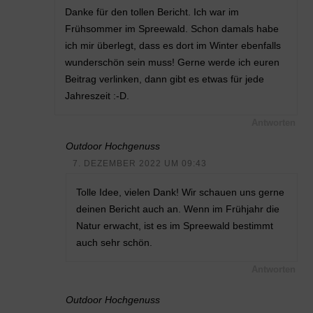
Danke für den tollen Bericht. Ich war im
Frühsommer im Spreewald. Schon damals habe
ich mir überlegt, dass es dort im Winter ebenfalls
wunderschön sein muss! Gerne werde ich euren
Beitrag verlinken, dann gibt es etwas für jede
Jahreszeit :-D.
Antworten
Outdoor Hochgenuss
7. DEZEMBER 2022 UM 09:43
Tolle Idee, vielen Dank! Wir schauen uns gerne
deinen Bericht auch an. Wenn im Frühjahr die
Natur erwacht, ist es im Spreewald bestimmt
auch sehr schön.
Antworten
Outdoor Hochgenuss