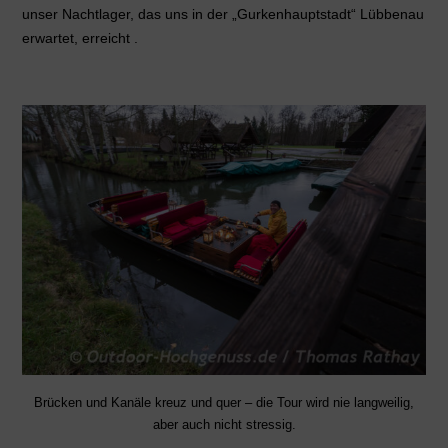
unser Nachtlager, das uns in der „Gurkenhauptstadt“ Lübbenau
erwartet, erreicht .
Brücken und Kanäle kreuz und quer – die Tour wird nie langweilig,
aber auch nicht stressig.