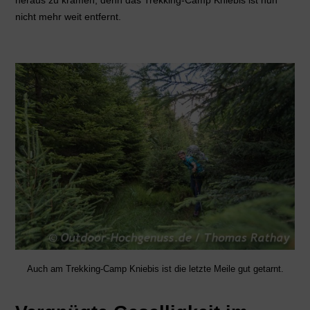
nicht mehr weit entfernt.
Auch am Trekking-Camp Kniebis ist die letzte Meile gut getarnt.