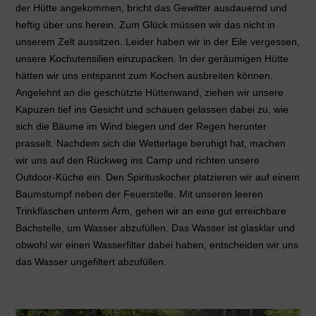
der Hütte angekommen, bricht das Gewitter ausdauernd und
heftig über uns herein. Zum Glück müssen wir das nicht in
unserem Zelt aussitzen. Leider haben wir in der Eile vergessen,
unsere Kochutensilien einzupacken. In der geräumigen Hütte
hätten wir uns entspannt zum Kochen ausbreiten können.
Angelehnt an die geschützte Hüttenwand, ziehen wir unsere
Kapuzen tief ins Gesicht und schauen gelassen dabei zu, wie
sich die Bäume im Wind biegen und der Regen herunter
prasselt. Nachdem sich die Wetterlage beruhigt hat, machen
wir uns auf den Rückweg ins Camp und richten unsere
Outdoor-Küche ein. Den Spirituskocher platzieren wir auf einem
Baumstumpf neben der Feuerstelle. Mit unseren leeren
Trinkflaschen unterm Arm, gehen wir an eine gut erreichbare
Bachstelle, um Wasser abzufüllen. Das Wasser ist glasklar und
obwohl wir einen Wasserfilter dabei haben, entscheiden wir uns
das Wasser ungefiltert abzufüllen.