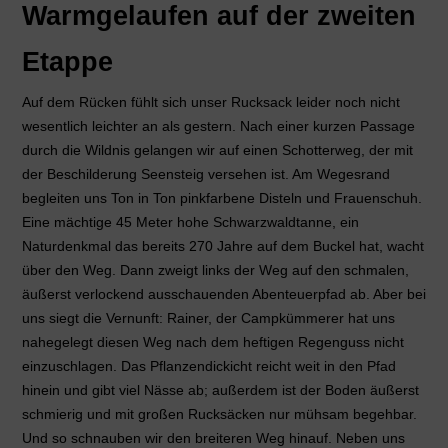
Warmgelaufen auf der zweiten
Etappe
Auf dem Rücken fühlt sich unser Rucksack leider noch nicht
wesentlich leichter an als gestern. Nach einer kurzen Passage
durch die Wildnis gelangen wir auf einen Schotterweg, der mit
der Beschilderung Seensteig versehen ist. Am Wegesrand
begleiten uns Ton in Ton pinkfarbene Disteln und Frauenschuh.
Eine mächtige 45 Meter hohe Schwarzwaldtanne, ein
Naturdenkmal das bereits 270 Jahre auf dem Buckel hat, wacht
über den Weg. Dann zweigt links der Weg auf den schmalen,
äußerst verlockend ausschauenden Abenteuerpfad ab. Aber bei
uns siegt die Vernunft: Rainer, der Campkümmerer hat uns
nahegelegt diesen Weg nach dem heftigen Regenguss nicht
einzuschlagen. Das Pflanzendickicht reicht weit in den Pfad
hinein und gibt viel Nässe ab; außerdem ist der Boden äußerst
schmierig und mit großen Rucksäcken nur mühsam begehbar.
Und so schnauben wir den breiteren Weg hinauf. Neben uns