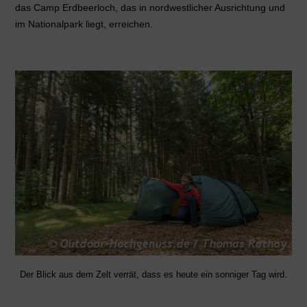
das Camp Erdbeerloch, das in nordwestlicher Ausrichtung und
im Nationalpark liegt, erreichen.
Der Blick aus dem Zelt verrät, dass es heute ein sonniger Tag wird.