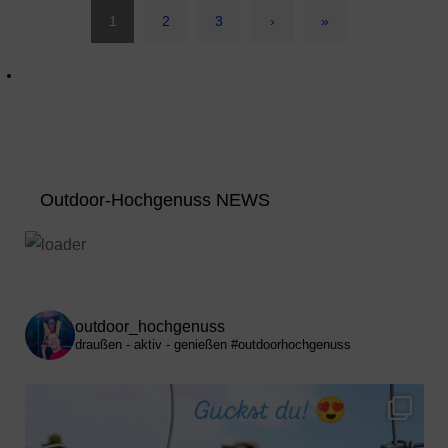
1
2
3
›
»
Outdoor-Hochgenuss NEWS
outdoor_hochgenuss
draußen - aktiv - genießen
#outdoorhochgenuss