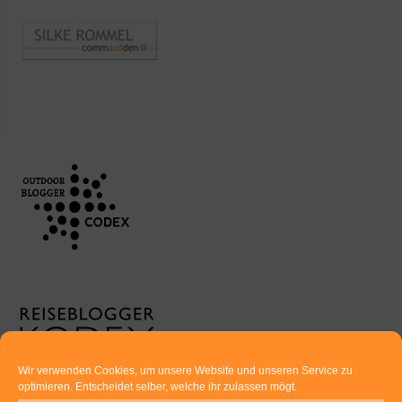
Wir verwenden Cookies, um unsere Website und unseren Service zu
optimieren. Entscheidet selber, welche ihr zulassen mögt.