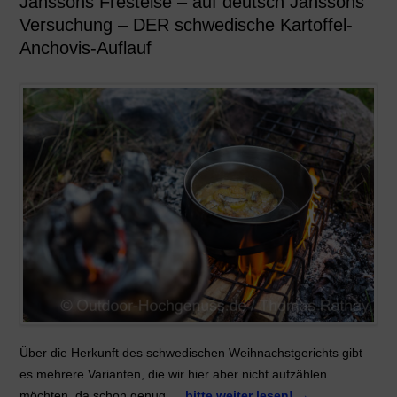
Janssons Frestelse – auf deutsch Janssons
Versuchung – DER schwedische Kartoffel-
Anchovis-Auflauf
Über die Herkunft des schwedischen Weihnachstgerichts gibt
es mehrere Varianten, die wir hier aber nicht aufzählen
möchten, da schon genug …
bitte weiter lesen!
→