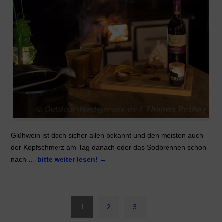
Glühwein ist doch sicher allen bekannt und den meisten auch
der Kopfschmerz am Tag danach oder das Sodbrennen schon
nach …
bitte weiter lesen!
→
1
2
3