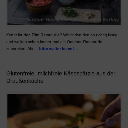
Kennt ihr den Film Ratatouille? Wir finden den so richtig lustig
und wollten schon immer mal ein Outdoor-Ratatouille
zubereiten. Als …
bitte weiter lesen!
→
Glutenfreie, milchfreie Käsespätzle aus der
Draußenküche