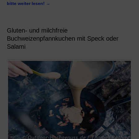
bitte weiter lesen!
→
Gluten- und milchfreie
Buchweizenpfannkuchen mit Speck oder
Salami