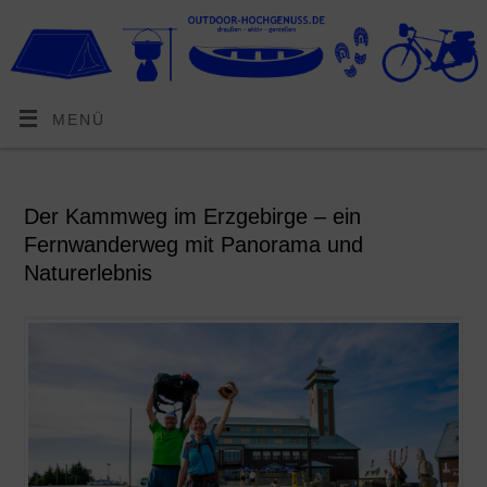
MENÜ
Der Kammweg im Erzgebirge – ein
Fernwanderweg mit Panorama und
Naturerlebnis