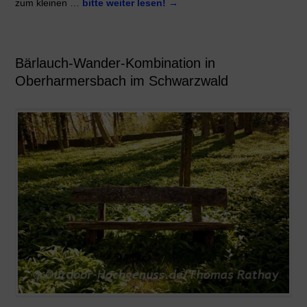
zum kleinen …
bitte weiter lesen!
→
Bärlauch-Wander-Kombination in
Oberharmersbach im Schwarzwald