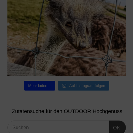
Mehr laden…
Auf Instagram folgen
Zutatensuche für den OUTDOOR Hochgenuss
OK