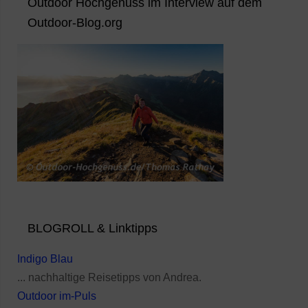
Outdoor Hochgenuss im Interview auf dem
Outdoor-Blog.org
BLOGROLL & Linktipps
Indigo Blau
... nachhaltige Reisetipps von Andrea.
Outdoor im-Puls