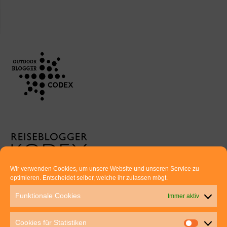
Wir verwenden Cookies, um unsere Website und unseren Service zu
optimieren. Entscheidet selber, welche ihr zulassen mögt.
Euer direkter Draht zu uns:
Funktionale Cookies
Immer aktiv
Thomas Rathay und Silke Rommel
Holderbuschweg 48
Cookies für Statistiken