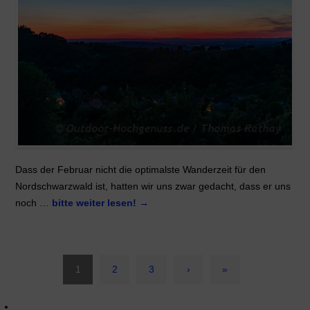
Dass der Februar nicht die optimalste Wanderzeit für den
Nordschwarzwald ist, hatten wir uns zwar gedacht, dass er uns
noch …
bitte weiter lesen!
→
1
2
3
›
»