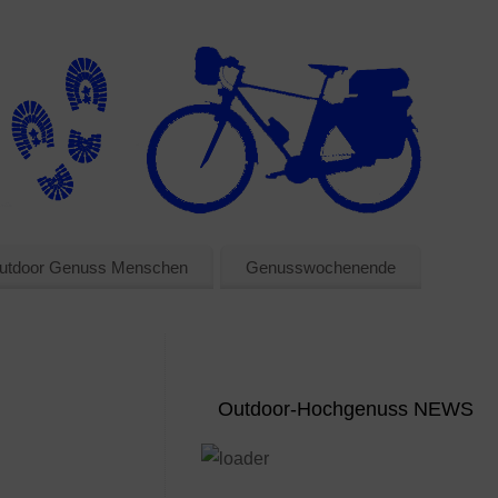
utdoor Genuss Menschen
Genusswochenende
Outdoor-Hochgenuss NEWS