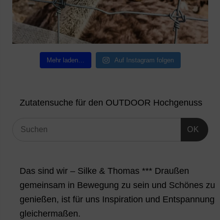
Mehr laden…
Auf Instagram folgen
Zutatensuche für den OUTDOOR Hochgenuss
OK
Das sind wir – Silke & Thomas *** Draußen
gemeinsam in Bewegung zu sein und Schönes zu
genießen, ist für uns Inspiration und Entspannung
gleichermaßen.