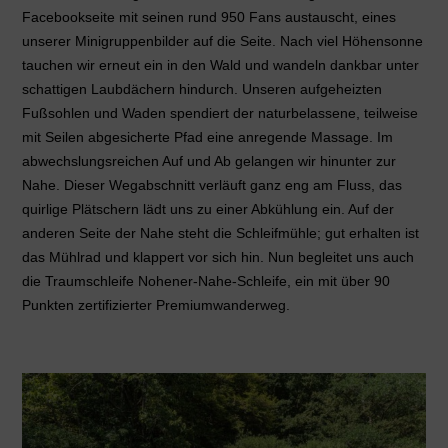
Facebookseite mit seinen rund 950 Fans austauscht, eines
unserer Minigruppenbilder auf die Seite. Nach viel Höhensonne
tauchen wir erneut ein in den Wald und wandeln dankbar unter
schattigen Laubdächern hindurch. Unseren aufgeheizten
Fußsohlen und Waden spendiert der naturbelassene, teilweise
mit Seilen abgesicherte Pfad eine anregende Massage. Im
abwechslungsreichen Auf und Ab gelangen wir hinunter zur
Nahe. Dieser Wegabschnitt verläuft ganz eng am Fluss, das
quirlige Plätschern lädt uns zu einer Abkühlung ein. Auf der
anderen Seite der Nahe steht die Schleifmühle; gut erhalten ist
das Mühlrad und klappert vor sich hin. Nun begleitet uns auch
die Traumschleife Nohener-Nahe-Schleife, ein mit über 90
Punkten zertifizierter Premiumwanderweg.