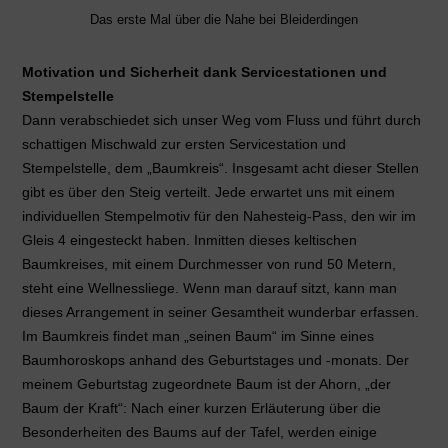
Das erste Mal über die Nahe bei Bleiderdingen
Motivation und Sicherheit dank Servicestationen und
Stempelstelle
Dann verabschiedet sich unser Weg vom Fluss und führt durch
schattigen Mischwald zur ersten Servicestation und
Stempelstelle, dem „Baumkreis“. Insgesamt acht dieser Stellen
gibt es über den Steig verteilt. Jede erwartet uns mit einem
individuellen Stempelmotiv für den Nahesteig-Pass, den wir im
Gleis 4 eingesteckt haben. Inmitten dieses keltischen
Baumkreises, mit einem Durchmesser von rund 50 Metern,
steht eine Wellnessliege. Wenn man darauf sitzt, kann man
dieses Arrangement in seiner Gesamtheit wunderbar erfassen.
Im Baumkreis findet man „seinen Baum“ im Sinne eines
Baumhoroskops anhand des Geburtstages und -monats. Der
meinem Geburtstag zugeordnete Baum ist der Ahorn, „der
Baum der Kraft“: Nach einer kurzen Erläuterung über die
Besonderheiten des Baums auf der Tafel, werden einige