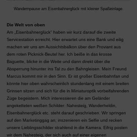
Wandernpause am Eisenbahnerglück mit kleiner Spaßeinlage.
Die Welt von oben
Am „Eisenbahnerglück“ haben wir kurz darauf die zweite
Servicestation erreicht. Hier erwartet uns eine Bank und eilig
machen wir uns am Aussichtsbalkon über den Proviant aus
dem roten Picknick-Beutel her. Ich beiße in das krosse
Baguette, blicke in die Weite und dann direkt über die
Absperrung hinunter ins Tal zu den Bahngleisen. Mein Freund
Marcus kommt mir in den Sinn. Er ist großer Eisenbahnfan und
könnte hier oben wahrscheinlich stundenlang mit einem breiten
Grinsen sitzen und sich für die in Miniaturoptik vorbeifahrenden
Züge begeistern. Mich interessieren die am Geländer
angeketteten weißen Schilder: Nahesteig, Wanderheldin,
Eisenbahnerglück etc. steht darauf geschrieben. Wir springen
auf den Marketinggag an; inszenieren ein Selfie und recken
unsere Lieblingsschilder strahlend in die Kamera. Eifrig posten
wir dem Nahesteig, der sich auch auf einer eigenen