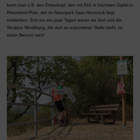
kann man z.B. den Erbeskopf, den mit 816 m höchsten Gipfel in
Rheinland-Pfalz, der im Naturpark Saar-Hunsrück liegt,
entdecken. Erst vor ein paar Tagen waren wir dort und die
Skulptur Windklang, die dort an exponierter Stelle steht, ist
einen Besuch wert!