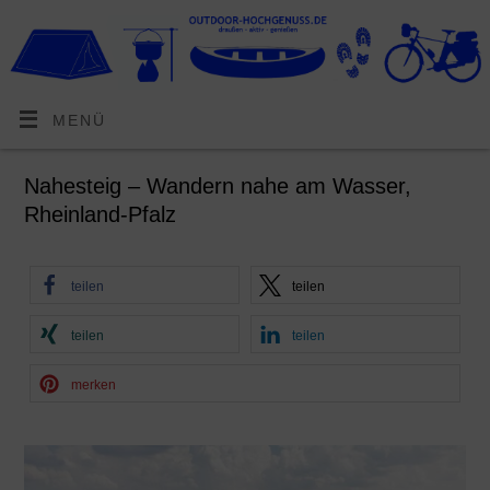
MENÜ
Nahesteig – Wandern nahe am Wasser,
Rheinland-Pfalz
teilen
teilen
teilen
teilen
merken