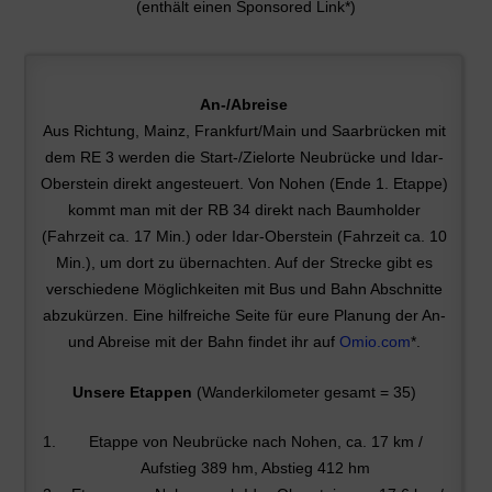
(enthält einen Sponsored Link*)
An-/Abreise
Aus Richtung, Mainz, Frankfurt/Main und Saarbrücken mit
dem RE 3 werden die Start-/Zielorte Neubrücke und Idar-
Oberstein direkt angesteuert. Von Nohen (Ende 1. Etappe)
kommt man mit der RB 34 direkt nach Baumholder
(Fahrzeit ca. 17 Min.) oder Idar-Oberstein (Fahrzeit ca. 10
Min.), um dort zu übernachten. Auf der Strecke gibt es
verschiedene Möglichkeiten mit Bus und Bahn Abschnitte
abzukürzen. Eine hilfreiche Seite für eure Planung der An-
und Abreise mit der Bahn findet ihr auf
Omio.com
*.
Unsere Etappen
(Wanderkilometer gesamt = 35)
Etappe von Neubrücke nach Nohen, ca. 17 km /
Aufstieg 389 hm, Abstieg 412 hm