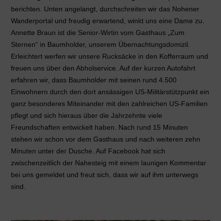
berichten. Unten angelangt, durchschreiten wir das Nohener
Wanderportal und freudig erwartend, winkt uns eine Dame zu.
Annette Braun ist die Senior-Wirtin vom Gasthaus „Zum
Sternen“ in Baumholder, unserem Übernachtungsdomizil.
Erleichtert werfen wir unsere Rucksäcke in den Kofferraum und
freuen uns über den Abholservice. Auf der kurzen Autofahrt
erfahren wir, dass Baumholder mit seinen rund 4.500
Einwohnern durch den dort ansässigen US-Militärstützpunkt ein
ganz besonderes Miteinander mit den zahlreichen US-Familien
pflegt und sich hieraus über die Jahrzehnte viele
Freundschaften entwickelt haben. Nach rund 15 Minuten
stehen wir schon vor dem Gasthaus und nach weiteren zehn
Minuten unter der Dusche. Auf Facebook hat sich
zwischenzeitlich der Nahesteig mit einem launigen Kommentar
bei uns gemeldet und freut sich, dass wir auf ihm unterwegs
sind.