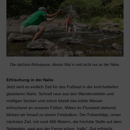
Die nächste Aktivpause, dieses Mal in und nicht nur an der Nahe.
Erfrischung in der Nahe
Jetzt wird es endlich Zeit für das Fußbad in der knöcheltiefen
glasklaren Nahe: Schnell raus aus den Wanderstiefeln und
miefigen Socken und schon bitzelt das kühle Wasser
erfrischend an unseren Füßen. Mitten im Flussbett stehend,
blicken wir hinauf zu einem Felsbalkon: Der Felsenklipp, unser
nächstes Ziel, mit rund 466 Metern, die höchste Stelle auf dem
Nahesteig, sagt aus der Ferne schon „hallo“. Gut erfrischt,