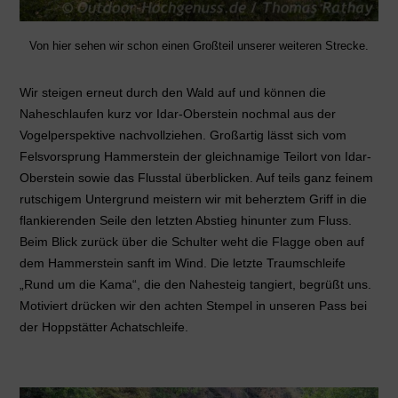
Von hier sehen wir schon einen Großteil unserer weiteren Strecke.
Wir steigen erneut durch den Wald auf und können die
Naheschlaufen kurz vor Idar-Oberstein nochmal aus der
Vogelperspektive nachvollziehen. Großartig lässt sich vom
Felsvorsprung Hammerstein der gleichnamige Teilort von Idar-
Oberstein sowie das Flusstal überblicken. Auf teils ganz feinem
rutschigem Untergrund meistern wir mit beherztem Griff in die
flankierenden Seile den letzten Abstieg hinunter zum Fluss.
Beim Blick zurück über die Schulter weht die Flagge oben auf
dem Hammerstein sanft im Wind. Die letzte Traumschleife
„Rund um die Kama“, die den Nahesteig tangiert, begrüßt uns.
Motiviert drücken wir den achten Stempel in unseren Pass bei
der Hoppstätter Achatschleife.