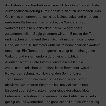
Am Bahnhof von Neubrücke ist sowohl das Gleis 4 als auch die
Zuwegeausschilderung zum Nahesteig nicht zu übersehen. Das
Gleis 4 ist ein unerwartet schickes kleines Lokal und einer von
mehreren Partnern an der Strecke, die Wanderern auf
Vorbestellung einen Picknickbeutel mit Wegzehrung
zusammenstellen. Zügig gelangen wir zum Einstieg der Tour
und machen umgehend Bekanntschaft mit der noch jungen
Nahe, die rund 15 Kilometer entfernt im benachbarten Saarland
entspringt. Ein Renaturierungsprojekt zeigt hier seine ganze
Wirkung und wir schlendern durch eine prächtige
Auenlandschaft. Bunte Informationstafeln stellen die
zahlreichen tierischen und pflanzlichen Bewohner, wie die
Rotwangen-Schmuckschildkröte, den Sonnenbarsch,
Tompinambur und die Kanadische Goldrute vor. Sofort
aktivieren wir unseren Scannerblick, um vielleicht einen
Eisvogel oder Schwarzstorch oder eines der abgebildeten
Lebewesen in Natura zu erkennen. Leider Fehlanzeige, jedoch
gelingt es uns wunderbar, uns ganz schnell auf die Wanderung