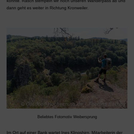
könnte. Rasch stempeln wir noch unseren Wanderpass ab und
dann geht es weiter in Richtung Kronweiler.
Beliebtes Fotomotiv Weibersprung
Im Ort auf einer Bank wartet Ines Klingshirn, Mitarbeiterin der