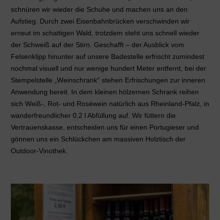
schnüren wir wieder die Schuhe und machen uns an den
Aufstieg. Durch zwei Eisenbahnbrücken verschwinden wir
erneut im schattigen Wald, trotzdem steht uns schnell wieder
der Schweiß auf der Stirn. Geschafft – der Ausblick vom
Felsenklipp hinunter auf unsere Badestelle erfrischt zumindest
nochmal visuell und nur wenige hundert Meter entfernt, bei der
Stempelstelle „Weinschrank“ stehen Erfrischungen zur inneren
Anwendung bereit. In dem kleinen hölzernen Schrank reihen
sich Weiß-, Rot- und Roséwein natürlich aus Rheinland-Pfalz, in
wanderfreundlicher 0,2 l Abfüllung auf. Wir füttern die
Vertrauenskasse, entscheiden uns für einen Portugieser und
gönnen uns ein Schlückchen am massiven Holztisch der
Outdoor-Vinothek.