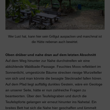
Wer Lust hat, kann hier sein Grillgut auspacken und manchmal ist
die Hütte nebenan auch bewirtet.
Oben drüber und nahe dran auf dem letzten Abschnitt
Auf dem Weg hinunter zur Nahe durchstreifen wir eine
abkühlende Waldbade-Passage. Feuchtes Moos reflektiert im
Sonnenlicht, umgestürzte Bäume strecken riesige Wurzelteller
von sich und man könnte die besagte Stecknadel fallen hören.
Auf dem Pfad liegt auffällig dunkles Gestein, wäre ein Geologe
an unserer Seite, hätte er nun zahlreiche Fragen zu
beantworten. Über den Teufelsgraben und durch die
Teufelspforte gelangen wir erneut hinunter ins Nahetal. Ein
breites Bett hat sich die Nahe hier geschaffen und lümmelt