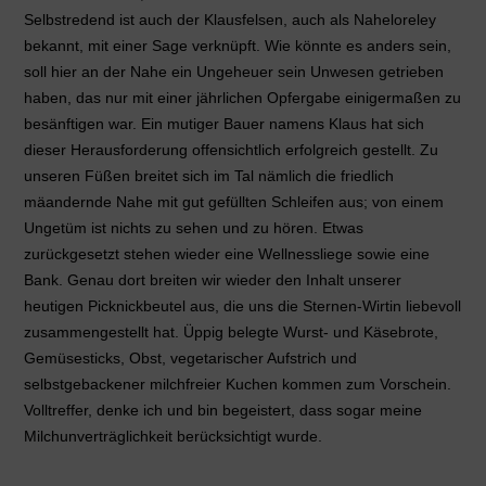
Selbstredend ist auch der Klausfelsen, auch als Naheloreley
bekannt, mit einer Sage verknüpft. Wie könnte es anders sein,
soll hier an der Nahe ein Ungeheuer sein Unwesen getrieben
haben, das nur mit einer jährlichen Opfergabe einigermaßen zu
besänftigen war. Ein mutiger Bauer namens Klaus hat sich
dieser Herausforderung offensichtlich erfolgreich gestellt. Zu
unseren Füßen breitet sich im Tal nämlich die friedlich
mäandernde Nahe mit gut gefüllten Schleifen aus; von einem
Ungetüm ist nichts zu sehen und zu hören. Etwas
zurückgesetzt stehen wieder eine Wellnessliege sowie eine
Bank. Genau dort breiten wir wieder den Inhalt unserer
heutigen Picknickbeutel aus, die uns die Sternen-Wirtin liebevoll
zusammengestellt hat. Üppig belegte Wurst- und Käsebrote,
Gemüsesticks, Obst, vegetarischer Aufstrich und
selbstgebackener milchfreier Kuchen kommen zum Vorschein.
Volltreffer, denke ich und bin begeistert, dass sogar meine
Milchunverträglichkeit berücksichtigt wurde.