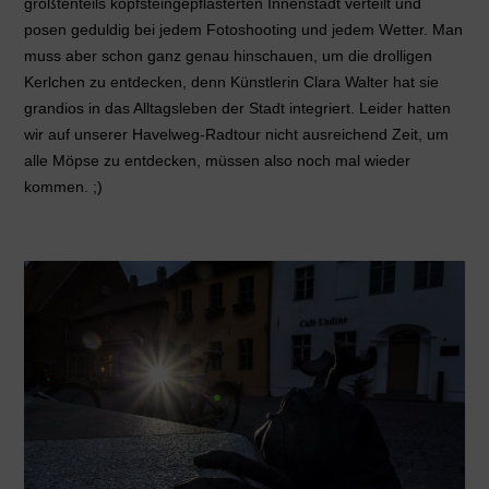
größtenteils kopfsteingepflasterten Innenstadt verteilt und
posen geduldig bei jedem Fotoshooting und jedem Wetter. Man
muss aber schon ganz genau hinschauen, um die drolligen
Kerlchen zu entdecken, denn Künstlerin Clara Walter hat sie
grandios in das Alltagsleben der Stadt integriert. Leider hatten
wir auf unserer Havelweg-Radtour nicht ausreichend Zeit, um
alle Möpse zu entdecken, müssen also noch mal wieder
kommen. ;)