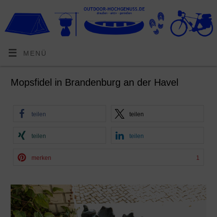
MENÜ
Mopsfidel in Brandenburg an der Havel
teilen
teilen
teilen
teilen
merken
1