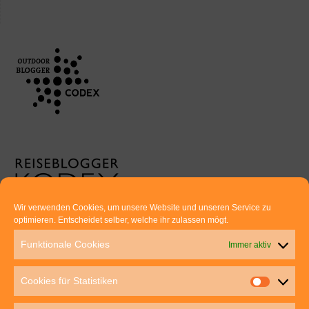
Wir verwenden Cookies, um unsere Website und unseren Service zu
optimieren. Entscheidet selber, welche ihr zulassen mögt.
Euer direkter Draht zu uns:
Funktionale Cookies
Immer aktiv
Thomas Rathay und Silke Rommel
Holderbuschweg 48
Cookies für Statistiken
70563 Stuttgart