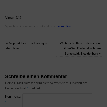
Views: 313
Speichere in deinen Favoriten diesen
Permalink
.
«
Mopsfidel in Brandenburg an
Winterliche Kanu-Erlebnistour
der Havel
mit heißen Pfoten durch den
Spreewald, Brandenburg
»
Schreibe einen Kommentar
Deine E-Mail-Adresse wird nicht veröffentlicht.
Erforderliche
Felder sind mit
*
markiert
Kommentar
*