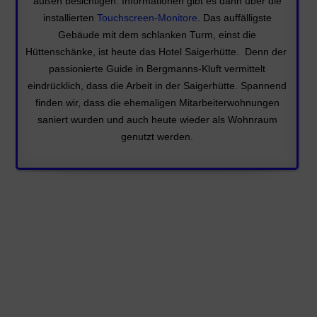
außen besichtigen. Informationen gibt es dann über die
installierten
Touchscreen-Monitore
. Das auffälligste
Gebäude mit dem schlanken Turm, einst die
Hüttenschänke, ist heute das Hotel Saigerhütte. Denn der
passionierte Guide in Bergmanns-Kluft vermittelt
eindrücklich, dass die Arbeit in der Saigerhütte. Spannend
finden wir, dass die ehemaligen Mitarbeiterwohnungen
saniert wurden und auch heute wieder als Wohnraum
genutzt werden.