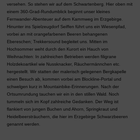
versehen. So stehen wir auf dem Schwartenberg. Hier oben mit
einem 360-Grad-Rundumblick beginnt unser kleines
Fernwander-Abenteuer auf dem Kammweg im Erzgebirge.
Hinunter ins Spielzeugdorf Seiffen führt uns ein Wiesenpfad,
vorbei an mit orangefarbenen Beeren behangenen
Ebereschen; Trekkersound begleitet uns. Mitten im
Hochsommer weht durch den Kurort ein Hauch von
Weihnachten: In zahlreichen Betrieben werden filigrane
Holzdekoartikel wie Nussknacker, Räuchermännchen etc.
hergestellt. Wir statten der malerisch gelegenen Bergkapelle
einen Besuch ab, kommen vorbei am Blockline-Portal und
schwelgen kurz in Mountainbike-Erinnerungen. Nach der
Ortsumrundung tauchen wir ein in den stillen Wald. Noch
tummeln sich im Kopf zahlreiche Gedanken. Der Weg ist
flankiert von jungen Buchen und Ahorn, Springkraut und
Heidelbeersträuchern, die hier im Erzgebirge Schwarzbeeren
genannt werden.