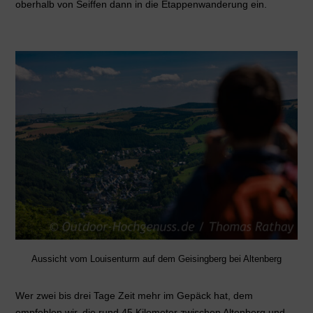
oberhalb von Seiffen dann in die Etappenwanderung ein.
Aussicht vom Louisenturm auf dem Geisingberg bei Altenberg
Wer zwei bis drei Tage Zeit mehr im Gepäck hat, dem
empfehlen wir, die rund 45 Kilometer zwischen Altenberg und