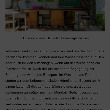
Outdoorküche im Haus der Kammbegegnungen
Wanderer sind im wilden Blühparadies rund um das Kammhaus
herzlich willkommen, können dort ihre Wasserflaschen auffüllen
oder auch ihr Zelt aufschlagen, wenn auf der Wiese noch ein
Plätzchen frei ist. Nach der erfrischenden Begegnung mit
Babett gehen wir in den Endspurt. Im Ortskern von Rübenau
statten wir dem Lebensmittelladen Hänel einen Besuch ab. Mit
einem lauten „Glück auf“ begrüßen sie uns; als Zugabe
bekommen wir später noch ein Mundart-Gedicht vorgetragen.
Ebenfalls in Erinnerung bleibt uns das vielfältige Sortiment,
verbunden mit ein wenig Ostalgie, die durch die Regale weht.
Neben frischen Back- und Wurstwaren, Konserven, Zahnpasta