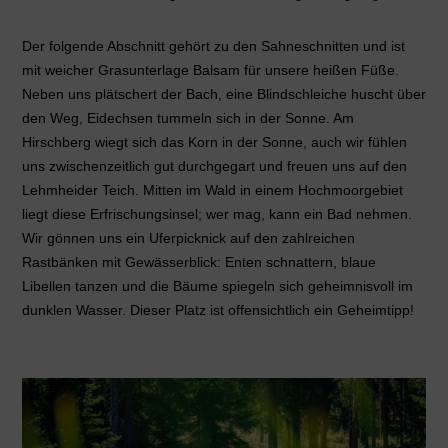
Der folgende Abschnitt gehört zu den Sahneschnitten und ist
mit weicher Grasunterlage Balsam für unsere heißen Füße.
Neben uns plätschert der Bach, eine Blindschleiche huscht über
den Weg, Eidechsen tummeln sich in der Sonne. Am
Hirschberg wiegt sich das Korn in der Sonne, auch wir fühlen
uns zwischenzeitlich gut durchgegart und freuen uns auf den
Lehmheider Teich. Mitten im Wald in einem Hochmoorgebiet
liegt diese Erfrischungsinsel; wer mag, kann ein Bad nehmen.
Wir gönnen uns ein Uferpicknick auf den zahlreichen
Rastbänken mit Gewässerblick: Enten schnattern, blaue
Libellen tanzen und die Bäume spiegeln sich geheimnisvoll im
dunklen Wasser. Dieser Platz ist offensichtlich ein Geheimtipp!