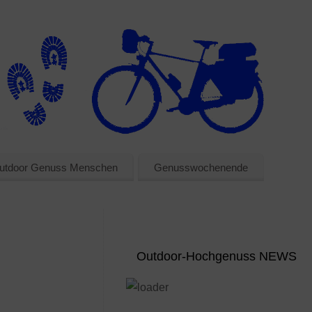
utdoor Genuss Menschen
Genusswochenende
Outdoor-Hochgenuss NEWS