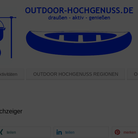
tivitäten
OUTDOOR HOCHGENUSS REGIONEN
O
chzeiger
teilen
teilen
merken