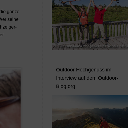
 die ganze
 Wer seine
hzeiger-
er
Outdoor Hochgenuss im
Interview auf dem Outdoor-
Blog.org