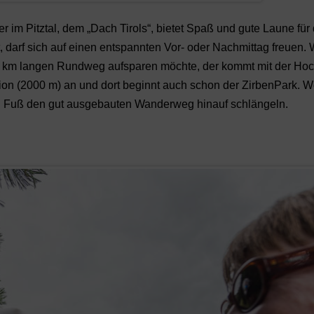
im Pitztal, dem „Dach Tirols“, bietet Spaß und gute Laune für
, darf sich auf einen entspannten Vor- oder Nachmittag freuen.
nen km langen Rundweg aufsparen möchte, der kommt mit der Hoc
tion (2000 m) an und dort beginnt auch schon der ZirbenPark. W
 zu Fuß den gut ausgebauten Wanderweg hinauf schlängeln.