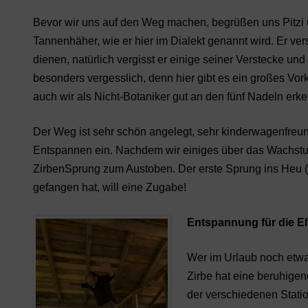
Bevor wir uns auf den Weg machen, begrüßen uns Pitzi u
Tannenhäher, wie er hier im Dialekt genannt wird. Er ver
dienen, natürlich vergisst er einige seiner Verstecke un
besonders vergesslich, denn hier gibt es ein großes Vo
auch wir als Nicht-Botaniker gut an den fünf Nadeln erk
Der Weg ist sehr schön angelegt, sehr kinderwagenfre
Entspannen ein. Nachdem wir einiges über das Wachstum
ZirbenSprung zum Austoben. Der erste Sprung ins Heu (nic
gefangen hat, will eine Zugabe!
Entspannung für die El
Wer im Urlaub noch etwa
Zirbe hat eine beruhigen
der verschiedenen Statio