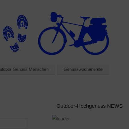
utdoor Genuss Menschen
Genusswochenende
Outdoor-Hochgenuss NEWS