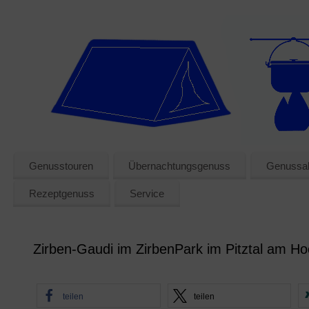
Genusstouren
Übernachtungsgenuss
Genussak
Rezeptgenuss
Service
Zirben-Gaudi im ZirbenPark im Pitztal am Ho
teilen
teilen