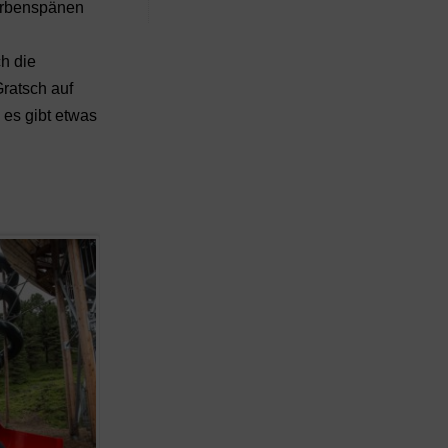
Zirbenspänen
ch die
Gratsch auf
 es gibt etwas