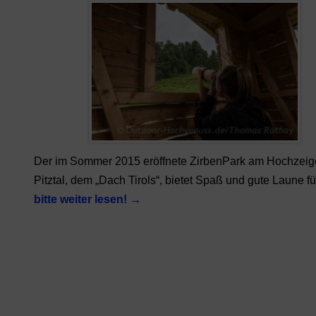
Der im Sommer 2015 eröffnete ZirbenPark am Hochzeig
Pitztal, dem „Dach Tirols“, bietet Spaß und gute Laune f
bitte weiter lesen!
→