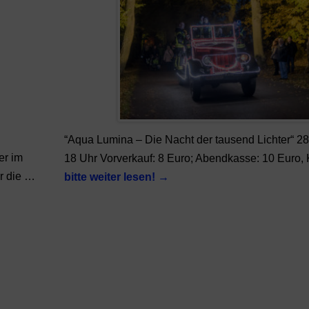
“Aqua Lumina – Die Nacht der tausend Lichter“ 28
er im
18 Uhr Vorverkauf: 8 Euro; Abendkasse: 10 Euro,
ür die …
bitte weiter lesen!
→