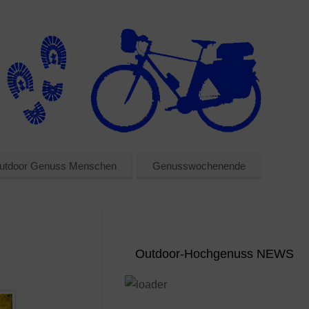
utdoor Genuss Menschen
Genusswochenende
Outdoor-Hochgenuss NEWS