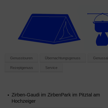
Genusstouren
Übernachtungsgenuss
Genussak
Rezeptgenuss
Service
Zirben-Gaudi im ZirbenPark im Pitztal am
Hochzeiger