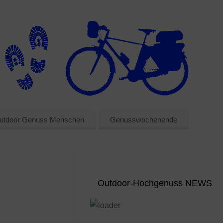
utdoor Genuss Menschen
Genusswochenende
Outdoor-Hochgenuss NEWS