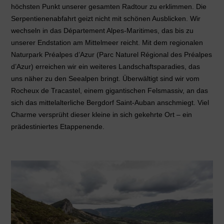
höchsten Punkt unserer gesamten Radtour zu erklimmen. Die
Serpentienenabfahrt geizt nicht mit schönen Ausblicken. Wir
wechseln in das Département Alpes-Maritimes, das bis zu
unserer Endstation am Mittelmeer reicht. Mit dem regionalen
Naturpark Préalpes d’Azur (Parc Naturel Régional des Préalpes
d’Azur) erreichen wir ein weiteres Landschaftsparadies, das
uns näher zu den Seealpen bringt. Überwältigt sind wir vom
Rocheux de Tracastel
, einem gigantischen Felsmassiv, an das
sich das mittelalterliche Bergdorf Saint-Auban anschmiegt. Viel
Charme versprüht dieser kleine in sich gekehrte Ort – ein
prädestiniertes Etappenende.