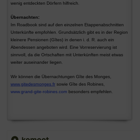
wenig entdeckten Dörfern hilfreich.
Übernachten:
Im Roadbook sind auf den einzelnen Etappenabschnitten
Unterkünfte empfohlen. Grundsätzlich gibt es in der Region
kleinere Pensionen (Gîtes) in denen i. d. R. auch ein
Abendessen angeboten wird. Eine Vorreservierung ist
sinnvoll, da die Ortschaften mit Unterkünften meist etwas
weiter auseinander liegen.
Wir können die Übernachtungen Gîte des Monges,
www.gitedesmonges.fr
sowie Gîte des Robines,
www.grand-gite-robines.com
besonders empfehlen.