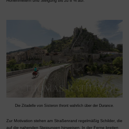
Höhenmetern und Steigung bis zu 8 % auf.
Die Zitadelle von Sisteron thront wahrlich über der Durance.
Zur Motivation stehen am Straßenrand regelmäßig Schilder, die
auf die nahenden Steigungen hinweisen. In der Ferne breiten