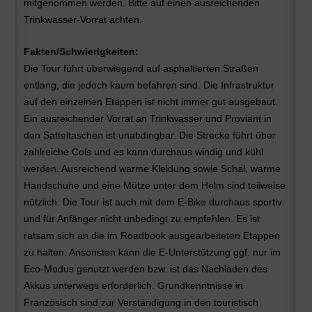
mitgenommen werden. Bitte auf einen ausreichenden
Trinkwasser-Vorrat achten.
Fakten/Schwierigkeiten:
Die Tour führt überwiegend auf asphaltierten Straßen
entlang, die jedoch kaum befahren sind. Die Infrastruktur
auf den einzelnen Etappen ist nicht immer gut ausgebaut.
Ein ausreichender Vorrat an Trinkwasser und Proviant in
den Satteltaschen ist unabdingbar. Die Strecke führt über
zahlreiche Cols und es kann durchaus windig und kühl
werden. Ausreichend warme Kleidung sowie Schal, warme
Handschuhe und eine Mütze unter dem Helm sind teilweise
nützlich. Die Tour ist auch mit dem E-Bike durchaus sportiv
und für Anfänger nicht unbedingt zu empfehlen. Es ist
ratsam sich an die im Roadbook ausgearbeiteten Etappen
zu halten. Ansonsten kann die E-Unterstützung ggf. nur im
Eco-Modus genutzt werden bzw. ist das Nachladen des
Akkus unterwegs erforderlich. Grundkenntnisse in
Französisch sind zur Verständigung in den touristisch