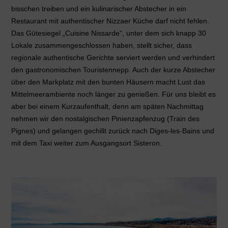
bisschen treiben und ein kulinarischer Abstecher in ein
Restaurant mit authentischer Nizzaer Küche darf nicht fehlen.
Das Gütesiegel „Cuisine Nissarde“, unter dem sich knapp 30
Lokale zusammengeschlossen haben, stellt sicher, dass
regionale authentische Gerichte serviert werden und verhindert
den gastronomischen Touristennepp. Auch der kurze Abstecher
über den Markplatz mit den bunten Häusern macht Lust das
Mittelmeerambiente noch länger zu genießen. Für uns bleibt es
aber bei einem Kurzaufenthalt, denn am späten Nachmittag
nehmen wir den nostalgischen Pinienzapfenzug (Train des
Pignes) und gelangen gechillt zurück nach Diges-les-Bains und
mit dem Taxi weiter zum Ausgangsort Sisteron.