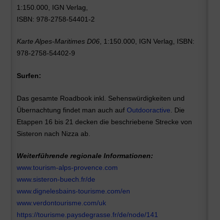
1:150.000, IGN Verlag,
ISBN: 978-2758-54401-2
Karte Alpes-Maritimes D06
, 1:150.000, IGN Verlag, ISBN:
978-2758-54402-9
Surfen:
Das gesamte Roadbook inkl. Sehenswürdigkeiten und
Übernachtung findet man auch auf
Outdooractive
.
Die
Etappen 16 bis 21 decken die beschriebene Strecke von
Sisteron nach Nizza ab.
Weiterführende regionale Informationen:
www.tourism-alps-provence.com
www.sisteron-buech.fr/de
www.dignelesbains-tourisme.com/en
www.verdontourisme.com/uk
https://tourisme.paysdegrasse.fr/de/node/141