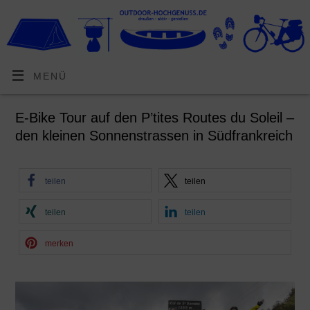
MENÜ
E-Bike Tour auf den P’tites Routes du Soleil –
den kleinen Sonnenstrassen in Südfrankreich
teilen
teilen
teilen
teilen
merken