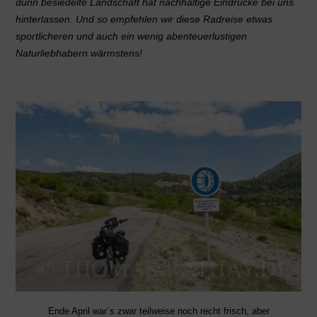
dünn besiedelte Landschaft hat nachhaltige Eindrücke bei uns
hinterlassen. Und so empfehlen wir diese Radreise etwas
sportlicheren und auch ein wenig abenteuerlustigen
Naturliebhabern wärmstens!
Ende April war´s zwar teilweise noch recht frisch, aber