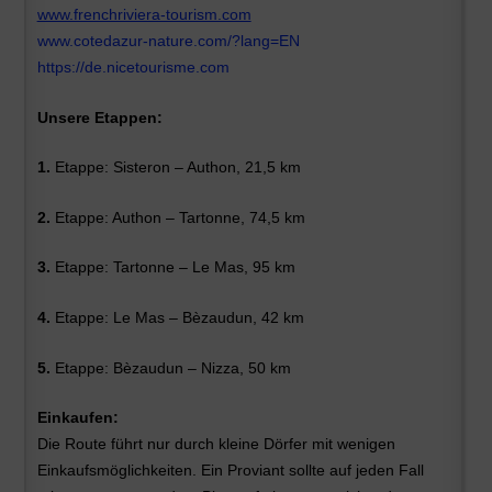
www.frenchriviera-tourism.com
www.cotedazur-nature.com/?lang=EN
https://de.nicetourisme.com
Unsere Etappen:
1.
Etappe: Sisteron – Authon, 21,5 km
2.
Etappe: Authon – Tartonne, 74,5 km
3.
Etappe: Tartonne – Le Mas, 95 km
4.
Etappe: Le Mas – Bèzaudun, 42 km
5.
Etappe: Bèzaudun – Nizza, 50 km
Einkaufen:
Die Route führt nur durch kleine Dörfer mit wenigen
Einkaufsmöglichkeiten. Ein Proviant sollte auf jeden Fall