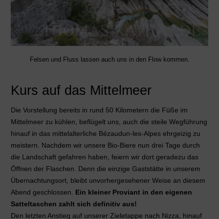
Felsen und Fluss lassen auch uns in den Flow kommen.
Kurs auf das Mittelmeer
Die Vorstellung bereits in rund 50 Kilometern die Füße im
Mittelmeer zu kühlen, beflügelt uns, auch die steile Wegführung
hinauf in das mittelalterliche Bézaudun-les-Alpes ehrgeizig zu
meistern. Nachdem wir unsere Bio-Biere nun drei Tage durch
die Landschaft gefahren haben, feiern wir dort geradezu das
Öffnen der Flaschen. Denn die einzige Gaststätte in unserem
Übernachtungsort, bleibt unvorhergesehener Weise an diesem
Abend geschlossen.
Ein kleiner Proviant in den eigenen
Satteltaschen zahlt sich definitiv aus!
Den letzten Anstieg auf unserer Zieletappe nach Nizza, hinauf