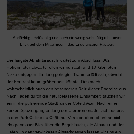
Andächtig, ehrfürchtig und auch ein wenig wehmütig ruht unser
Blick auf dem Mittelmeer – das Ende unserer Radtour.
Der längste Abfahrtsrausch wartet zum Abschluss: 962
Höhenmeter abwärts rollen wir nun auf rund 13 Kilometern
Nizza entgegen. Ein lang gehegter Traum erfüllt sich, obwohl
der Kontrast kaum größer sein könnte. Das macht
wahrscheinlich auch den besonderen Reiz dieser Radreise aus.
Nach Tagen durch die naturbelassene Einsamkeit, tauchen wir
ein in die pulsierende Stadt an der
Côte d
‚
Azur
. Nach einem
kurzen Spaziergang entlang der Uferpromenade, zieht es uns
in den Park Colline du Château. Von dort oben offenbart sich
ein grandioser Blick über die Engelsbucht, die Altstadt und den
Hafen. In den verwinkelten Altstadtgassen lassen wir uns ein