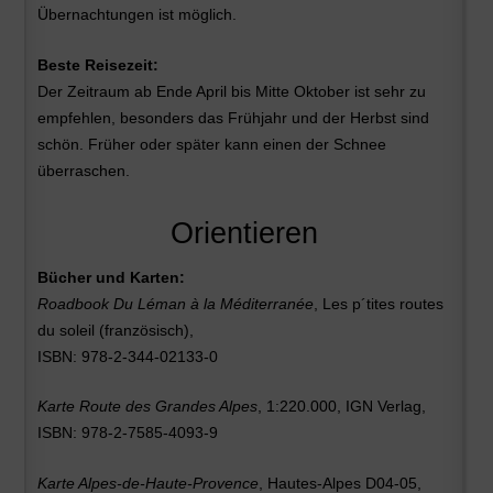
Übernachtungen ist möglich.
Beste Reisezeit:
Der Zeitraum ab Ende April bis Mitte Oktober ist sehr zu
empfehlen, besonders das Frühjahr und der Herbst sind
schön. Früher oder später kann einen der Schnee
überraschen.
Orientieren
Bücher und Karten:
Roadbook Du Léman à la Méditerranée
, Les p´tites routes
du soleil (französisch),
ISBN: 978-2-344-02133-0
Karte Route des Grandes Alpes
, 1:220.000, IGN Verlag,
ISBN: 978-2-7585-4093-9
Karte Alpes-de-Haute-Provence
, Hautes-Alpes D04-05,