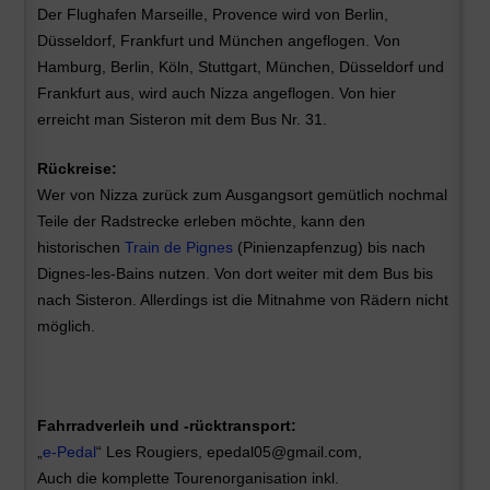
Der Flughafen Marseille, Provence
w
ird von Berlin,
Düsseldorf, Frankfurt und München angeflogen. Von
Hamburg, Berlin, Köln, Stuttgart, München, Düsseldorf und
Frankfurt aus, wird auch Nizza angeflogen. Von hier
erreicht man Sisteron mit dem Bus Nr. 31.
Rückreise:
Wer von Nizza zurück zum Ausgangsort gemütlich nochmal
Teile der Radstrecke erleben möchte, kann den
historischen
Train de Pignes
(Pinienzapfenzug) bis nach
Dignes-les-Bains nutzen. Von dort weiter mit dem Bus bis
nach Sisteron. Allerdings ist die Mitnahme von Rädern nicht
möglich.
Fahrradverleih und -rücktransport:
„
e-Pedal
“
Les Rougiers, epedal05@gmail.com,
Auch die komplette Tourenorganisation inkl.