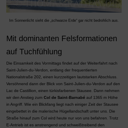
Im Sonnenlicht sieht die „schwarze Erde“ gar nicht bedrohlich aus.
Mit dominanten Felsformationen
auf Tuchfühlung
Die Einsamkeit des Vormittags findet auf der Weiterfahrt nach
Saint-Julien-du-Verdon, entlang der frequentierten
Nationalstraße 202, einen kurzzeitigen lautstarken Abschluss.
Versöhnend dann der Blick von Saint-Julien-du-Verdon auf den
Lac de Castillion, einen türkisfarbenen Stausee. Dann nehmen
wir den Anstieg zum
Col de Saint-Barnabé
auf 1365 m Höhe
in Angriff. Wie ein Blickfang liegt nach einiger Zeit der Stausee
eingebettet in die malerische Hügellandschaft unter uns. Die
Straße hinauf zum Col wird heute nur von uns befahren. Trotz
E-Antrieb ist es anstrengend und schweißtreibend den