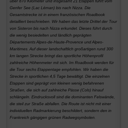
über 870 Kilometer und insgesamt 21 Etappen führt vom
Genfer See (Lac Léman) bis nach Nizza. Die
Gesamtstrecke ist in einem französischen Roadbook
detailliert beschrieben. Wir haben das letzte Drittel der Tour
von Sisteron bis nach Nizza erkundet. Dieses führt durch
die wenig besiedelten und ländlich geprägten
Départements Alpes-de-Haute-Provence und Alpes-
Maritimes. Auf dieser landschaftlich großartigen rund 300
km langen Strecke bringt das sportliche Höhenprofil
zahlreiche Höhenmeter mit sich. Im Roadbook werden für
die Tour sechs Etappentage empfohlen. Wir haben die
Strecke in sportlichen 4,5 Tage bewältigt. Die einzelnen
Etappen sind geprägt von kleinen wenig befahrenen
Straßen, die sich auf zahlreiche Pässe (Cols) hinauf
schlängeln. Eindrucksvoll sind die dominanten Felswände,
die steil zur Straße abfallen. Die Route ist nicht mit einer
individuellen Radmarkierung beschildert, sondern den in
Frankreich gängigen grünen Radwegsymbolen.