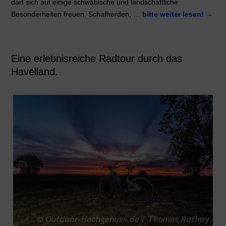
darf sich auf einige schwäbische und landschaftliche
Besonderheiten freuen. Schafherden, …
bitte weiter lesen!
→
Eine erlebnisreiche Radtour durch das
Havelland.