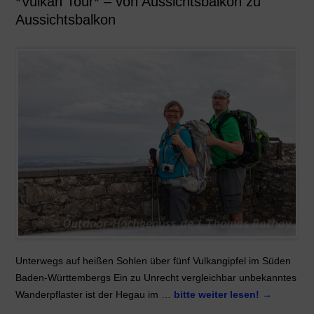
*Vulkan Tour* – von Aussichtsbalkon zu
Aussichtsbalkon
Unterwegs auf heißen Sohlen über fünf Vulkangipfel im Süden
Baden-Württembergs Ein zu Unrecht vergleichbar unbekanntes
Wanderpflaster ist der Hegau im …
bitte weiter lesen!
→