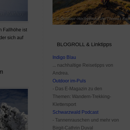
 Fallhöhe ist
der sich auf
BLOGROLL & Linktipps
Indigo Blau
... nachhaltige Reisetipps von
im
Andrea.
Outdoor im-Puls
- Das E-Magazin zu den
Themen: Wandern-Trekking-
Klettersport
Schwarzwald Podcast
- Tannenrauschen und mehr von
Birgit-Cathrin Duval