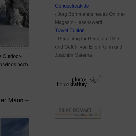
Genussfreak.de
- Jörg Bornmanns neues Online-
Magazin - lesenswert!
Travel Edition
- Reiseblog für Reisen mit Stil
und Gefühl von Ellen Kuhn und
Joachim Materna
s Outdoor-
n wir es noch
ter Mann –