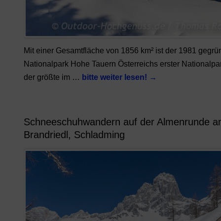
Mit einer Gesamtfläche von 1856 km² ist der 1981 gegrü
Nationalpark Hohe Tauern Österreichs erster Nationalpa
der größte im …
bitte weiter lesen!
→
Schneeschuhwandern auf der Almenrunde 
Brandriedl, Schladming