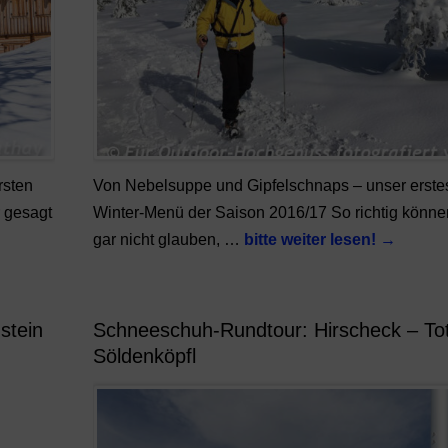
rsten
Von Nebelsuppe und Gipfelschnaps – unser erste
r gesagt
Winter-Menü der Saison 2016/17 So richtig könne
gar nicht glauben, …
bitte weiter lesen!
→
stein
Schneeschuh-Rundtour: Hirscheck – To
Söldenköpfl