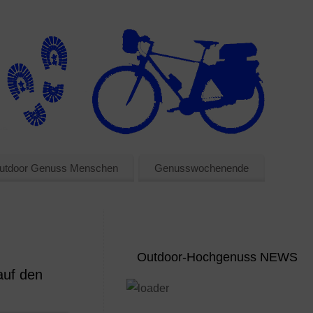
utdoor Genuss Menschen
Genusswochenende
Outdoor-Hochgenuss NEWS
auf den