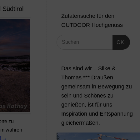
 Südtirol
Zutatensuche für den
OUTDOOR Hochgenuss
OK
Das sind wir – Silke &
Thomas *** Draußen
gemeinsam in Bewegung zu
sein und Schönes zu
genießen, ist für uns
Inspiration und Entspannung
rte zu
gleichermaßen.
em wahren
!
→