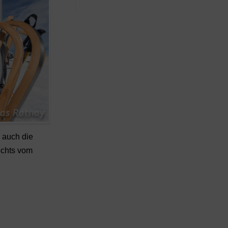
n auch die
echts vom