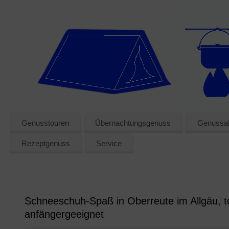
Genusstouren
Übernachtungsgenuss
Genussak
Rezeptgenuss
Service
Schneeschuh-Spaß in Oberreute im Allgäu, t
anfängergeeignet