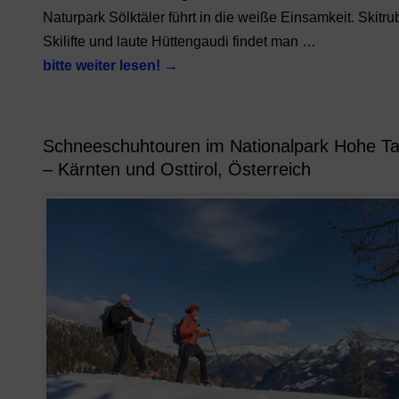
Naturpark Sölktäler führt in die weiße Einsamkeit. Skitru
Skilifte und laute Hüttengaudi findet man …
bitte weiter lesen!
→
Schneeschuhtouren im Nationalpark Hohe T
– Kärnten und Osttirol, Österreich