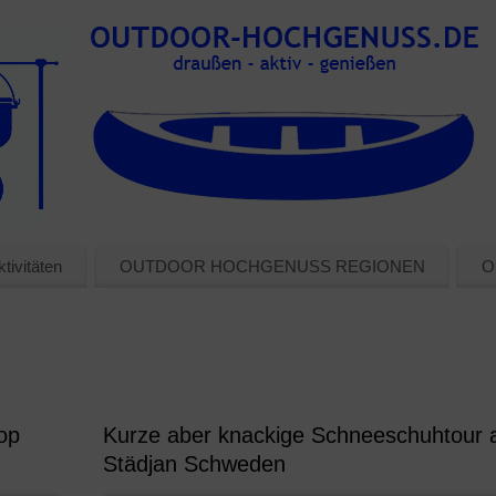
tivitäten
OUTDOOR HOCHGENUSS REGIONEN
O
op
Kurze aber knackige Schneeschuhtour 
Städjan Schweden