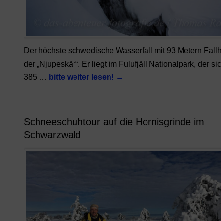
Der höchste schwedische Wasserfall mit 93 Metern Fallh
der „Njupeskär“. Er liegt im Fulufjäll Nationalpark, der si
385 …
bitte weiter lesen!
→
Schneeschuhtour auf die Hornisgrinde im
Schwarzwald