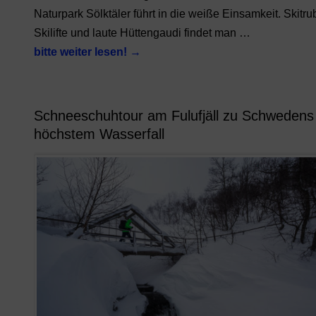
Naturpark Sölktäler führt in die weiße Einsamkeit. Skitru
Skilifte und laute Hüttengaudi findet man …
bitte weiter lesen!
→
Schneeschuhtour am Fulufjäll zu Schwedens
höchstem Wasserfall