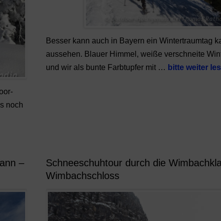
Besser kann auch in Bayern ein Wintertraumtag 
aussehen. Blauer Himmel, weiße verschneite Wint
und wir als bunte Farbtupfer mit …
bitte weiter le
oor-
es noch
Mann –
Schneeschuhtour durch die Wimbachk
Wimbachschloss