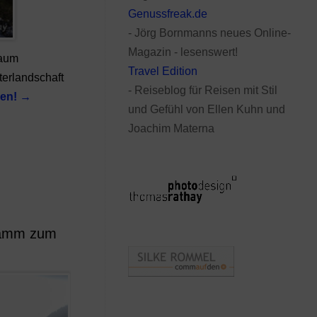
Genussfreak.de
- Jörg Bornmanns neues Online-
Magazin - lesenswert!
kaum
Travel Edition
erlandschaft
- Reiseblog für Reisen mit Stil
sen!
→
und Gefühl von Ellen Kuhn und
Joachim Materna
lamm zum