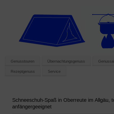
Genusstouren
Übernachtungsgenuss
Genussak
Rezeptgenuss
Service
Schneeschuh-Spaß in Oberreute im Allgäu, t
anfängergeeignet