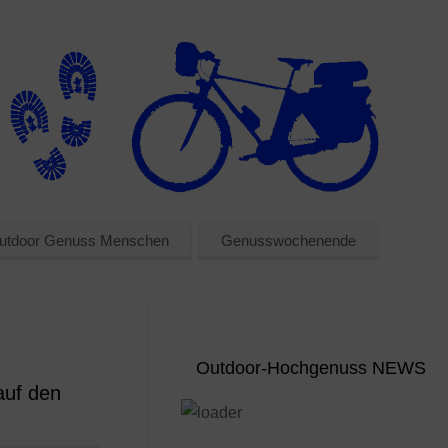
utdoor Genuss Menschen
Genusswochenende
Outdoor-Hochgenuss NEWS
auf den