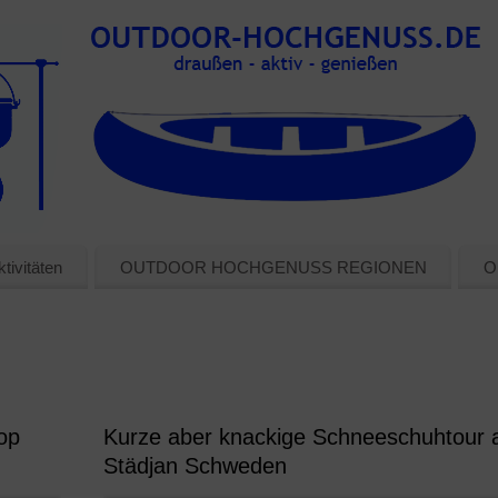
tivitäten
OUTDOOR HOCHGENUSS REGIONEN
O
op
Kurze aber knackige Schneeschuhtour 
Städjan Schweden