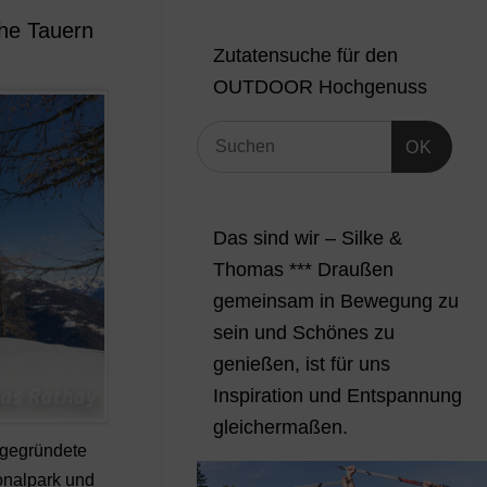
he Tauern
Zutatensuche für den
OUTDOOR Hochgenuss
OK
Das sind wir – Silke &
Thomas *** Draußen
gemeinsam in Bewegung zu
sein und Schönes zu
genießen, ist für uns
Inspiration und Entspannung
gleichermaßen.
 gegründete
onalpark und