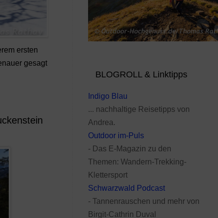
erem ersten
Genauer gesagt
BLOGROLL & Linktipps
Indigo Blau
... nachhaltige Reisetipps von
ckenstein
Andrea.
Outdoor im-Puls
- Das E-Magazin zu den
Themen: Wandern-Trekking-
Klettersport
Schwarzwald Podcast
- Tannenrauschen und mehr von
Birgit-Cathrin Duval