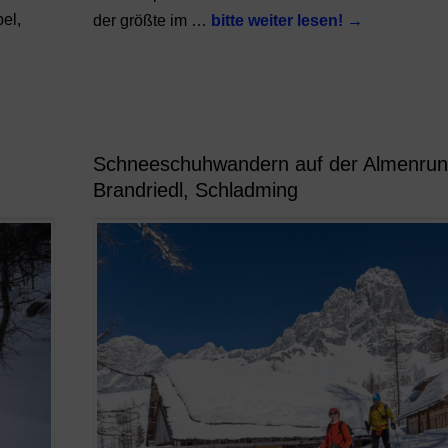
bel,
der größte im …
bitte weiter lesen!
→
Schneeschuhwandern auf der Almenru
Brandriedl, Schladming