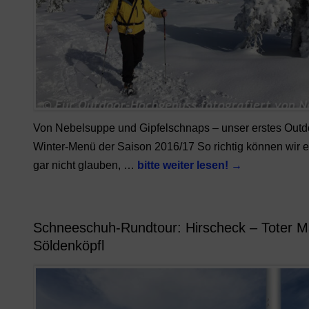
Von Nebelsuppe und Gipfelschnaps – unser erstes Outd
Winter-Menü der Saison 2016/17 So richtig können wir 
gar nicht glauben, …
bitte weiter lesen!
→
Schneeschuh-Rundtour: Hirscheck – Toter 
Söldenköpfl