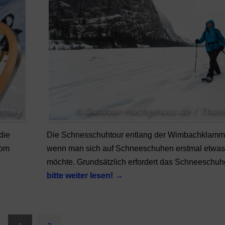
die
Die Schnesschuhtour entlang der Wimbachklamm i
vom
wenn man sich auf Schneeschuhen erstmal etwas
möchte. Grundsätzlich erfordert das Schneesch
bitte weiter lesen!
→