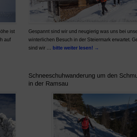
öhe ist
Gespannt sind wir und neugierig was uns bei uns
ch auf
winterlichen Besuch in der Steiermark erwartet. 
sind wir …
bitte weiter lesen!
→
Schneeschuhwanderung um den Schmu
in der Ramsau