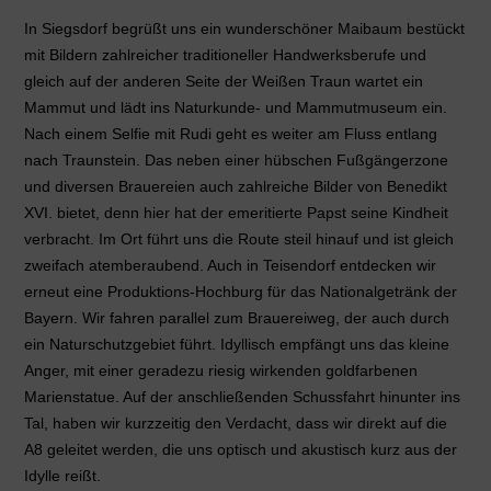
In Siegsdorf begrüßt uns ein wunderschöner Maibaum bestückt
mit Bildern zahlreicher traditioneller Handwerksberufe und
gleich auf der anderen Seite der Weißen Traun wartet ein
Mammut und lädt ins Naturkunde- und Mammutmuseum ein.
Nach einem Selfie mit Rudi geht es weiter am Fluss entlang
nach Traunstein. Das neben einer hübschen Fußgängerzone
und diversen Brauereien auch zahlreiche Bilder von Benedikt
XVI. bietet, denn hier hat der emeritierte Papst seine Kindheit
verbracht. Im Ort führt uns die Route steil hinauf und ist gleich
zweifach atemberaubend. Auch in Teisendorf entdecken wir
erneut eine Produktions-Hochburg für das Nationalgetränk der
Bayern. Wir fahren parallel zum Brauereiweg, der auch durch
ein Naturschutzgebiet führt. Idyllisch empfängt uns das kleine
Anger, mit einer geradezu riesig wirkenden goldfarbenen
Marienstatue. Auf der anschließenden Schussfahrt hinunter ins
Tal, haben wir kurzzeitig den Verdacht, dass wir direkt auf die
A8 geleitet werden, die uns optisch und akustisch kurz aus der
Idylle reißt.