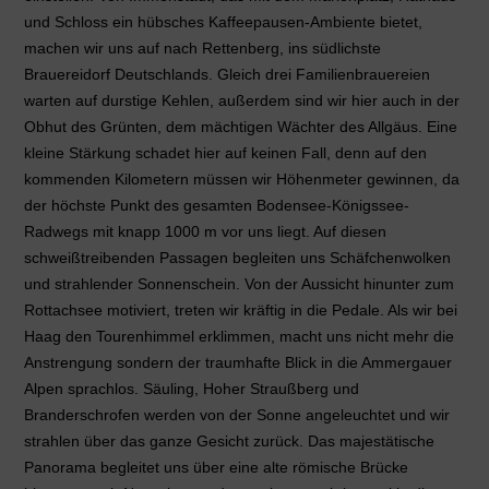
und Schloss ein hübsches Kaffeepausen-Ambiente bietet,
machen wir uns auf nach Rettenberg, ins südlichste
Brauereidorf Deutschlands. Gleich drei Familienbrauereien
warten auf durstige Kehlen, außerdem sind wir hier auch in der
Obhut des Grünten, dem mächtigen Wächter des Allgäus. Eine
kleine Stärkung schadet hier auf keinen Fall, denn auf den
kommenden Kilometern müssen wir Höhenmeter gewinnen, da
der höchste Punkt des gesamten Bodensee-Königssee-
Radwegs mit knapp 1000 m vor uns liegt. Auf diesen
schweißtreibenden Passagen begleiten uns Schäfchenwolken
und strahlender Sonnenschein. Von der Aussicht hinunter zum
Rottachsee motiviert, treten wir kräftig in die Pedale. Als wir bei
Haag den Tourenhimmel erklimmen, macht uns nicht mehr die
Anstrengung sondern der traumhafte Blick in die Ammergauer
Alpen sprachlos. Säuling, Hoher Straußberg und
Branderschrofen werden von der Sonne angeleuchtet und wir
strahlen über das ganze Gesicht zurück. Das majestätische
Panorama begleitet uns über eine alte römische Brücke