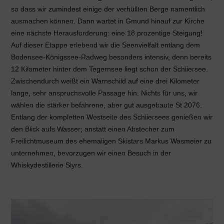
so dass wir zumindest einige der verhüllten Berge namentlich
ausmachen können. Dann wartet in Gmund hinauf zur Kirche
eine nächste Herausforderung: eine 18 prozentige Steigung!
Auf dieser Etappe erlebend wir die Seenvielfalt entlang dem
Bodensee-Königssee-Radweg besonders intensiv, denn bereits
12 Kilometer hinter dem Tegernsee liegt schon der Schliersee.
Zwischendurch weißt ein Warnschild auf eine drei Kilometer
lange, sehr anspruchsvolle Passage hin. Nichts für uns, wir
wählen die stärker befahrene, aber gut ausgebaute St 2076.
Entlang der kompletten Westseite des Schliersees genießen wir
den Blick aufs Wasser; anstatt einen Abstecher zum
Freilichtmuseum des ehemaligen Skistars Markus Wasmeier zu
unternehmen, bevorzugen wir einen Besuch in der
Whiskydestillerie Slyrs.