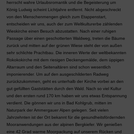
herrscht wahre Urlaubsromantik und die Begeisterung um
König Ludwig scheint Lichtjahre entfernt. Nicht abgeschreckt
von den Menschenmengen gleich zum Etappenstart,
entscheiden wir uns, auch der zum Weltkulturerbe zählenden
Wieskirche einen Besuch abzustatten. Nach einer ruhigen
Passage über einen geschotterten Waldweg, treten die Bäume
zurück und mitten auf der grünen Wiese steht der von außen
sehr schlichte Prachtbau. Die inneren Werte der weltbekannten
Rokokokirche mit dem riesigen Deckengemälde, dem üppigen
Altarraum und den Seitenaltären sind schon wesentlich
imponierender. Um auf den ausgeschilderten Radweg
zurückzukommen, geht es unterhalb der Kirche vorbei an den
gut gefüllten Gaststätten durch den Wald. Nach so viel Kultur
und den ersten rund 170 km haben wir uns etwas Entspannung
verdient. Die gönnen wir uns in Bad Kohlgrub, mitten im
Naturpark der Ammergauer Alpen gelegen. Seit vielen
Jahrzehnten ist der Ort bekannt für die gesundheitsfördernden
Mooranwendungen aus der alpinen Bergkiefer. Wir genießen
eine 42 Grad warme Moorpackung auf unserem Rücken und