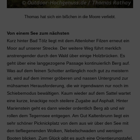
Thomas hat sich ein bißchen in die Moore verliebt.
Von einem See zum nächsten
Kurz hinter Bad Tölz liegt mit dem Attenloher Filzen erneut ein
Moor auf unserer Strecke. Der weitere Weg führt merklich
anstrengender durch den Wald über einige Holzbrücken. Es
geht über eine langgezogene Passage kontinuierlich Berg auf.
Was auf dem feinen Schotter anfänglich noch gut zu meistern
ist, wird auf dem immer gröberen und nassen Untergrund zur
mühsamen Herausforderung, die wir irgendwann nur noch im
Schiebemodus bewältigen. Kaum wieder auf dem Sattel wartet
eine kurze, knackige noch steilere Zugabe auf Asphalt. Hinter
Marienstein geht es dann wieder ordentlich Berg ab und wir
rollen dem Tegernsee entgegen. Am Gut Kaltenbrunn liegt ein
sehr schöner Picknickplatz von dem aus wir über den See mit
den tiefliegenenden Wolken, Nebelschwaden und wenigen
Booten blicken. Zum Glück gibt es auch eine Orientierungstafel,