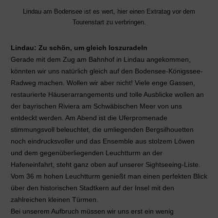
Lindau am Bodensee ist es wert, hier einen Extratag vor dem
Tourenstart zu verbringen.
Lindau: Zu schön, um gleich loszuradeln
Gerade mit dem Zug am Bahnhof in Lindau angekommen,
könnten wir uns natürlich gleich auf den Bodensee-Königssee-
Radweg machen. Wollen wir aber nicht! Viele enge Gassen,
restaurierte Häuserarrangements und tolle Ausblicke wollen an
der bayrischen Riviera am Schwäbischen Meer von uns
entdeckt werden. Am Abend ist die Uferpromenade
stimmungsvoll beleuchtet, die umliegenden Bergsilhouetten
noch eindrucksvoller und das Ensemble aus stolzem Löwen
und dem gegenüberliegenden Leuchtturm an der
Hafeneinfahrt, steht ganz oben auf unserer Sightseeing-Liste.
Vom 36 m hohen Leuchtturm genießt man einen perfekten Blick
über den historischen Stadtkern auf der Insel mit den
zahlreichen kleinen Türmen.
Bei unserem Aufbruch müssen wir uns erst ein wenig