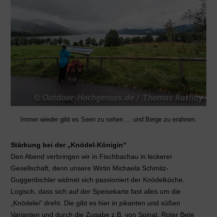
Immer wieder gibt es Seen zu sehen … und Berge zu erahnen.
Stärkung bei der „Knödel-Königin“
Den Abend verbringen wir in Fischbachau in leckerer
Gesellschaft, denn unsere Wirtin Michaela Schmitz-
Guggenbichler widmet sich passioniert der Knödelküche.
Logisch, dass sich auf der Speisekarte fast alles um die
„Knödelei“ dreht. Die gibt es hier in pikanten und süßen
Varianten und durch die Zugabe z.B. von Spinat, Roter Bete