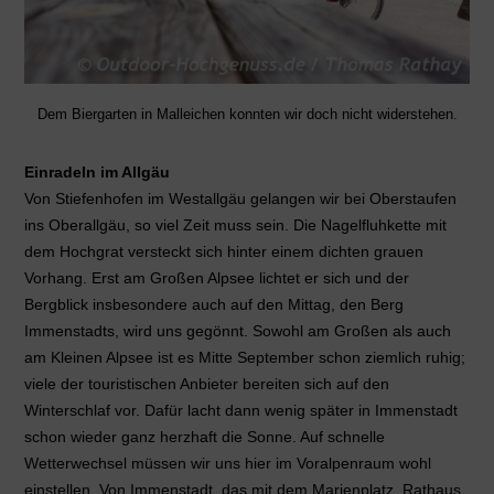
Dem Biergarten in Malleichen konnten wir doch nicht widerstehen.
Einradeln im Allgäu
Von Stiefenhofen im Westallgäu gelangen wir bei Oberstaufen
ins Oberallgäu, so viel Zeit muss sein. Die Nagelfluhkette mit
dem Hochgrat versteckt sich hinter einem dichten grauen
Vorhang. Erst am Großen Alpsee lichtet er sich und der
Bergblick insbesondere auch auf den Mittag, den Berg
Immenstadts, wird uns gegönnt. Sowohl am Großen als auch
am Kleinen Alpsee ist es Mitte September schon ziemlich ruhig;
viele der touristischen Anbieter bereiten sich auf den
Winterschlaf vor. Dafür lacht dann wenig später in Immenstadt
schon wieder ganz herzhaft die Sonne. Auf schnelle
Wetterwechsel müssen wir uns hier im Voralpenraum wohl
einstellen. Von Immenstadt, das mit dem Marienplatz, Rathaus