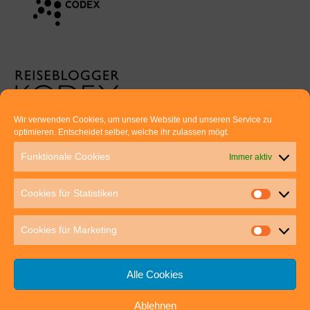
Wir verwenden Cookies, um unsere Website und unseren Service zu
optimieren. Entscheidet selber, welche ihr zulassen mögt.
Euer direkter Draht zu uns:
Funktionale Cookies
Immer aktiv
Thomas Rathay und Silke Rommel
Holderbuschweg 48
Cookies für Statistiken
70563 Stuttgart
post@outdoor-hochgenuss.de
Cookies für Marketing
Alle Cookies
Ablehnen