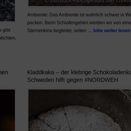
Ambiente: Das Ambiente ist wahrlich schwer in Wo
packen. Beim Schlafengehen werden wir von ein
 gibt
Sternenkino begleitet, selten …
bitte weiter lesen
möchten,
hen
Kladdkaka – der klebrige Schokoladenk
Schweden hilft gegen #NORDWEH