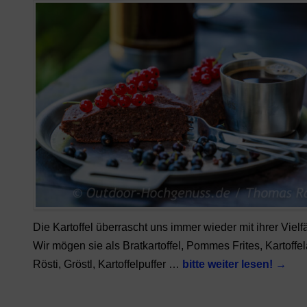
Die Kartoffel überrascht uns immer wieder mit ihrer Vielfäl
Wir mögen sie als Bratkartoffel, Pommes Frites, Kartoffel
Rösti, Gröstl, Kartoffelpuffer …
bitte weiter lesen!
→