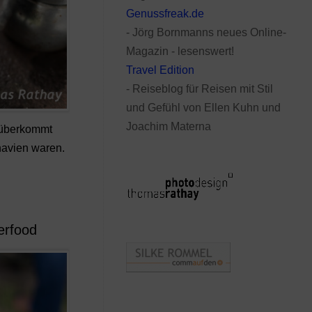
Genussfreak.de
- Jörg Bornmanns neues Online-
Magazin - lesenswert!
Travel Edition
- Reiseblog für Reisen mit Stil
und Gefühl von Ellen Kuhn und
Joachim Materna
überkommt
navien waren.
erfood