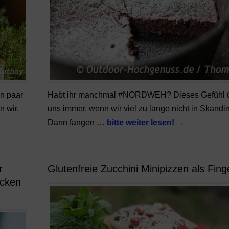
n paar
Habt ihr manchmal #NORDWEH? Dieses Gefühl 
n wir.
uns immer, wenn wir viel zu lange nicht in Skandi
Dann fangen …
bitte weiter lesen!
→
r
Glutenfreie Zucchini Minipizzen als Fing
ecken