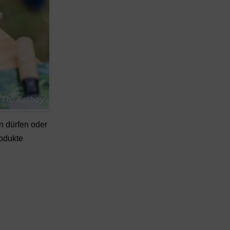
n dürfen oder
rodukte