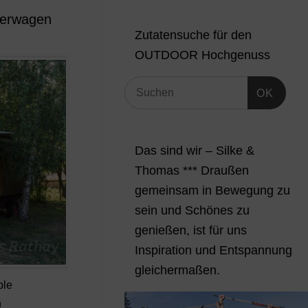
ferwagen
Zutatensuche für den
OUTDOOR Hochgenuss
OK
Das sind wir – Silke &
Thomas *** Draußen
gemeinsam in Bewegung zu
sein und Schönes zu
genießen, ist für uns
Inspiration und Entspannung
gleichermaßen.
ble
n