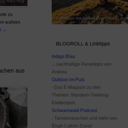
rte zu
em wahren
!
→
BLOGROLL & Linktipps
Indigo Blau
... nachhaltige Reisetipps von
uchen aus
Andrea.
Outdoor im-Puls
- Das E-Magazin zu den
Themen: Wandern-Trekking-
Klettersport
Schwarzwald Podcast
- Tannenrauschen und mehr von
Birgit-Cathrin Duval