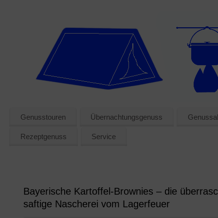
Genusstouren
Übernachtungsgenuss
Genussak
Rezeptgenuss
Service
Bayerische Kartoffel-Brownies – die überras
saftige Nascherei vom Lagerfeuer