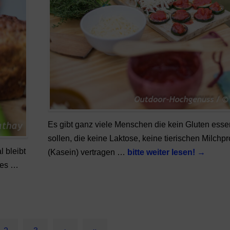
Es gibt ganz viele Menschen die kein Gluten esse
sollen, die keine Laktose, keine tierischen Milchp
 bleibt
(Kasein) vertragen …
bitte weiter lesen!
→
r es …