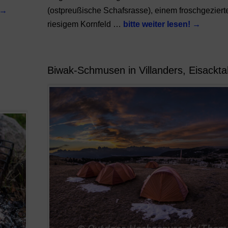
→
(ostpreußische Schafsrasse), einem froschgeziert
riesigem Kornfeld …
bitte weiter lesen!
→
Biwak-Schmusen in Villanders, Eisacktal