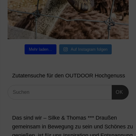
Mehr laden…
Auf Instagram folgen
Zutatensuche für den OUTDOOR Hochgenuss
OK
Das sind wir – Silke & Thomas *** Draußen
gemeinsam in Bewegung zu sein und Schönes zu
genießen, ist für uns Inspiration und Entspannung