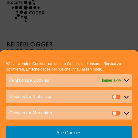
Wir verwenden Cookies, um unsere Website und unseren Service zu
optimieren. Entscheidet selber, welche ihr zulassen mögt.
Euer direkter Draht zu uns:
Funktionale Cookies
Immer aktiv
Thomas Rathay und Silke Rommel
Holderbuschweg 48
Cookies für Statistiken
70563 Stuttgart
post@outdoor-hochgenuss.de
Cookies für Marketing
Alle Cookies