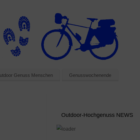
utdoor Genuss Menschen
Genusswochenende
Outdoor-Hochgenuss NEWS