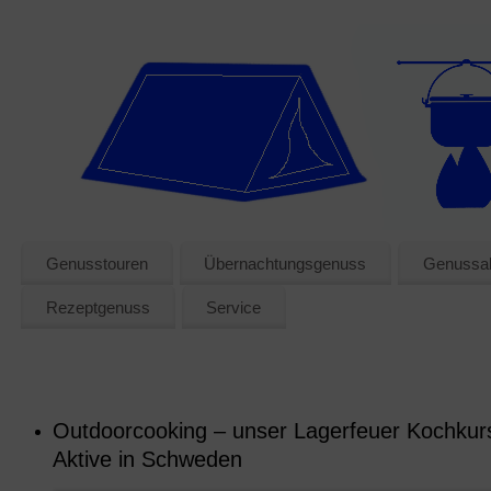
Genusstouren
Übernachtungsgenuss
Genussak
Rezeptgenuss
Service
Outdoorcooking – unser Lagerfeuer Kochkurs
Aktive in Schweden