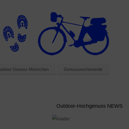
utdoor Genuss Menschen
Genusswochenende
Outdoor-Hochgenuss NEWS