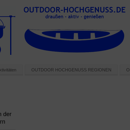
tivitäten
OUTDOOR HOCHGENUSS REGIONEN
O
n der
rn