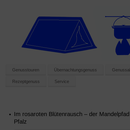
Genusstouren
Übernachtungsgenuss
Genussak
Rezeptgenuss
Service
Im rosaroten Blütenrausch – der Mandelpfad 
Pfalz