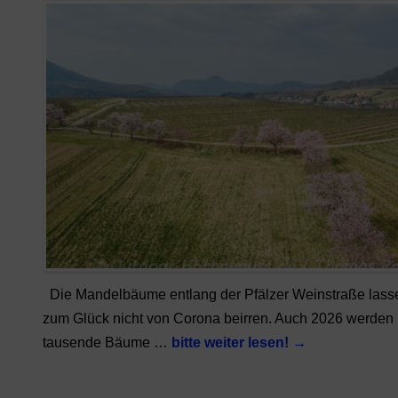
Die Mandelbäume entlang der Pfälzer Weinstraße lass
zum Glück nicht von Corona beirren. Auch 2026 werden
tausende Bäume …
bitte weiter lesen!
→