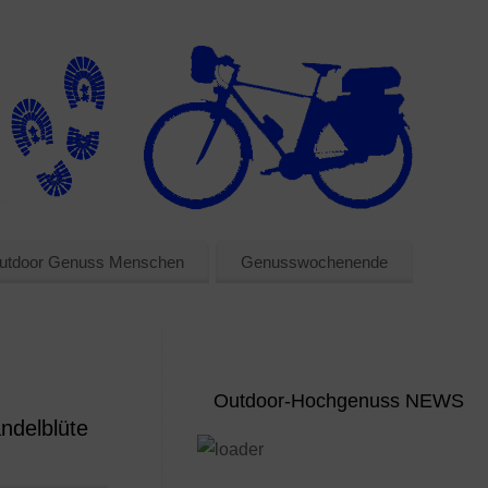
utdoor Genuss Menschen
Genusswochenende
Outdoor-Hochgenuss NEWS
ndelblüte