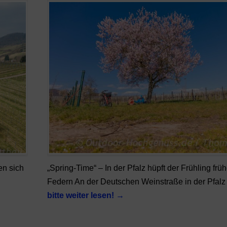
en sich
„Spring-Time“ – In der Pfalz hüpft der Frühling frü
Federn An der Deutschen Weinstraße in der Pfal
bitte weiter lesen!
→