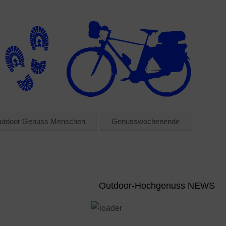
utdoor Genuss Menschen
Genusswochenende
Outdoor-Hochgenuss NEWS