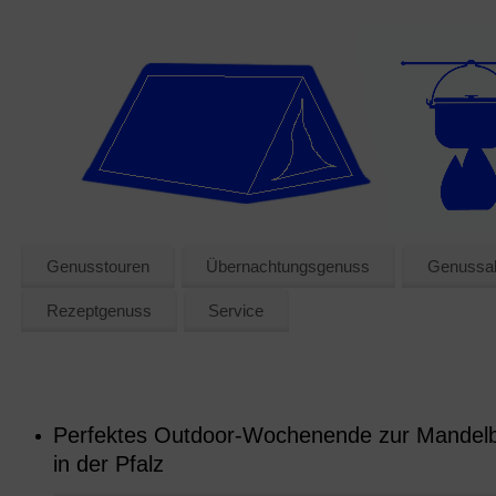
Genusstouren
Übernachtungsgenuss
Genussak
Rezeptgenuss
Service
Perfektes Outdoor-Wochenende zur Mandelb
in der Pfalz