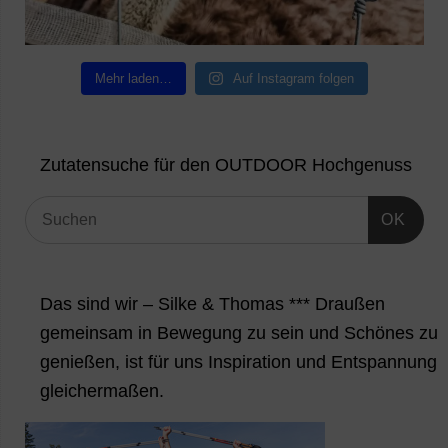
Mehr laden…
Auf Instagram folgen
Zutatensuche für den OUTDOOR Hochgenuss
OK
Das sind wir – Silke & Thomas *** Draußen
gemeinsam in Bewegung zu sein und Schönes zu
genießen, ist für uns Inspiration und Entspannung
gleichermaßen.