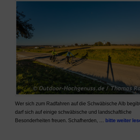
Wer sich zum Radfahren auf die Schwäbische Alb begibt
darf sich auf einige schwäbische und landschaftliche
Besonderheiten freuen. Schafherden, …
bitte weiter le