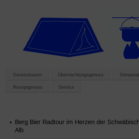
Genusstouren
Übernachtungsgenuss
Genussak
Rezeptgenuss
Service
Berg Bier Radtour im Herzen der Schwäbisc
Alb