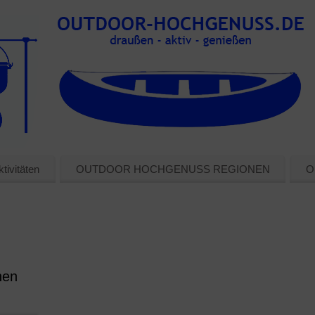
tivitäten
OUTDOOR HOCHGENUSS REGIONEN
O
hen