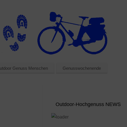
utdoor Genuss Menschen
Genusswochenende
Outdoor-Hochgenuss NEWS