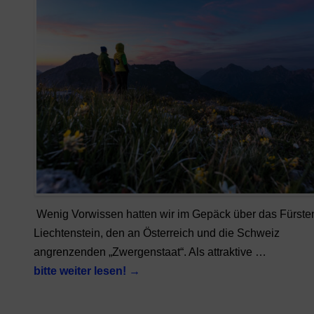
Wenig Vorwissen hatten wir im Gepäck über das Fürst
Liechtenstein, den an Österreich und die Schweiz
angrenzenden „Zwergenstaat“. Als attraktive …
bitte weiter lesen!
→