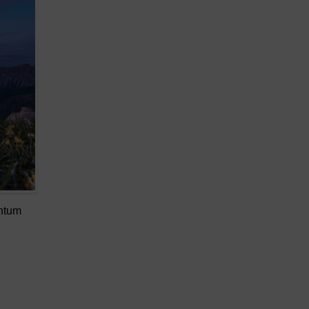
entum