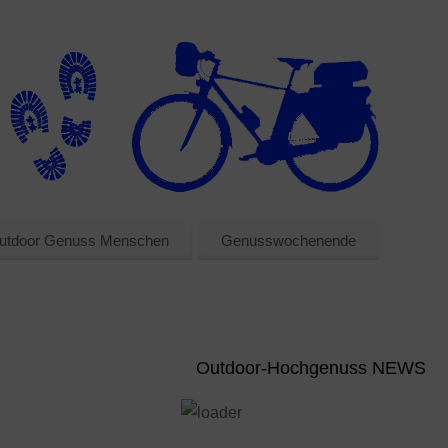
utdoor Genuss Menschen
Genusswochenende
Outdoor-Hochgenuss NEWS