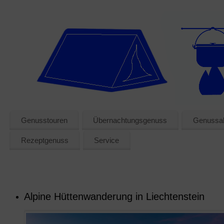
Genusstouren
Übernachtungsgenuss
Genussak
Rezeptgenuss
Service
Alpine Hüttenwanderung in Liechtenstein