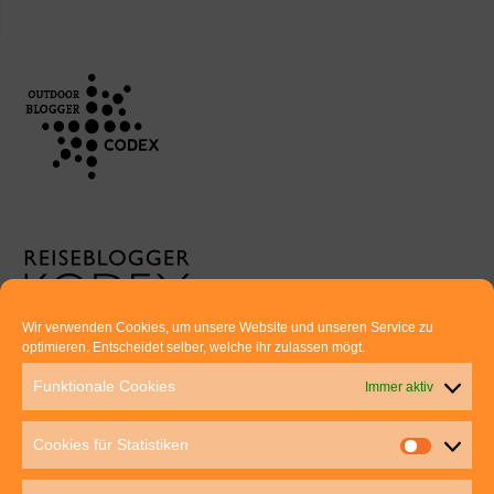
Wir verwenden Cookies, um unsere Website und unseren Service zu
optimieren. Entscheidet selber, welche ihr zulassen mögt.
Euer direkter Draht zu uns:
Funktionale Cookies
Immer aktiv
Thomas Rathay und Silke Rommel
Holderbuschweg 48
Cookies für Statistiken
70563 Stuttgart